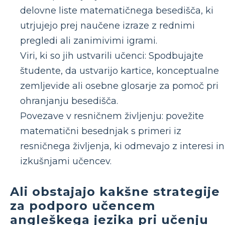
delovne liste matematičnega besedišča, ki
utrjujejo prej naučene izraze z rednimi
pregledi ali zanimivimi igrami.
Viri, ki so jih ustvarili učenci: Spodbujajte
študente, da ustvarijo kartice, konceptualne
zemljevide ali osebne glosarje za pomoč pri
ohranjanju besedišča.
Povezave v resničnem življenju: povežite
matematični besednjak s primeri iz
resničnega življenja, ki odmevajo z interesi in
izkušnjami učencev.
Ali obstajajo kakšne strategije
za podporo učencem
angleškega jezika pri učenju