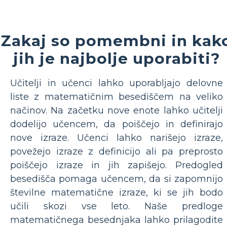
Zakaj so pomembni in kak
jih je najbolje uporabiti?
Učitelji in učenci lahko uporabljajo delovne
liste z matematičnim besediščem na veliko
načinov. Na začetku nove enote lahko učitelji
dodelijo učencem, da poiščejo in definirajo
nove izraze. Učenci lahko narišejo izraze,
povežejo izraze z definicijo ali pa preprosto
poiščejo izraze in jih zapišejo. Predogled
besedišča pomaga učencem, da si zapomnijo
številne matematične izraze, ki se jih bodo
učili skozi vse leto. Naše predloge
matematičnega besednjaka lahko prilagodite