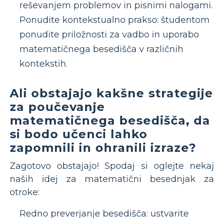
reševanjem problemov in pisnimi nalogami.
Ponudite kontekstualno prakso: študentom
ponudite priložnosti za vadbo in uporabo
matematičnega besedišča v različnih
kontekstih.
Ali obstajajo kakšne strategije
za poučevanje
matematičnega besedišča, da
si bodo učenci lahko
zapomnili in ohranili izraze?
Zagotovo obstajajo! Spodaj si oglejte nekaj
naših idej za matematični besednjak za
otroke:
Redno preverjanje besedišča: ustvarite