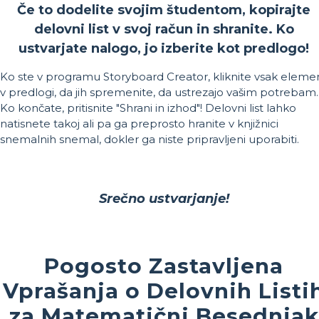
Če to dodelite svojim študentom, kopirajte
delovni list v svoj račun in shranite. Ko
ustvarjate nalogo, jo izberite kot predlogo!
Ko ste v programu Storyboard Creator, kliknite vsak eleme
v predlogi, da jih spremenite, da ustrezajo vašim potrebam.
Ko končate, pritisnite "Shrani in izhod"! Delovni list lahko
natisnete takoj ali pa ga preprosto hranite v knjižnici
snemalnih snemal, dokler ga niste pripravljeni uporabiti.
Srečno ustvarjanje!
Pogosto Zastavljena
Vprašanja o Delovnih Listi
za Matematični Besednjak