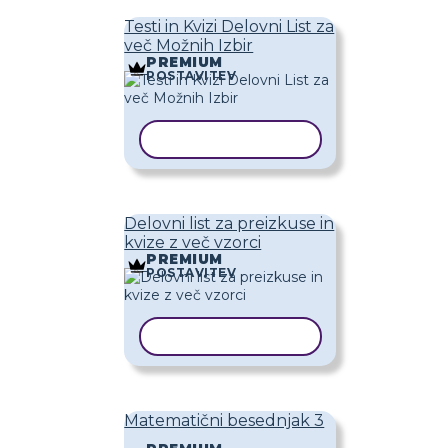
Testi in Kvizi Delovni List za
več Možnih Izbir
PREMIUM
POSTAVITEV
KOPIRAJ PREDLOGO
Delovni list za preizkuse in
kvize z več vzorci
PREMIUM
POSTAVITEV
KOPIRAJ PREDLOGO
Matematični besednjak 3