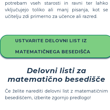
potrebam vseh starosti in ravni ter lahko
vključujejo toliko ali manj pisanja, kot se
učitelju zdi primerno za učence ali razred.
USTVARITE DELOVNI LIST IZ
MATEMATIČNEGA BESEDIŠČA
Delovni listi za
matematično besedišče
Če želite narediti delovni list z matematičnim
besediščem, izberite zgornjo predlogo!