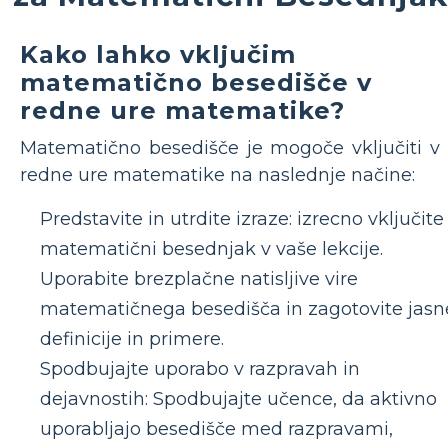
Kako lahko vključim
matematično besedišče v
redne ure matematike?
Matematično besedišče je mogoče vključiti v
redne ure matematike na naslednje načine:
Predstavite in utrdite izraze: izrecno vključite
matematični besednjak v vaše lekcije.
Uporabite brezplačne natisljive vire
matematičnega besedišča in zagotovite jasn
definicije in primere.
Spodbujajte uporabo v razpravah in
dejavnostih: Spodbujajte učence, da aktivno
uporabljajo besedišče med razpravami,