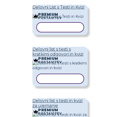
Delovni List s Testi in Kvizi
PREMIUM
POSTAVITEV
KOPIRAJ PREDLOGO
Delovni list s testi s
kratkimi odgovori in kvizi
PREMIUM
POSTAVITEV
KOPIRAJ PREDLOGO
Delovni list s testi in kvizi
za ujemanje
PREMIUM
POSTAVITEV