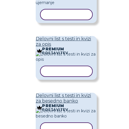
KOPIRAJ PREDLOGO
Delovni list s testi in kvizi
za opis
PREMIUM
POSTAVITEV
KOPIRAJ PREDLOGO
Delovni list s testi in kvizi
za besedno banko
PREMIUM
POSTAVITEV
KOPIRAJ PREDLOGO