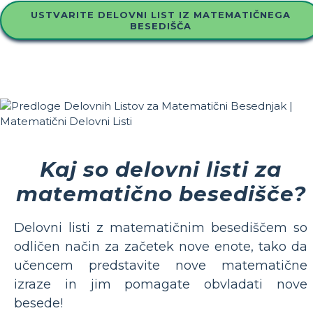
USTVARITE DELOVNI LIST IZ MATEMATIČNEGA
BESEDIŠČA
Kaj so delovni listi za
matematično besedišče?
Delovni listi z matematičnim besediščem so
odličen način za začetek nove enote, tako da
učencem predstavite nove matematične
izraze in jim pomagate obvladati nove
besede!