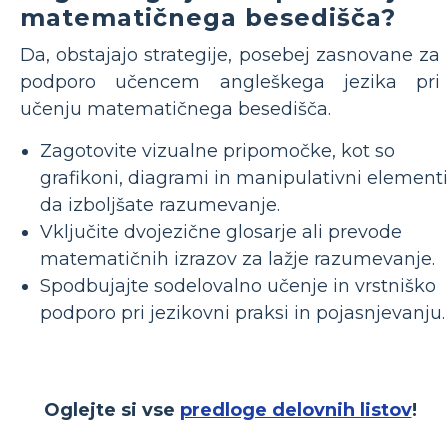
matematičnega besedišča?
Da, obstajajo strategije, posebej zasnovane za
podporo učencem angleškega jezika pri
učenju matematičnega besedišča.
Zagotovite vizualne pripomočke, kot so
grafikoni, diagrami in manipulativni elementi
da izboljšate razumevanje.
Vključite dvojezične glosarje ali prevode
matematičnih izrazov za lažje razumevanje.
Spodbujajte sodelovalno učenje in vrstniško
podporo pri jezikovni praksi in pojasnjevanju.
Oglejte si vse
predloge delovnih listov
!