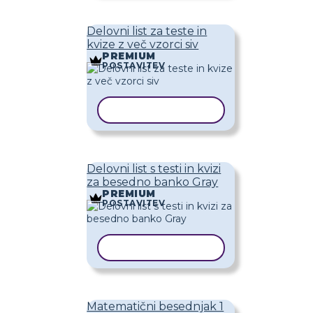
Delovni list za teste in
kvize z več vzorci siv
PREMIUM
POSTAVITEV
KOPIRAJ PREDLOGO
Delovni list s testi in kvizi
za besedno banko Gray
PREMIUM
POSTAVITEV
KOPIRAJ PREDLOGO
Matematični besednjak 1