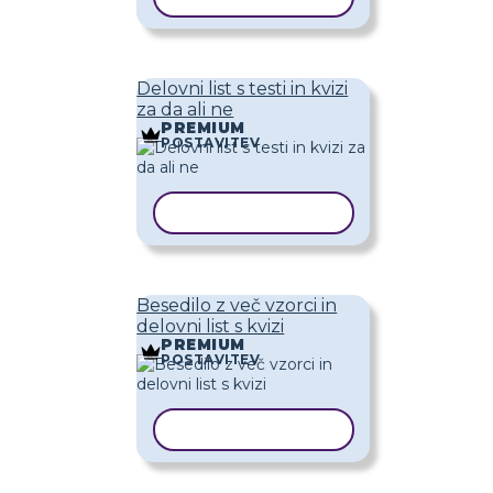
Delovni list s testi in kvizi
za da ali ne
PREMIUM
POSTAVITEV
KOPIRAJ PREDLOGO
Besedilo z več vzorci in
delovni list s kvizi
PREMIUM
POSTAVITEV
KOPIRAJ PREDLOGO