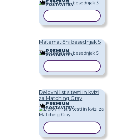
PREMIUM
POSTAVITEV
KOPIRAJ PREDLOGO
Matematični besednjak 5
PREMIUM
POSTAVITEV
KOPIRAJ PREDLOGO
Delovni list s testi in kvizi
za Matching Gray
PREMIUM
POSTAVITEV
KOPIRAJ PREDLOGO