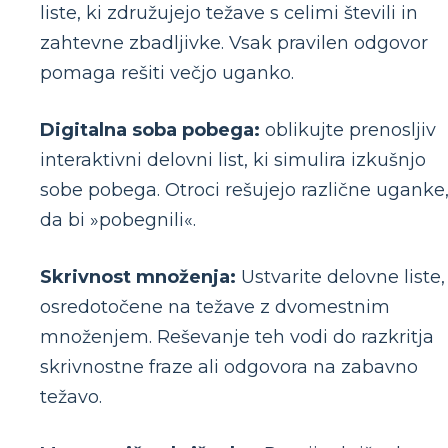
liste, ki združujejo težave s celimi števili in
zahtevne zbadljivke. Vsak pravilen odgovor
pomaga rešiti večjo uganko.
Digitalna soba pobega:
oblikujte prenosljiv
interaktivni delovni list, ki simulira izkušnjo
sobe pobega. Otroci rešujejo različne uganke
da bi »pobegnili«.
Skrivnost množenja:
Ustvarite delovne liste,
osredotočene na težave z dvomestnim
množenjem. Reševanje teh vodi do razkritja
skrivnostne fraze ali odgovora na zabavno
težavo.