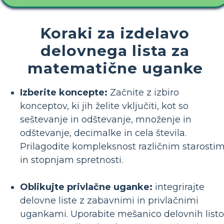
Koraki za izdelavo
delovnega lista za
matematične uganke
Izberite koncepte:
Začnite z izbiro
konceptov, ki jih želite vključiti, kot so
seštevanje in odštevanje, množenje in
odštevanje, decimalke in cela števila.
Prilagodite kompleksnost različnim starosti
in stopnjam spretnosti.
Oblikujte privlačne uganke:
integrirajte
delovne liste z zabavnimi in privlačnimi
ugankami. Uporabite mešanico delovnih list