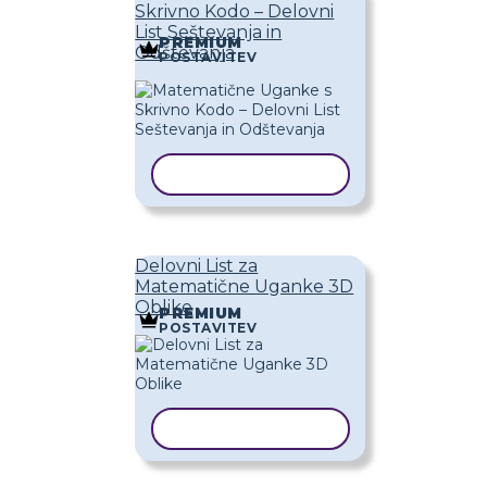
Skrivno Kodo – Delovni
List Seštevanja in
PREMIUM
Odštevanja
POSTAVITEV
KOPIRAJ PREDLOGO
Delovni List za
Matematične Uganke 3D
Oblike
PREMIUM
POSTAVITEV
KOPIRAJ PREDLOGO