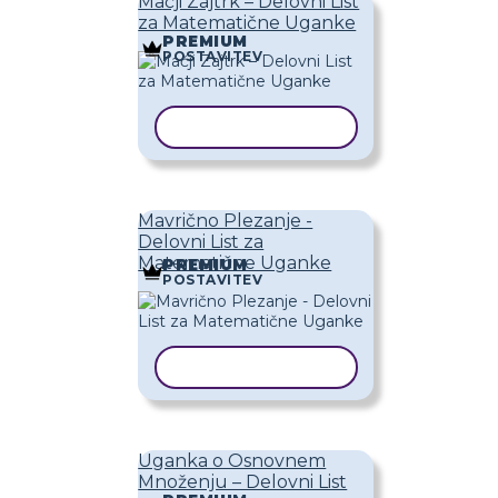
Mačji Zajtrk – Delovni List
za Matematične Uganke
PREMIUM
POSTAVITEV
KOPIRAJ PREDLOGO
Mavrično Plezanje -
Delovni List za
Matematične Uganke
PREMIUM
POSTAVITEV
KOPIRAJ PREDLOGO
Uganka o Osnovnem
Množenju – Delovni List