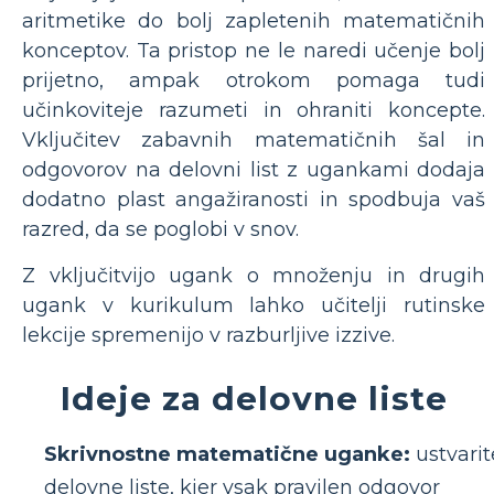
aritmetike do bolj zapletenih matematičnih
konceptov. Ta pristop ne le naredi učenje bolj
prijetno, ampak otrokom pomaga tudi
učinkoviteje razumeti in ohraniti koncepte.
Vključitev zabavnih matematičnih šal in
odgovorov na delovni list z ugankami dodaja
dodatno plast angažiranosti in spodbuja vaš
razred, da se poglobi v snov.
Z vključitvijo ugank o množenju in drugih
ugank v kurikulum lahko učitelji rutinske
lekcije spremenijo v razburljive izzive.
Ideje za delovne liste
Skrivnostne matematične uganke:
ustvarit
delovne liste, kjer vsak pravilen odgovor