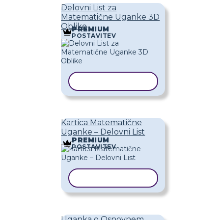
Delovni List za
Matematične Uganke 3D
Oblike
PREMIUM
POSTAVITEV
KOPIRAJ PREDLOGO
Kartica Matematične
Uganke – Delovni List
PREMIUM
POSTAVITEV
KOPIRAJ PREDLOGO
Uganka o Osnovnem