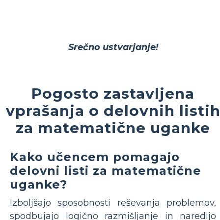
Srečno ustvarjanje!
Pogosto zastavljena
vprašanja o delovnih listi
za matematične uganke
Kako učencem pomagajo
delovni listi za matematične
uganke?
Izboljšajo sposobnosti reševanja problemov,
spodbujajo logično razmišljanje in naredijo