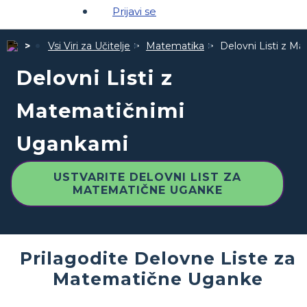
Prijavi se
Vsi Viri za Učitelje
Matematika
Delovni Listi z 
Delovni Listi z
Matematičnimi
Ugankami
USTVARITE DELOVNI LIST ZA
MATEMATIČNE UGANKE
Prilagodite Delovne Liste za
Matematične Uganke