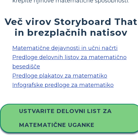
krepite njihove matematične sposobnosti.
Več virov Storyboard That
in brezplačnih natisov
Matematične dejavnosti in učni načrti
Predloge delovnih listov za matematično
besedišče
Predloge plakatov za matematiko
Infografske predloge za matematiko
USTVARITE DELOVNI LIST ZA
MATEMATIČNE UGANKE