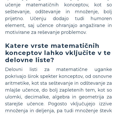
učenje matematičnih konceptov, kot so
seštevanje, odštevanje in množenje, bolj
prijetno. Učenju dodajo tudi humoren
element, saj učence ohranjajo angažirane in
motivirane za reševanje problemov.
Katere vrste matematičnih
konceptov lahko vključite v te
delovne liste?
Delovni listi za matematične uganke
pokrivajo širok spekter konceptov, od osnovne
aritmetike, kot sta seštevanje in odštevanje za
mlajše učence, do bolj zapletenih tem, kot so
ulomki, decimalke, algebra in geometrija za
starejše učence. Pogosto vključujejo izzive
množenja in deljenja, pa tudi množenje števk