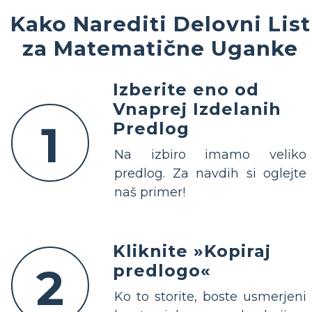
Kako Narediti Delovni List
za Matematične Uganke
Izberite eno od
Vnaprej Izdelanih
1
Predlog
Na izbiro imamo veliko
predlog. Za navdih si oglejte
naš primer!
Kliknite »Kopiraj
2
predlogo«
Ko to storite, boste usmerjeni