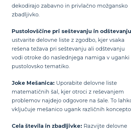
dekodirajo zabavno in privlačno možgansko
zbadljivko.
Pustolovščine pri seštevanju in odštevanju
ustvarite delovne liste z zgodbo, kjer vsaka
rešena težava pri seštevanju ali odštevanju
vodi otroke do naslednjega namiga v uganki 
pustolovsko tematiko.
Joke Mešanica:
Uporabite delovne liste
matematičnih šal, kjer otroci z reševanjem
problemov najdejo odgovore na šale. To lahk
vključuje mešanico ugank različnih koncepto
Cela števila in zbadljivke:
Razvijte delovne