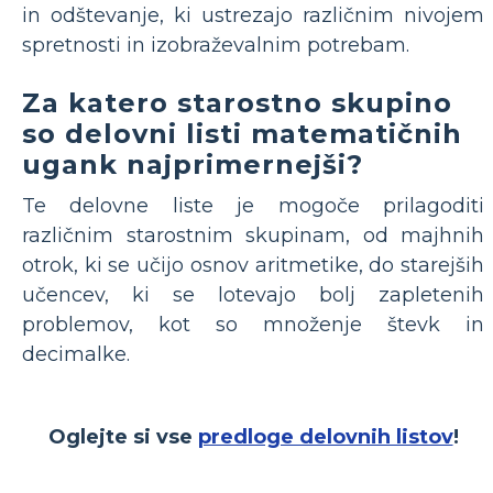
in odštevanje, ki ustrezajo različnim nivojem
spretnosti in izobraževalnim potrebam.
Za katero starostno skupino
so delovni listi matematičnih
ugank najprimernejši?
Te delovne liste je mogoče prilagoditi
različnim starostnim skupinam, od majhnih
otrok, ki se učijo osnov aritmetike, do starejših
učencev, ki se lotevajo bolj zapletenih
problemov, kot so množenje števk in
decimalke.
Oglejte si vse
predloge delovnih listov
!