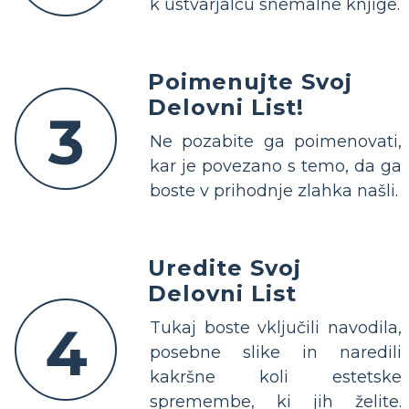
k ustvarjalcu snemalne knjige.
Poimenujte Svoj
Delovni List!
3
Ne pozabite ga poimenovati,
kar je povezano s temo, da ga
boste v prihodnje zlahka našli.
Uredite Svoj
Delovni List
4
Tukaj boste vključili navodila,
posebne slike in naredili
kakršne koli estetske
spremembe, ki jih želite.