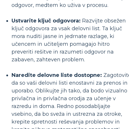
odgovor, medtem ko uživa v procesu.
Ustvarite ključ odgovora:
Razvijte obsežen
ključ odgovora za vsak delovni list. Ta ključ
mora nuditi jasne in jedrnate razlage, ki
učencem in učiteljem pomagajo hitro
preveriti rešitve in razumeti odgovor na
zabaven, zahteven problem.
Naredite delovne liste dostopne:
Zagotovit
da so vaši delovni listi enostavni za prenos in
uporabo. Oblikujte jih tako, da bodo vizualno
privlačna in privlačna orodja za učenje v
razredu in doma. Redno posodabljajte
vsebino, da bo sveža in ustrezna za otroke,
krepite spretnosti reševanja problemov in