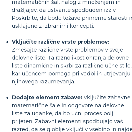
matematičnih šal, nalog z množenjem in
dražljajev, da ustvarite spodbuden izziv.
Poskrbite, da bodo težave primerne starosti i
usklajene z izbranimi koncepti.
Vključite različne vrste problemov:
Zmešajte različne vrste problemov v svoje
delovne liste. Ta raznolikost ohranja delovne
liste dinamične in skrbi za različne učne stile,
kar učencem pomaga pri vadbi in utrjevanju
njihovega razumevanja.
Dodajte element zabave:
vključite zabavne
matematične šale in odgovore na delovne
liste za uganke, da bo učni proces bolj
prijeten. Zabavni elementi spodbujajo vaš
razred, da se globlje vključi v vsebino in najd