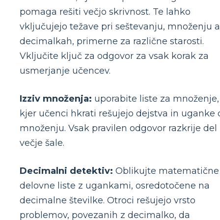
pomaga rešiti večjo skrivnost. Te lahko
vključujejo težave pri seštevanju, množenju a
decimalkah, primerne za različne starosti.
Vključite ključ za odgovor za vsak korak za
usmerjanje učencev.
Izziv množenja:
uporabite liste za množenje,
kjer učenci hkrati rešujejo dejstva in uganke 
množenju. Vsak pravilen odgovor razkrije del
večje šale.
Decimalni detektiv:
Oblikujte matematične
delovne liste z ugankami, osredotočene na
decimalne številke. Otroci rešujejo vrsto
problemov, povezanih z decimalko, da