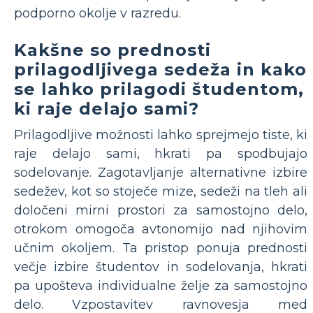
podporno okolje v razredu.
Kakšne so prednosti
prilagodljivega sedeža in kako
se lahko prilagodi študentom,
ki raje delajo sami?
Prilagodljive možnosti lahko sprejmejo tiste, ki
raje delajo sami, hkrati pa spodbujajo
sodelovanje. Zagotavljanje alternativne izbire
sedežev, kot so stoječe mize, sedeži na tleh ali
določeni mirni prostori za samostojno delo,
otrokom omogoča avtonomijo nad njihovim
učnim okoljem. Ta pristop ponuja prednosti
večje izbire študentov in sodelovanja, hkrati
pa upošteva individualne želje za samostojno
delo. Vzpostavitev ravnovesja med