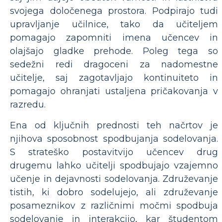
svojega določenega prostora. Podpirajo tudi
upravljanje učilnice, tako da učiteljem
pomagajo zapomniti imena učencev in
olajšajo gladke prehode. Poleg tega so
sedežni redi dragoceni za nadomestne
učitelje, saj zagotavljajo kontinuiteto in
pomagajo ohranjati ustaljena pričakovanja v
razredu.
Ena od ključnih prednosti teh načrtov je
njihova sposobnost spodbujanja sodelovanja.
S strateško postavitvijo učencev drug
drugemu lahko učitelji spodbujajo vzajemno
učenje in dejavnosti sodelovanja. Združevanje
tistih, ki dobro sodelujejo, ali združevanje
posameznikov z različnimi močmi spodbuja
sodelovanje in interakcijo, kar študentom