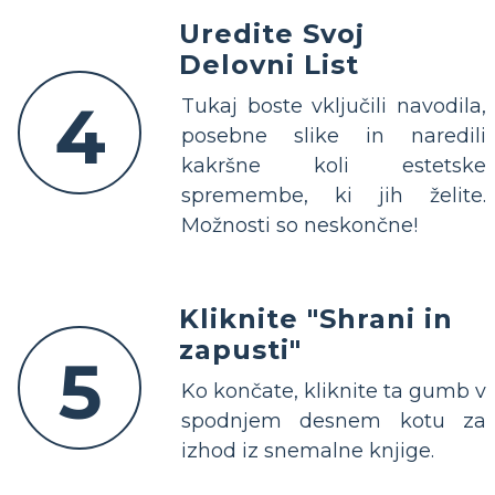
Uredite Svoj
Delovni List
4
Tukaj boste vključili navodila,
posebne slike in naredili
kakršne koli estetske
spremembe, ki jih želite.
Možnosti so neskončne!
Kliknite "Shrani in
zapusti"
5
Ko končate, kliknite ta gumb v
spodnjem desnem kotu za
izhod iz snemalne knjige.