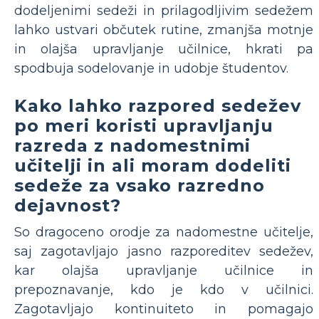
dodeljenimi sedeži in prilagodljivim sedežem
lahko ustvari občutek rutine, zmanjša motnje
in olajša upravljanje učilnice, hkrati pa
spodbuja sodelovanje in udobje študentov.
Kako lahko razpored sedežev
po meri koristi upravljanju
razreda z nadomestnimi
učitelji in ali moram dodeliti
sedeže za vsako razredno
dejavnost?
So dragoceno orodje za nadomestne učitelje,
saj zagotavljajo jasno razporeditev sedežev,
kar olajša upravljanje učilnice in
prepoznavanje, kdo je kdo v učilnici.
Zagotavljajo kontinuiteto in pomagajo