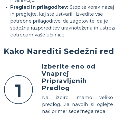
interakcijo.
Pregled in prilagoditev:
Stopite korak nazaj
in preglejte, kaj ste ustvarili. Izvedite vse
potrebne prilagoditve, da zagotovite, da je
sedežna razporeditev uravnotežena in ustrez
potrebam vaše učilnice.
Kako Narediti Sedežni red
Izberite eno od
Vnaprej
Pripravljenih
1
Predlog
Na izbiro imamo veliko
predlog. Za navdih si oglejte
naš primer sedežnega reda!