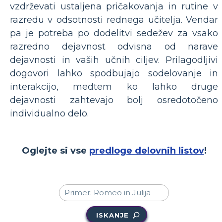
vzdrževati ustaljena pričakovanja in rutine v
razredu v odsotnosti rednega učitelja. Vendar
pa je potreba po dodelitvi sedežev za vsako
razredno dejavnost odvisna od narave
dejavnosti in vaših učnih ciljev. Prilagodljivi
dogovori lahko spodbujajo sodelovanje in
interakcijo, medtem ko lahko druge
dejavnosti zahtevajo bolj osredotočeno
individualno delo.
Oglejte si vse
predloge delovnih listov
!
ISKANJE