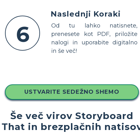
Naslednji Koraki
6
Od tu lahko natisnete,
prenesete kot PDF, priložite
nalogi in uporabite digitalno
in še več!
USTVARITE SEDEŽNO SHEMO
Še več virov Storyboard
That in brezplačnih natiso