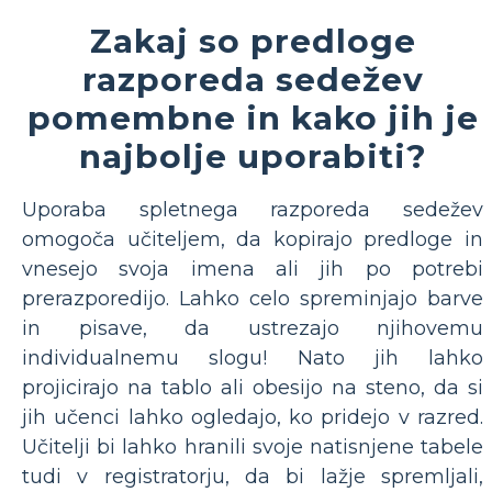
Zakaj so predloge
razporeda sedežev
pomembne in kako jih je
najbolje uporabiti?
Uporaba spletnega razporeda sedežev
omogoča učiteljem, da kopirajo predloge in
vnesejo svoja imena ali jih po potrebi
prerazporedijo. Lahko celo spreminjajo barve
in pisave, da ustrezajo njihovemu
individualnemu slogu! Nato jih lahko
projicirajo na tablo ali obesijo na steno, da si
jih učenci lahko ogledajo, ko pridejo v razred.
Učitelji bi lahko hranili svoje natisnjene tabele
tudi v registratorju, da bi lažje spremljali,