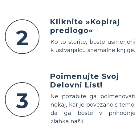
Kliknite »Kopiraj
2
predlogo«
Ko to storite, boste usmerjeni
k ustvarjalcu snemalne knjige.
Poimenujte Svoj
Delovni List!
3
Ne pozabite ga poimenovati
nekaj, kar je povezano s temo,
da ga boste v prihodnje
zlahka našli.