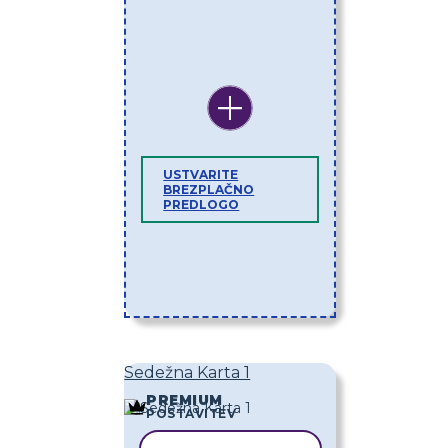
USTVARITE
BREZPLAČNO
PREDLOGO
Sedežna Karta 1
PREMIUM
POSTAVITEV