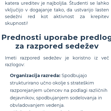
katera ureditev je najboljša. Študenti se lahko
vključijo v dogajanje tako, da ustvarijo lasten
sedežni red kot aktivnost za krepitev
skupnosti!
Prednosti uporabe predlo
za razpored sedežev
Imeti razpored sedežev je koristno iz več
razlogov:
Organizacija razreda:
Spodbujajo
strukturirano učno okolje s strateškim
razporejanjem učencev na podlagi različnih
dejavnikov, spodbujanjem sodelovanja in
obvladovanjem vedenja.