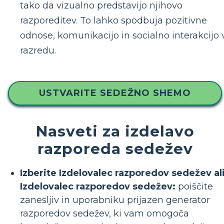
tako da vizualno predstavijo njihovo
razporeditev. To lahko spodbuja pozitivne
odnose, komunikacijo in socialno interakcijo 
razredu.
USTVARITE SEDEŽNO SHEMO
Nasveti za izdelavo
razporeda sedežev
Izberite Izdelovalec razporedov sedežev al
Izdelovalec razporedov sedežev:
poiščite
zanesljiv in uporabniku prijazen generator
razporedov sedežev, ki vam omogoča