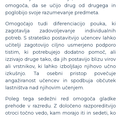
omogoča, da se učijo drug od drugega in
poglobijo svoje razumevanje predmeta.
Omogočajo tudi diferenciacijo pouka, ki
zagotavlja zadovoljevanje individualnih
potreb. S strateško postavitvijo učencev lahko
učitelji zagotovijo ciljno usmerjeno podporo
tistim, ki potrebujejo dodatno pomoč, ali
izzivajo druge tako, da jih postavijo blizu virov
ali vrstnikov, ki lahko izboljšajo njihovo učno
izkušnjo. Ta osebni pristop povečuje
angažiranost učencev in spodbuja občutek
lastništva nad njihovim učenjem.
Poleg tega sedežni red omogoča gladke
prehode v razredu. Z določeno razporeditvijo
otroci točno vedo, kam morajo iti in sedeti, ko