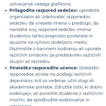
ustvarjanje vašega grafikona.
Prilagodite razpored sedežev:
uporabite
organizator ali izdelovalec razporedov
sedežev, da vnesete imena v predlogo, da
naredite svoj razpored sedežev. Imena
študentov lahko preprosto povlečete in
spustite na njihovo dodeljeno mesto.
Razmislite o barvnem kodiranju ali uporabi
različnih simbolov za predstavitev različnih
skupin ali razredov.
Strateško razporedite učence:
Strateško
razporedite otroke na podlagi različnih
dejavnikov, kot so vedenje, učni slogi ali
akademske potrebe. Združite tiste, ki dobro
sodelujejo, ali povežite študente z različnimi
močmi, da spodbudite sodelovanje in