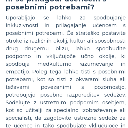
posebnimi potrebami?
Uporabljajo se lahko za spodbujanje
inkluzivnosti in prilagajanje učencem s
posebnimi potrebami. Če strateško postavite
otroke iz različnih okolij, kultur ali sposobnosti
drug drugemu blizu, lahko spodbudite
podporno in vključujoče učno okolje, ki
spodbuja medkulturno razumevanje in
empatijo. Poleg tega lahko tisti s posebnimi
potrebami, kot so tisti z okvarami sluha ali
težavami, povezanimi s pozornostjo,
potrebujejo posebno razporeditev sedežev.
Sodelujte z ustreznim podpornim osebjem,
kot so učitelji za specialno izobraževanje ali
specialisti, da zagotovite ustrezne sedeže za
te učence in tako spodbujate vključujoče in