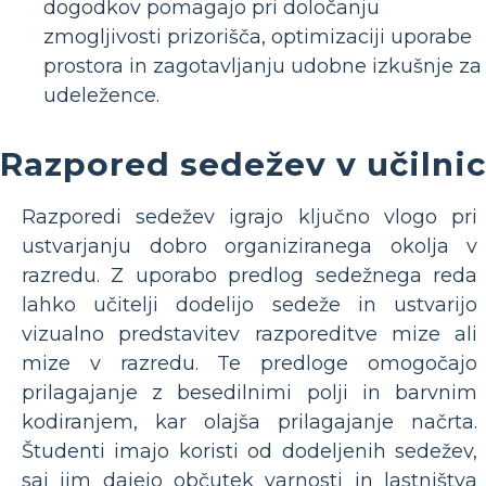
dogodkov pomagajo pri določanju
zmogljivosti prizorišča, optimizaciji uporabe
prostora in zagotavljanju udobne izkušnje za
udeležence.
Razpored sedežev v učilnic
Razporedi sedežev igrajo ključno vlogo pri
ustvarjanju dobro organiziranega okolja v
razredu. Z uporabo predlog sedežnega reda
lahko učitelji dodelijo sedeže in ustvarijo
vizualno predstavitev razporeditve mize ali
mize v razredu. Te predloge omogočajo
prilagajanje z besedilnimi polji in barvnim
kodiranjem, kar olajša prilagajanje načrta.
Študenti imajo koristi od dodeljenih sedežev,
saj jim dajejo občutek varnosti in lastništva