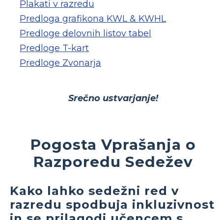
Plakati v razredu
Predloga grafikona KWL & KWHL
Predloge delovnih listov tabel
Predloge T-kart
Predloge Zvonarja
Srečno ustvarjanje!
Pogosta Vprašanja o
Razporedu Sedežev
Kako lahko sedežni red v
razredu spodbuja inkluzivnost
in se prilagodi učencem s