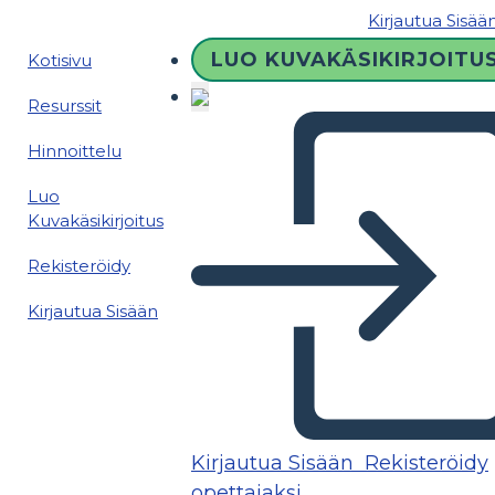
Kirjautua Sisää
LUO KUVAKÄSIKIRJOITU
Kotisivu
Resurssit
Hinnoittelu
Luo
Kuvakäsikirjoitus
Rekisteröidy
Kirjautua Sisään
Kirjautua Sisään
Rekisteröidy
opettajaksi