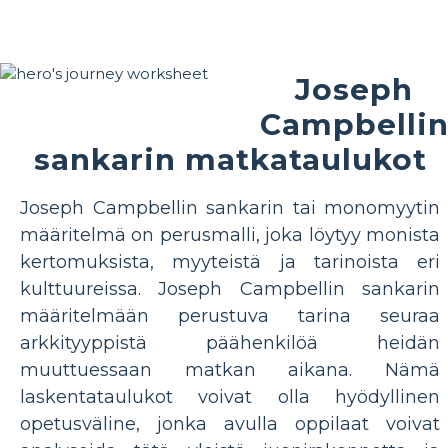
Joseph
Campbelli
sankarin matkataulukot
Joseph Campbellin sankarin tai monomyytin
määritelmä on perusmalli, joka löytyy monista
kertomuksista, myyteistä ja tarinoista eri
kulttuureissa. Joseph Campbellin sankarin
määritelmään perustuva tarina seuraa
arkkityyppistä päähenkilöä heidän
muuttuessaan matkan aikana. Nämä
laskentataulukot voivat olla hyödyllinen
opetusväline, jonka avulla oppilaat voivat