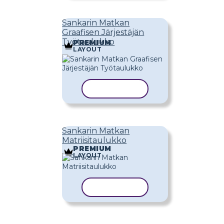
Sankarin Matkan
Graafisen Järjestäjän
Työtaulukko
PREMIUM
LAYOUT
KOPIOI MALLI
Sankarin Matkan
Matriisitaulukko
PREMIUM
LAYOUT
KOPIOI MALLI