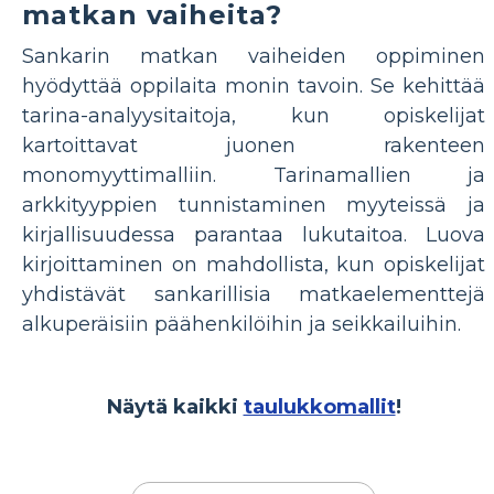
matkan vaiheita?
Sankarin matkan vaiheiden oppiminen
hyödyttää oppilaita monin tavoin. Se kehittää
tarina-analyysitaitoja, kun opiskelijat
kartoittavat juonen rakenteen
monomyyttimalliin. Tarinamallien ja
arkkityyppien tunnistaminen myyteissä ja
kirjallisuudessa parantaa lukutaitoa. Luova
kirjoittaminen on mahdollista, kun opiskelijat
yhdistävät sankarillisia matkaelementtejä
alkuperäisiin päähenkilöihin ja seikkailuihin.
Näytä kaikki
taulukkomallit
!