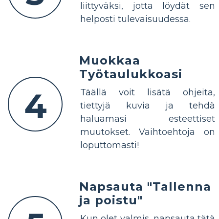
liittyväksi, jotta löydät sen
helposti tulevaisuudessa.
Muokkaa
Työtaulukkoasi
4
Täällä voit lisätä ohjeita,
tiettyjä kuvia ja tehdä
haluamasi esteettiset
muutokset. Vaihtoehtoja on
loputtomasti!
Napsauta "Tallenna
ja poistu"
Kun olet valmis, napsauta tätä