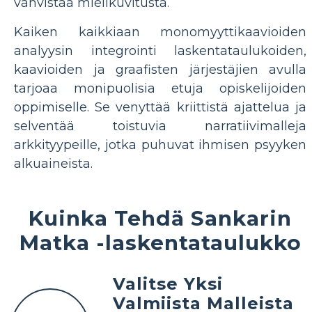
vahvistaa mielikuvitusta.
Kaiken kaikkiaan monomyyttikaavioiden
analyysin integrointi laskentataulukoiden,
kaavioiden ja graafisten järjestäjien avulla
tarjoaa monipuolisia etuja opiskelijoiden
oppimiselle. Se venyttää kriittistä ajattelua ja
selventää toistuvia narratiivimalleja
arkkityypeille, jotka puhuvat ihmisen psyyken
alkuaineista.
Kuinka Tehdä Sankarin
Matka -laskentataulukko
Valitse Yksi
Valmiista Malleista