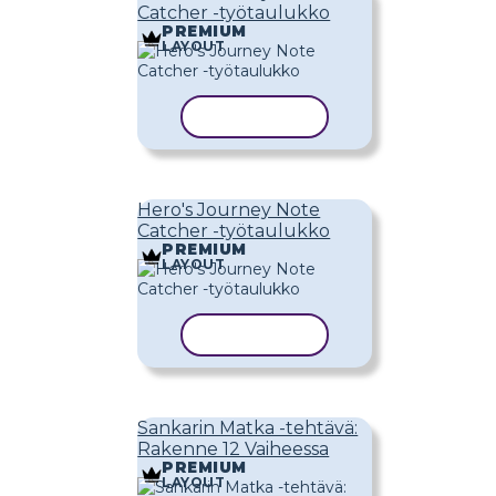
Catcher -työtaulukko
PREMIUM
LAYOUT
KOPIOI MALLI
Hero's Journey Note
Catcher -työtaulukko
PREMIUM
LAYOUT
KOPIOI MALLI
Sankarin Matka -tehtävä:
Rakenne 12 Vaiheessa
PREMIUM
LAYOUT