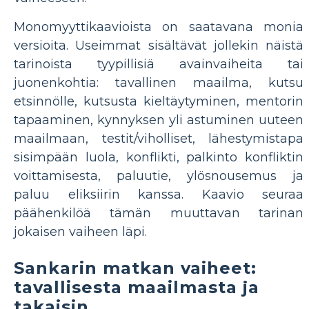
Monomyyttikaavioista on saatavana monia
versioita. Useimmat sisältävät jollekin näistä
tarinoista tyypillisiä avainvaiheita tai
juonenkohtia: tavallinen maailma, kutsu
etsinnölle, kutsusta kieltäytyminen, mentorin
tapaaminen, kynnyksen yli astuminen uuteen
maailmaan, testit/viholliset, lähestymistapa
sisimpään luola, konflikti, palkinto konfliktin
voittamisesta, paluutie, ylösnousemus ja
paluu eliksiirin kanssa. Kaavio seuraa
päähenkilöä tämän muuttavan tarinan
jokaisen vaiheen läpi.
Sankarin matkan vaiheet:
tavallisesta maailmasta ja
takaisin