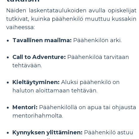
Näiden laskentataulukoiden avulla opiskelijat
tutkivat, kuinka päähenkilö muuttuu kussakin
vaiheessa:
Tavallinen maailma:
Päähenkilön arki.
Call to Adventure:
Päähenkilöä tarvitaan
tehtävään.
Kieltäytyminen:
Aluksi päähenkilö on
haluton aloittamaan tehtävän.
Mentori:
Päähenkilöllä on apua tai ohjausta
mentorihahmolta.
Kynnyksen ylittäminen:
Päähenkilö astuu