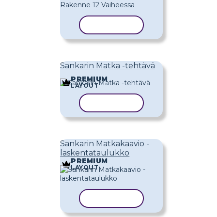
KOPIOI MALLI
Sankarin Matka -tehtävä
PREMIUM
LAYOUT
KOPIOI MALLI
Sankarin Matkakaavio -
laskentataulukko
PREMIUM
LAYOUT
KOPIOI MALLI