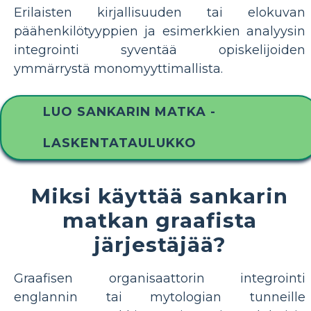
Erilaisten kirjallisuuden tai elokuvan
päähenkilötyyppien ja esimerkkien analyysin
integrointi syventää opiskelijoiden
ymmärrystä monomyyttimallista.
LUO SANKARIN MATKA -
LASKENTATAULUKKO
Miksi käyttää sankarin
matkan graafista
järjestäjää?
Graafisen organisaattorin integrointi
englannin tai mytologian tunneille