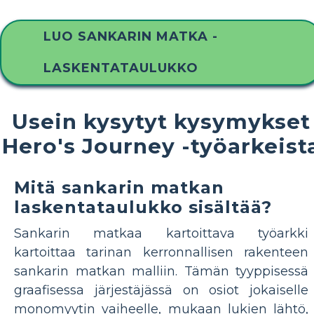
LUO SANKARIN MATKA -
LASKENTATAULUKKO
Usein kysytyt kysymykset
Hero's Journey -työarkeist
Mitä sankarin matkan
laskentataulukko sisältää?
Sankarin matkaa kartoittava työarkki
kartoittaa tarinan kerronnallisen rakenteen
sankarin matkan malliin. Tämän tyyppisessä
graafisessa järjestäjässä on osiot jokaiselle
monomyytin vaiheelle, mukaan lukien lähtö,