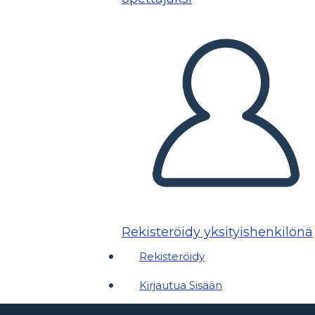
Rekisteröidy yksityishenkilönä
Rekisteröidy
Kirjautua Sisään