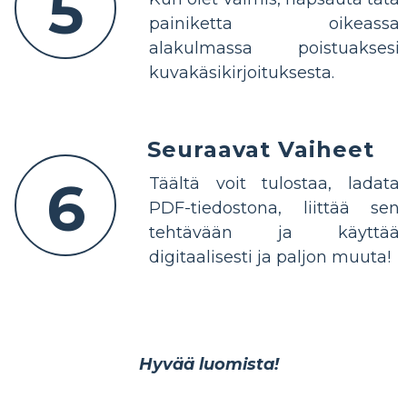
5
painiketta oikeassa
alakulmassa poistuaksesi
kuvakäsikirjoituksesta.
Seuraavat Vaiheet
6
Täältä voit tulostaa, ladata
PDF-tiedostona, liittää sen
tehtävään ja käyttää
digitaalisesti ja paljon muuta!
Hyvää luomista!