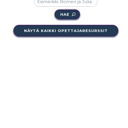
HAE
NÄYTÄ KAIKKI OPETTAJARESURSSIT