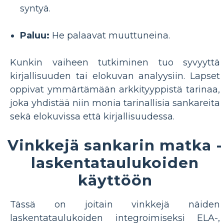
syntyä.
Paluu:
He palaavat muuttuneina.
Kunkin vaiheen tutkiminen tuo syvyyttä
kirjallisuuden tai elokuvan analyysiin. Lapset
oppivat ymmärtämään arkkityyppistä tarinaa,
joka yhdistää niin monia tarinallisia sankareita
sekä elokuvissa että kirjallisuudessa.
Vinkkejä sankarin matka -
laskentataulukoiden
käyttöön
Tässä on joitain vinkkejä näiden
laskentataulukoiden integroimiseksi ELA-,