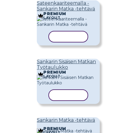
Sateenkaariteemalla -
Sankarin Matka -tehtävä
PREMIUM
LAYOUT
KOPIOI MALLI
Sankarin Sisäisen Matkan
Työtaulukko
PREMIUM
LAYOUT
KOPIOI MALLI
Sankarin Matka -tehtävä
PREMIUM
LAYOUT