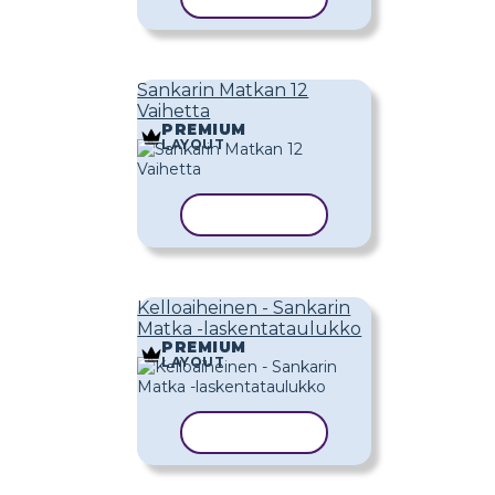
Sankarin Matkan 12
Vaihetta
PREMIUM
LAYOUT
KOPIOI MALLI
Kelloaiheinen - Sankarin
Matka -laskentataulukko
PREMIUM
LAYOUT
KOPIOI MALLI