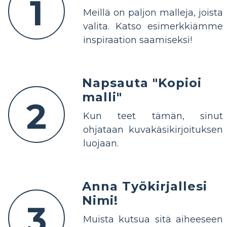
1
Meillä on paljon malleja, joista
valita. Katso esimerkkiämme
inspiraation saamiseksi!
Napsauta "Kopioi
malli"
2
Kun teet tämän, sinut
ohjataan kuvakäsikirjoituksen
luojaan.
Anna Työkirjallesi
Nimi!
3
Muista kutsua sitä aiheeseen