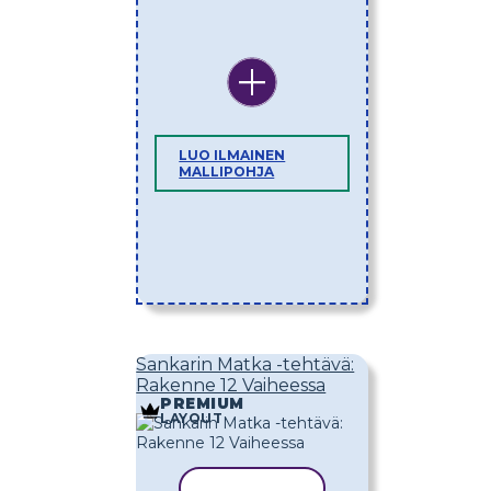
LUO ILMAINEN
MALLIPOHJA
Sankarin Matka -tehtävä:
Rakenne 12 Vaiheessa
PREMIUM
LAYOUT
KOPIOI MALLI