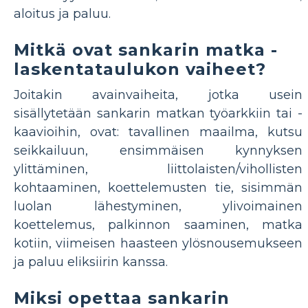
aloitus ja paluu.
Mitkä ovat sankarin matka -
laskentataulukon vaiheet?
Joitakin avainvaiheita, jotka usein
sisällytetään sankarin matkan työarkkiin tai -
kaavioihin, ovat: tavallinen maailma, kutsu
seikkailuun, ensimmäisen kynnyksen
ylittäminen, liittolaisten/vihollisten
kohtaaminen, koettelemusten tie, sisimmän
luolan lähestyminen, ylivoimainen
koettelemus, palkinnon saaminen, matka
kotiin, viimeisen haasteen ylösnousemukseen
ja paluu eliksiirin kanssa.
Miksi opettaa sankarin