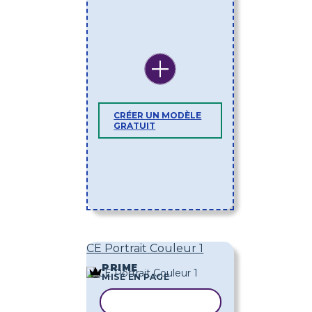
CRÉER UN MODÈLE
GRATUIT
CE Portrait Couleur 1
PRIME
MISE EN PAGE
COPIER LE MODÈLE