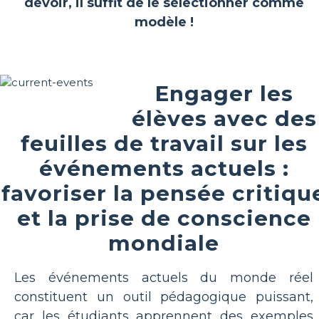
devoir, il suffit de le sélectionner comme
modèle !
Engager les
élèves avec des
feuilles de travail sur les
événements actuels :
favoriser la pensée critiqu
et la prise de conscience
mondiale
Les événements actuels du monde réel
constituent un outil pédagogique puissant,
car les étudiants apprennent des exemples