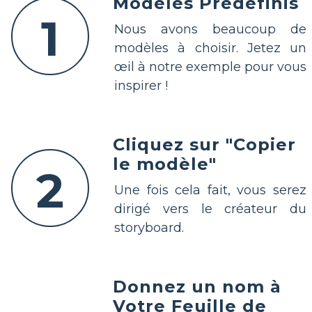
Modèles Prédéfinis
1
Nous avons beaucoup de
modèles à choisir. Jetez un
œil à notre exemple pour vous
inspirer !
Cliquez sur "Copier
le modèle"
2
Une fois cela fait, vous serez
dirigé vers le créateur du
storyboard.
Donnez un nom à
Votre Feuille de