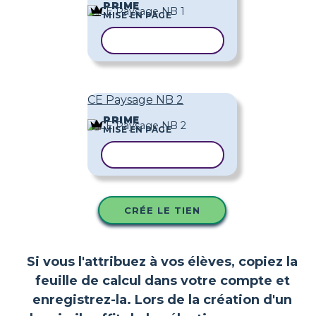
PRIME
MISE EN PAGE
COPIER LE MODÈLE
CE Paysage NB 2
PRIME
MISE EN PAGE
COPIER LE MODÈLE
CRÉE LE TIEN
Si vous l'attribuez à vos élèves, copiez la
feuille de calcul dans votre compte et
enregistrez-la. Lors de la création d'un