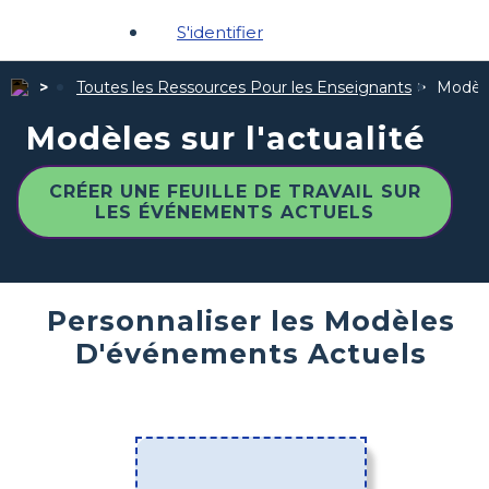
S'identifier
Toutes les Ressources Pour les Enseignants
Modèles
Modèles sur l'actualité
CRÉER UNE FEUILLE DE TRAVAIL SUR
LES ÉVÉNEMENTS ACTUELS
Personnaliser les Modèles
D'événements Actuels