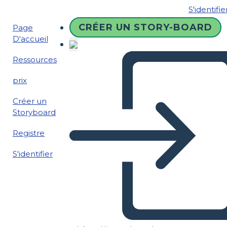
S'identifie
CRÉER UN STORY-BOARD
Page
D'accueil
Ressources
prix
Créer un
Storyboard
Registre
S'identifier