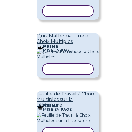
COPIER LE MODÈLE
Quiz Mathématique à
Choix Multiples
PRIME
MISE EN PAGE
COPIER LE MODÈLE
Feuille de Travail à Choix
Multiples sur la
Littérature
PRIME
MISE EN PAGE