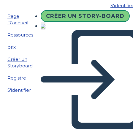
S'identifie
CRÉER UN STORY-BOARD
Page
D'accueil
Ressources
prix
Créer un
Storyboard
Registre
S'identifier