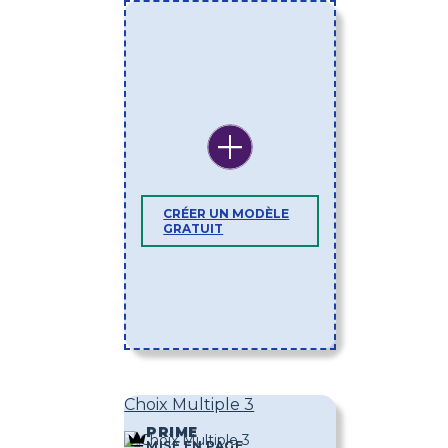
CRÉER UN MODÈLE
GRATUIT
Choix Multiple 3
PRIME
MISE EN PAGE