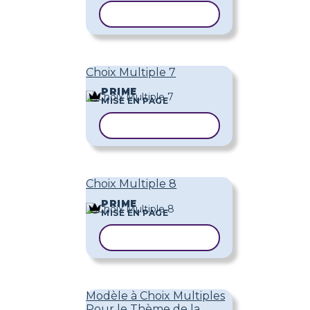
COPIER LE MODÈLE
Choix Multiple 7
PRIME
MISE EN PAGE
COPIER LE MODÈLE
Choix Multiple 8
PRIME
MISE EN PAGE
COPIER LE MODÈLE
Modèle à Choix Multiples
Pour le Thème de la