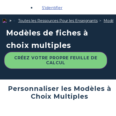
S'identifier
Toutes les Ressources Pour les Enseignants
Modèle
Modèles de fiches à
choix multiples
CRÉEZ VOTRE PROPRE FEUILLE DE
CALCUL
Personnaliser les Modèles à
Choix Multiples