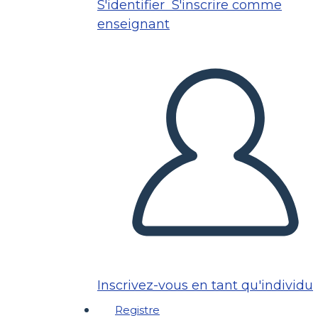
S'identifier
S'inscrire comme
enseignant
Inscrivez-vous en tant qu'individu
Registre