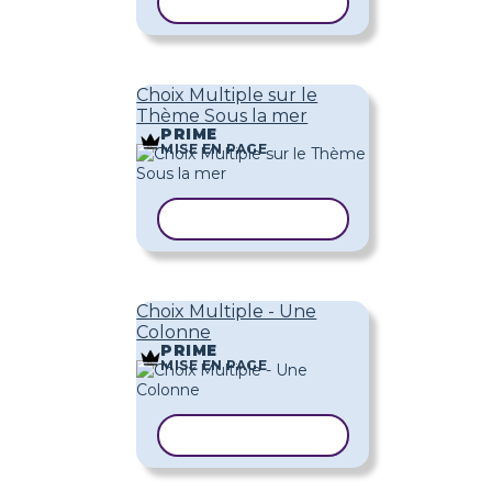
COPIER LE MODÈLE
Choix Multiple sur le
Thème Sous la mer
PRIME
MISE EN PAGE
COPIER LE MODÈLE
Choix Multiple - Une
Colonne
PRIME
MISE EN PAGE
COPIER LE MODÈLE