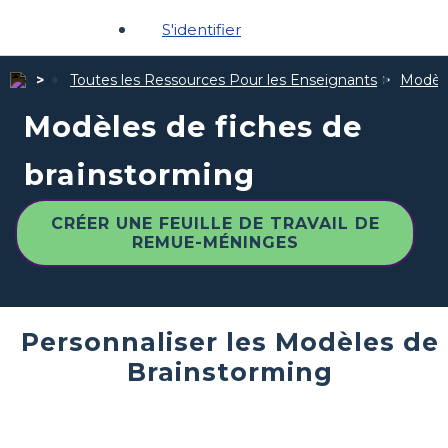
S'identifier
Toutes les Ressources Pour les Enseignants
Modèle
Modèles de fiches de
brainstorming
CRÉER UNE FEUILLE DE TRAVAIL DE
REMUE-MÉNINGES
Personnaliser les Modèles de
Brainstorming