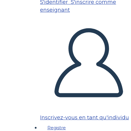
S'identifier
S'inscrire comme
enseignant
Inscrivez-vous en tant qu'individu
Registre