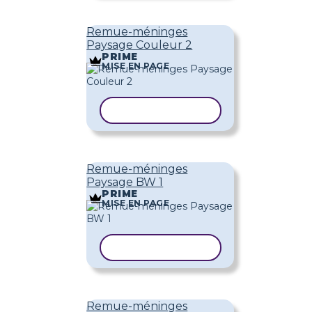
Remue-méninges
Paysage Couleur 2
PRIME
MISE EN PAGE
COPIER LE MODÈLE
Remue-méninges
Paysage BW 1
PRIME
MISE EN PAGE
COPIER LE MODÈLE
Remue-méninges