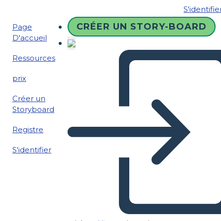
S'identifie
CRÉER UN STORY-BOARD
Page
D'accueil
Ressources
prix
Créer un
Storyboard
Registre
S'identifier