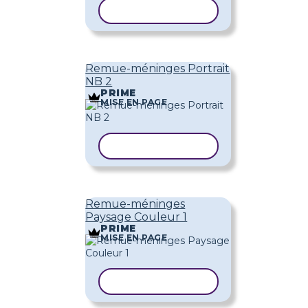
COPIER LE MODÈLE
Remue-méninges Portrait
NB 2
PRIME
MISE EN PAGE
COPIER LE MODÈLE
Remue-méninges
Paysage Couleur 1
PRIME
MISE EN PAGE
COPIER LE MODÈLE