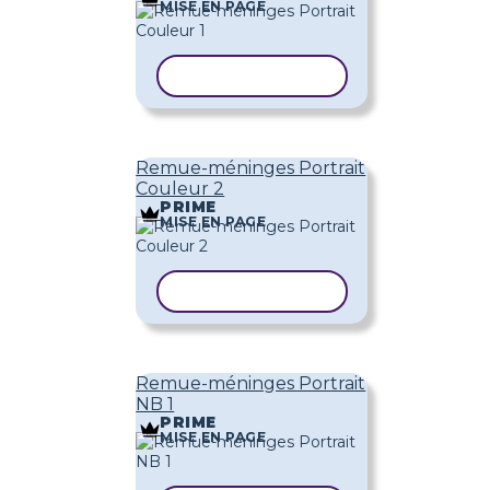
MISE EN PAGE
COPIER LE MODÈLE
Remue-méninges Portrait
Couleur 2
PRIME
MISE EN PAGE
COPIER LE MODÈLE
Remue-méninges Portrait
NB 1
PRIME
MISE EN PAGE