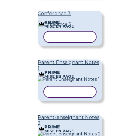
Conférence 3
PRIME
MISE EN PAGE
COPIER LE MODÈLE
Parent Enseignant Notes
1
PRIME
MISE EN PAGE
COPIER LE MODÈLE
Parent-enseignant Notes
2
PRIME
MISE EN PAGE