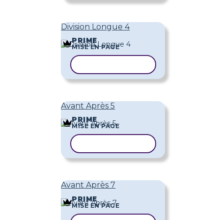
Division Longue 4
PRIME
MISE EN PAGE
COPIER LE MODÈLE
Avant Après 5
PRIME
MISE EN PAGE
COPIER LE MODÈLE
Avant Après 7
PRIME
MISE EN PAGE