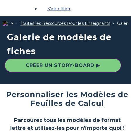
S'identifier
Toutes les Ressources Pour les Enseignants
Galeri
Galerie de modèles de
fiches
CRÉER UN STORY-BOARD ▶
Personnaliser les Modèles de
Feuilles de Calcul
Parcourez tous les modèles de format
lettre et utilisez-les pour n'importe quoi !