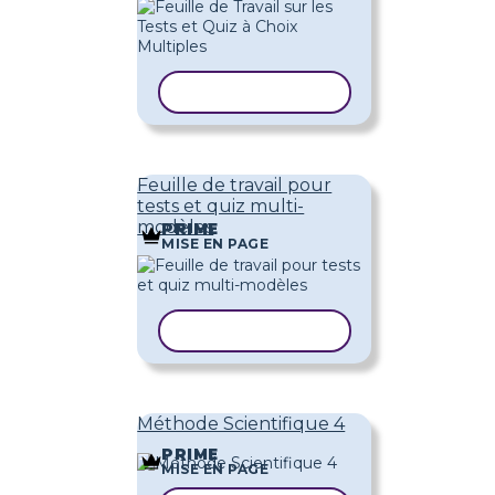
COPIER LE MODÈLE
Feuille de travail pour
tests et quiz multi-
modèles
PRIME
MISE EN PAGE
COPIER LE MODÈLE
Méthode Scientifique 4
PRIME
MISE EN PAGE