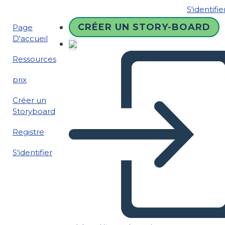
S'identifie
CRÉER UN STORY-BOARD
Page
D'accueil
Ressources
prix
Créer un
Storyboard
Registre
S'identifier