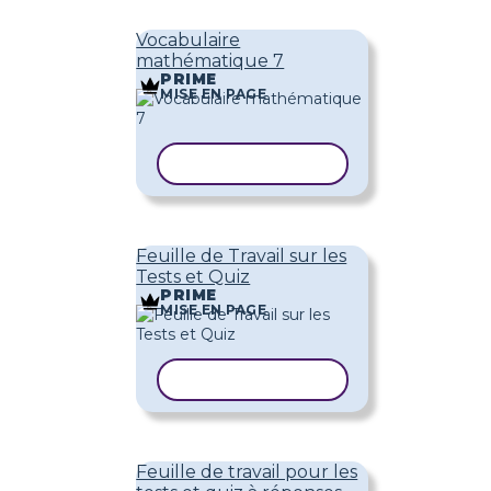
Vocabulaire
mathématique 7
PRIME
MISE EN PAGE
COPIER LE MODÈLE
Feuille de Travail sur les
Tests et Quiz
PRIME
MISE EN PAGE
COPIER LE MODÈLE
Feuille de travail pour les