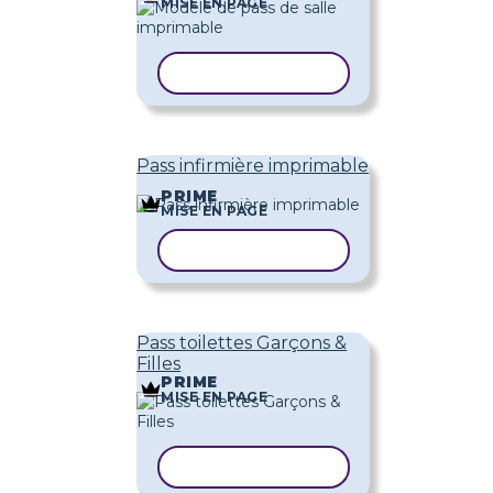
MISE EN PAGE
COPIER LE MODÈLE
Pass infirmière imprimable
PRIME
MISE EN PAGE
COPIER LE MODÈLE
Pass toilettes Garçons &
Filles
PRIME
MISE EN PAGE
COPIER LE MODÈLE