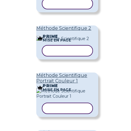
COPIER LE MODÈLE
Méthode Scientifique 2
PRIME
MISE EN PAGE
COPIER LE MODÈLE
Méthode Scientifique
Portrait Couleur 1
PRIME
MISE EN PAGE
COPIER LE MODÈLE