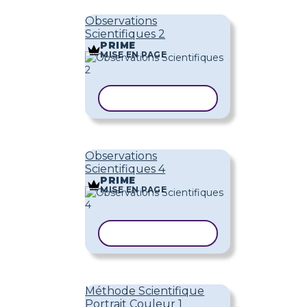
Observations
Scientifiques 2
PRIME
MISE EN PAGE
COPIER LE MODÈLE
Observations
Scientifiques 4
PRIME
MISE EN PAGE
COPIER LE MODÈLE
Méthode Scientifique
Portrait Couleur 1