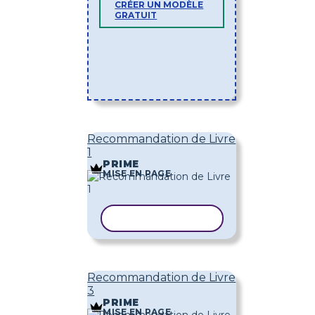
CRÉER UN MODÈLE
GRATUIT
Recommandation de Livre
1
PRIME
MISE EN PAGE
COPIER LE MODÈLE
Recommandation de Livre
3
PRIME
MISE EN PAGE