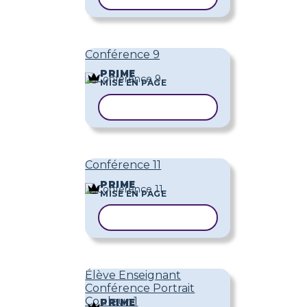
Conférence 9
PRIME
MISE EN PAGE
COPIER LE MODÈLE
Conférence 11
PRIME
MISE EN PAGE
COPIER LE MODÈLE
Élève Enseignant
Conférence Portrait
Couleur 1
PRIME