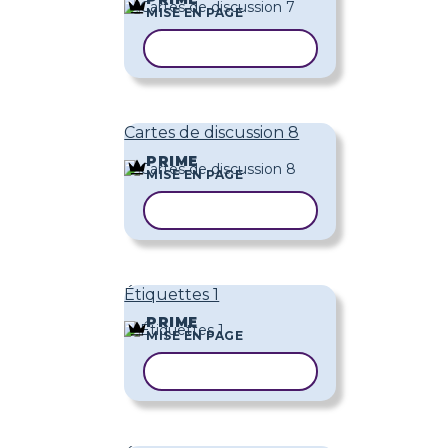
MISE EN PAGE
COPIER LE MODÈLE
Cartes de discussion 8
PRIME
MISE EN PAGE
COPIER LE MODÈLE
Étiquettes 1
PRIME
MISE EN PAGE
COPIER LE MODÈLE