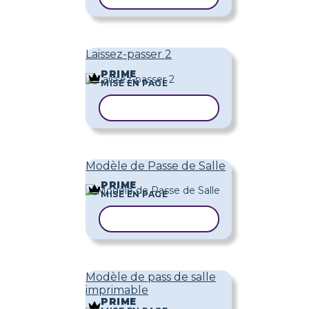
Laissez-passer 2
PRIME
MISE EN PAGE
COPIER LE MODÈLE
Modèle de Passe de Salle
PRIME
MISE EN PAGE
COPIER LE MODÈLE
Modèle de pass de salle
imprimable
PRIME