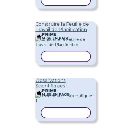
COPIER LE MODÈLE
Construire la Feuille de
Travail de Planification
PRIME
MISE EN PAGE
COPIER LE MODÈLE
Observations
Scientifiques 1
PRIME
MISE EN PAGE
COPIER LE MODÈLE