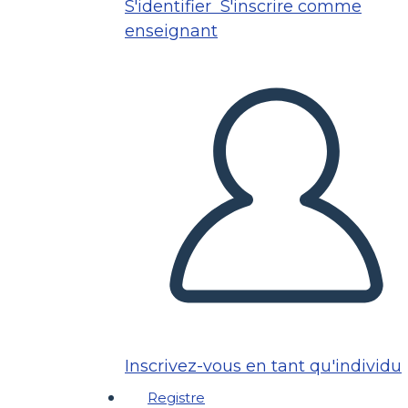
S'identifier
S'inscrire comme
enseignant
Inscrivez-vous en tant qu'individu
Registre