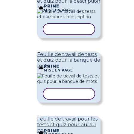
et quiz pour la description
PRIME
MISE EN PAGE
COPIER LE MODÈLE
Feuille de travail de tests
et quiz pour la banque de
mots
PRIME
MISE EN PAGE
COPIER LE MODÈLE
Feuille de travail pour les
tests et quiz pour oui ou
non
PRIME