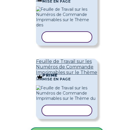
MISE EN PAGE
COPIER LE MODÈLE
Feuille de Travail sur les
Numéros de Commande
Imprimables sur le Thème
PRIME
du
MISE EN PAGE
COPIER LE MODÈLE