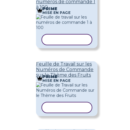
numéros de commande 1
à 100
PRIME
MISE EN PAGE
COPIER LE MODÈLE
Feuille de Travail sur les
Numéros de Commande
sur le Thème des Fruits
PRIME
MISE EN PAGE
COPIER LE MODÈLE