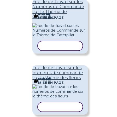
Feuille de Travail sur les
Numéros de Commande
sur le Thème de
PRIME
Caterpillar
MISE EN PAGE
COPIER LE MODÈLE
Feuille de travail sur les
numéros de commande
sur le thème des fleurs
PRIME
MISE EN PAGE
COPIER LE MODÈLE