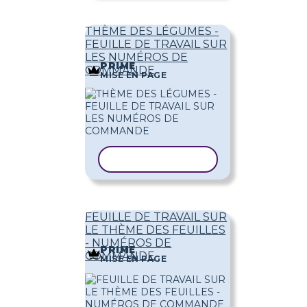
THÈME DES LÉGUMES -
FEUILLE DE TRAVAIL SUR
LES NUMÉROS DE
PRIME
COMMANDE
MISE EN PAGE
COPIER LE MODÈLE
FEUILLE DE TRAVAIL SUR
LE THÈME DES FEUILLES
- NUMÉROS DE
PRIME
COMMANDE
MISE EN PAGE