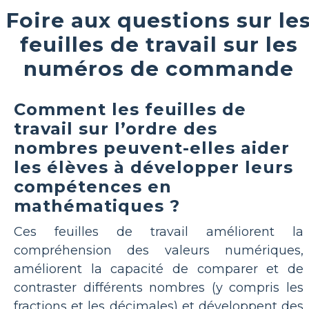
Foire aux questions sur le
feuilles de travail sur les
numéros de commande
Comment les feuilles de
travail sur l’ordre des
nombres peuvent-elles aider
les élèves à développer leurs
compétences en
mathématiques ?
Ces feuilles de travail améliorent la
compréhension des valeurs numériques,
améliorent la capacité de comparer et de
contraster différents nombres (y compris les
fractions et les décimales) et développent des