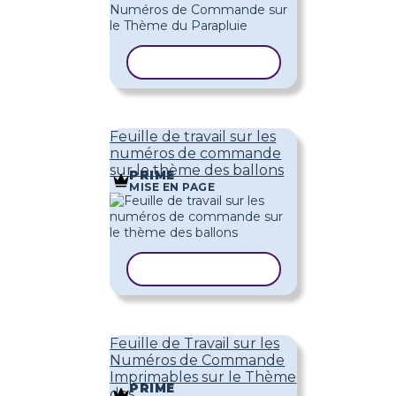
COPIER LE MODÈLE
Feuille de travail sur les
numéros de commande
sur le thème des ballons
PRIME
MISE EN PAGE
COPIER LE MODÈLE
Feuille de Travail sur les
Numéros de Commande
Imprimables sur le Thème
PRIME
des