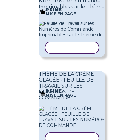
Numéros de Commande
Imprimables sur le Thème
PRIME
du
MISE EN PAGE
COPIER LE MODÈLE
THÈME DE LA CRÈME
GLACÉE - FEUILLE DE
TRAVAIL SUR LES
PRIME
NUMÉROS DE
MISE EN PAGE
COMMANDE
COPIER LE MODÈLE