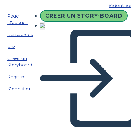
S'identifie
CRÉER UN STORY-BOARD
Page
D'accueil
Ressources
prix
Créer un
Storyboard
Registre
S'identifier