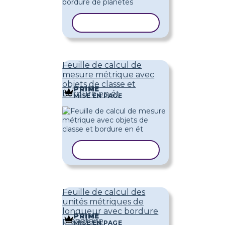
COPIER LE MODÈLE
Feuille de calcul de
mesure métrique avec
objets de classe et
PRIME
bordure en ét
MISE EN PAGE
COPIER LE MODÈLE
Feuille de calcul des
unités métriques de
longueur avec bordure
PRIME
planétaire
MISE EN PAGE