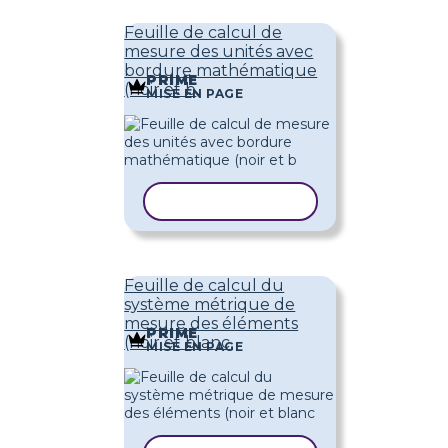
Feuille de calcul de
mesure des unités avec
bordure mathématique
PRIME
(noir et b
MISE EN PAGE
COPIER LE MODÈLE
Feuille de calcul du
système métrique de
mesure des éléments
PRIME
(noir et blanc
MISE EN PAGE