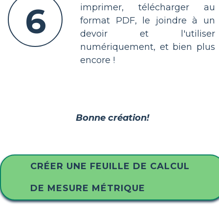
6
imprimer, télécharger au
format PDF, le joindre à un
devoir et l'utiliser
numériquement, et bien plus
encore !
Bonne création!
CRÉER UNE FEUILLE DE CALCUL
DE MESURE MÉTRIQUE