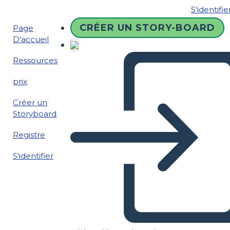
S'identifie
CRÉER UN STORY-BOARD
Page
D'accueil
Ressources
prix
Créer un
Storyboard
Registre
S'identifier