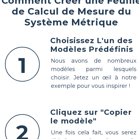
Comment Créer une Feuill
de Calcul de Mesure du
Système Métrique
Choisissez L'un des
Modèles Prédéfinis
1
Nous avons de nombreux
modèles parmi lesquels
choisir. Jetez un œil à notre
exemple pour vous inspirer !
Cliquez sur "Copier
le modèle"
2
Une fois cela fait, vous serez