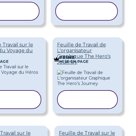
PIER LE
COPIER LE
ODÈLE
MODÈLE
 Travail sur le
Feuille de Travail de
du Voyage du
L'organisateur
Graphique The Hero's
PRIME
PAGE
MISE EN PAGE
Journey
OPIER LE
COPIER LE
MODÈLE
MODÈLE
Travail sur le
Feuille de Travail sur le