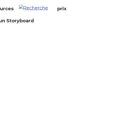
urces
prix
un Storyboard