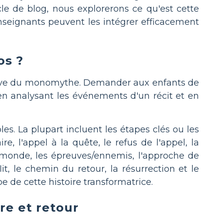
icle de blog, nous explorerons ce qu'est cette
enseignants peuvent les intégrer efficacement
os ?
rative du monomythe. Demander aux enfants de
en analysant les événements d'un récit et en
. La plupart incluent les étapes clés ou les
e, l'appel à la quête, le refus de l'appel, la
 monde, les épreuves/ennemis, l'approche de
it, le chemin du retour, la résurrection et le
pe de cette histoire transformatrice.
re et retour