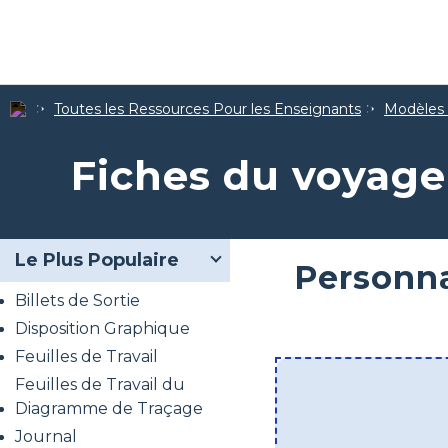
Toutes les Ressources Pour les Enseignants
Modèles d
Fiches du voyage
Le Plus Populaire
Personna
Billets de Sortie
Disposition Graphique
Feuilles de Travail
Feuilles de Travail du
Diagramme de Traçage
Journal