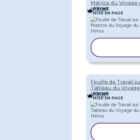
Matrice du Voyage
Héros
PRIME
MISE EN PAGE
COPIER LE
MODÈLE
Feuille de Travail su
Tableau du Voyage
Héros
PRIME
MISE EN PAGE
COPIER LE
MODÈLE