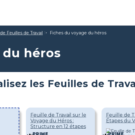
e Feuilles de Travail
Fiches du voyage du héros
 du héros
lisez les Feuilles de Trav
Feuille de Travail sur le
Feuille de Tr
Voyage du Héros :
Étapes du 
Structure en 12 étapes
PRIME
PRIME