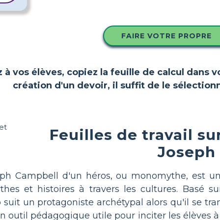
FAIRE VOTRE PROPRE
z à vos élèves, copiez la feuille de calcul dans 
création d'un devoir, il suffit de le sélect
Feuilles de travail s
Joseph
seph Campbell d'un héros, ou monomythe, est u
hes et histoires à travers les cultures. Basé s
 suit un protagoniste archétypal alors qu'il se tr
un outil pédagogique utile pour inciter les élèves