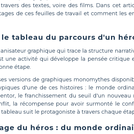
 travers des textes, voire des films. Dans cet art
tages de ces feuilles de travail et comment les 
 le tableau du parcours d'un hér
ganisateur graphique qui trace la structure nar
st une activité qui développe la pensée critique 
bonne étape.
ses versions de graphiques monomythes disponibles
typiques d'une de ces histoires : le monde ordinair
entor, le franchissement du seuil d'un nouveau
conflit, la récompense pour avoir surmonté le confl
Un tableau suit le protagoniste à travers chaque éta
age du héros : du monde ordinai