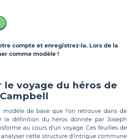
votre compte et enregistrez-la. Lors de la
ionner comme modèle !
ur le voyage du héros de
 Campbell
n modèle de base que l'on retrouve dans de
ur la définition du héros donnée par Joseph
ansforme au cours d'un voyage. Ces feuilles de
 à analyser cette structure d'intrigue commune