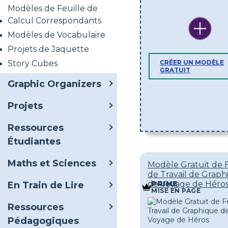
Modèles de Feuille de
Calcul Correspondants
Modèles de Vocabulaire
Projets de Jaquette
Story Cubes
CRÉER UN MODÈLE
GRATUIT
Graphic Organizers
Projets
Ressources
Étudiantes
Maths et Sciences
Modèle Gratuit de F
de Travail de Grap
de Voyage de Héro
PRIME
En Train de Lire
MISE EN PAGE
Ressources
Pédagogiques