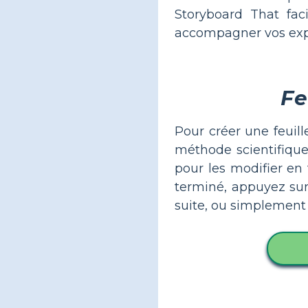
Storyboard That faci
accompagner vos expé
Fe
Pour créer une feuil
méthode scientifique
pour les modifier en
terminé, appuyez sur 
suite, ou simplement 