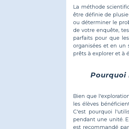
La méthode scientifi
être définie de plusi
ou déterminer le prob
de votre enquête, tes
parfaits pour que le
organisées et en un 
prêts à explorer et à 
Pourquoi l
Bien que l'exploratio
les élèves bénéficien
C'est pourquoi l'util
pendant une unité. E
est recommandé par n