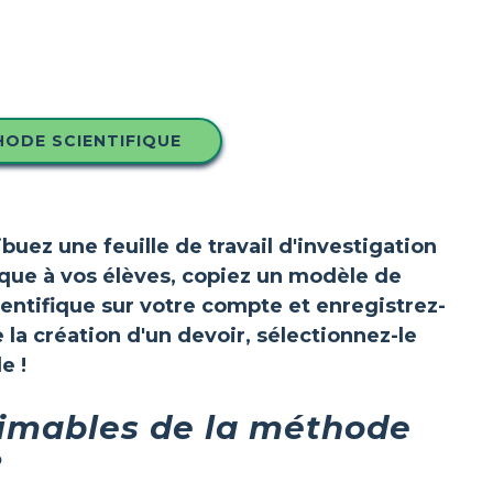
HODE SCIENTIFIQUE
ibuez une feuille de travail d'investigation
ique à vos élèves, copiez un modèle de
ntifique sur votre compte et enregistrez-
e la création d'un devoir, sélectionnez-le
e !
primables de la méthode
?