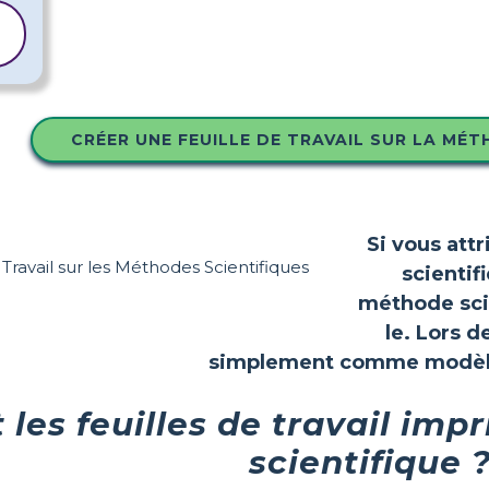
CRÉER UNE FEUILLE DE TRAVAIL SUR LA MÉT
Si vous attr
scientif
méthode scie
le. Lors d
simplement comme modèl
 les feuilles de travail im
scientifique 