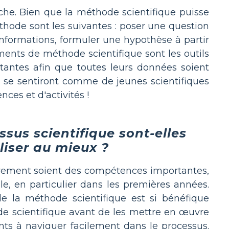
he. Bien que la méthode scientifique puisse
éthode sont les suivantes : poser une question
informations, formuler une hypothèse à partir
ments de méthode scientifique sont les outils
rtantes afin que toutes leurs données soient
s se sentiront comme de jeunes scientifiques
ces et d'activités !
essus scientifique sont-elles
liser au mieux ?
istrement soient des compétences importantes,
le, en particulier dans les premières années.
n de la méthode scientifique est si bénéfique
e scientifique avant de les mettre en œuvre
ts à naviguer facilement dans le processus.