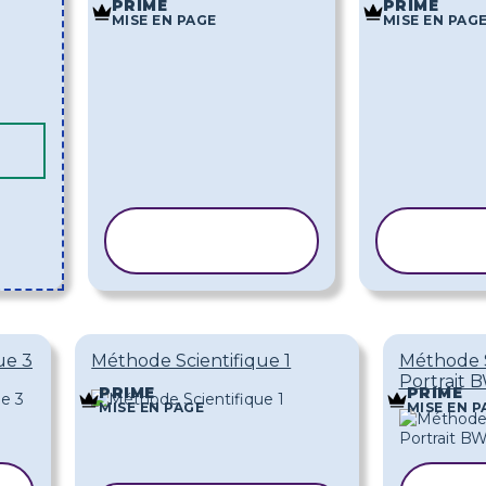
PRIME
PRIME
MISE EN PAGE
MISE EN PAG
COPIER LE
COP
MODÈLE
MO
ue 3
Méthode Scientifique 1
Méthode S
Portrait B
PRIME
PRIME
MISE EN PAGE
MISE EN P