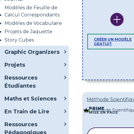
Modèles de Feuille de
Calcul Correspondants
Modèles de Vocabulaire
Projets de Jaquette
Story Cubes
CRÉER UN MODÈLE
GRATUIT
Graphic Organizers
Projets
Ressources
Étudiantes
Maths et Sciences
Méthode Scientifiq
PRIME
En Train de Lire
MISE EN PAGE
Ressources
Pédagogiques