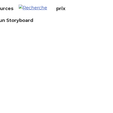
urces
prix
un Storyboard