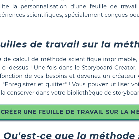
lite la personnalisation d'une feuille de trav
riences scientifiques, spécialement conçues pour
uilles de travail sur la mét
le de calcul de méthode scientifique imprimable, 
 ci-dessus ! Une fois dans le Storyboard Creato
 fonction de vos besoins et devenez un créateur
"Enregistrer et quitter" ! Vous pouvez utiliser 
la conserver dans votre bibliothèque de storyboards
CRÉER UNE FEUILLE DE TRAVAIL SUR LA M
Qu'est-ce que la méthode 