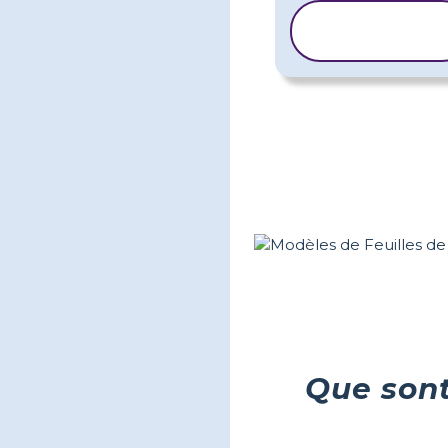
COPIER LE
MODÈLE
Que sont