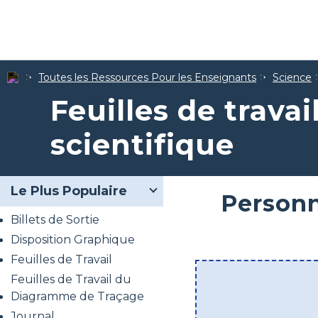
Toutes les Ressources Pour les Enseignants
Science
Feuilles de trava
scientifique
Le Plus Populaire
Personn
Billets de Sortie
Disposition Graphique
Feuilles de Travail
Feuilles de Travail du
Diagramme de Traçage
Journal