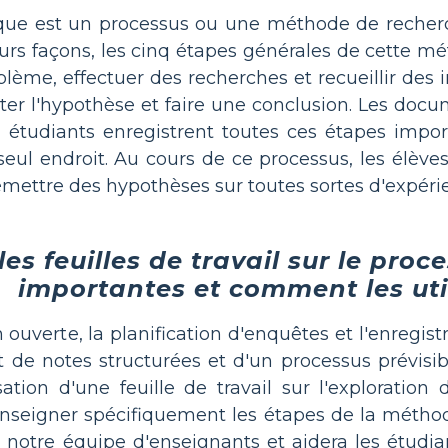
que est un processus ou une méthode de recherc
eurs façons, les cinq étapes générales de cette m
lème, effectuer des recherches et recueillir des 
ter l'hypothèse et faire une conclusion. Les docu
s étudiants enregistrent toutes ces étapes impo
seul endroit. Au cours de ce processus, les élève
émettre des hypothèses sur toutes sortes d'expérien
es feuilles de travail sur le proc
importantes et comment les uti
n ouverte, la planification d'enquêtes et l'enreg
t de notes structurées et d'un processus prévisib
isation d'une feuille de travail sur l'exploratio
nseigner spécifiquement les étapes de la méthod
otre équipe d'enseignants et aidera les étudian