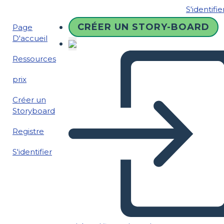
S'identifie
CRÉER UN STORY-BOARD
Page
D'accueil
Ressources
prix
Créer un
Storyboard
Registre
S'identifier