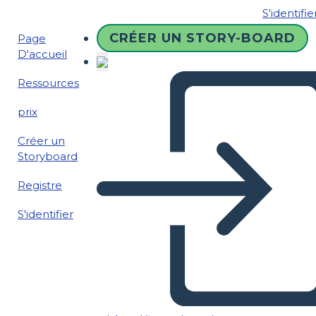
S'identifie
CRÉER UN STORY-BOARD
Page
D'accueil
Ressources
prix
Créer un
Storyboard
Registre
S'identifier