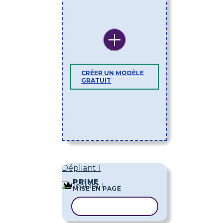
CRÉER UN MODÈLE
GRATUIT
Dépliant 1
PRIME
MISE EN PAGE
COPIER LE MODÈLE