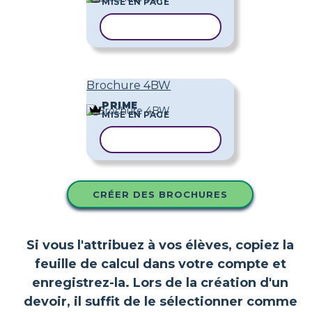
MISE EN PAGE
COPIER LE MODÈLE
Brochure 4BW
PRIME
MISE EN PAGE
COPIER LE MODÈLE
CRÉER DES BROCHURES
Si vous l'attribuez à vos élèves, copiez la
feuille de calcul dans votre compte et
enregistrez-la. Lors de la création d'un
devoir, il suffit de le sélectionner comme