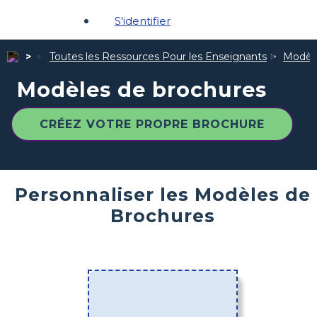
S'identifier
Toutes les Ressources Pour les Enseignants
Modèle
Modèles de brochures
CRÉEZ VOTRE PROPRE BROCHURE
Personnaliser les Modèles de
Brochures