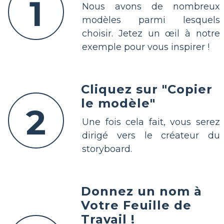
1
Nous avons de nombreux
modèles parmi lesquels
choisir. Jetez un œil à notre
exemple pour vous inspirer !
Cliquez sur "Copier
le modèle"
2
Une fois cela fait, vous serez
dirigé vers le créateur du
storyboard.
Donnez un nom à
Votre Feuille de
Travail !