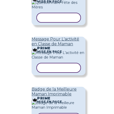
MISE EN PAGE
COPIER LE MODÈLE
Message Pour L'activité
en Classe de Maman
PRIME
MISE EN PAGE
COPIER LE MODÈLE
Badge de la Meilleure
Maman Imprimable
PRIME
MISE EN PAGE