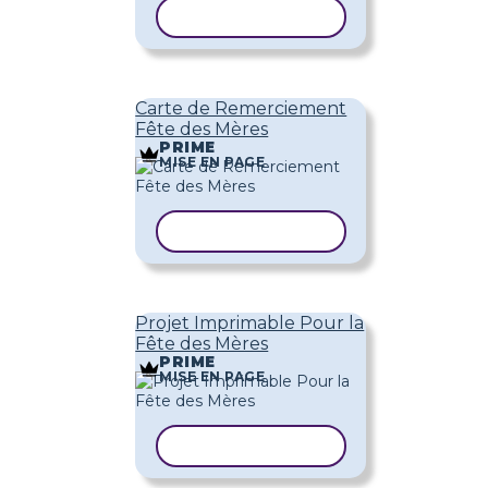
COPIER LE MODÈLE
Carte de Remerciement
Fête des Mères
PRIME
MISE EN PAGE
COPIER LE MODÈLE
Projet Imprimable Pour la
Fête des Mères
PRIME
MISE EN PAGE
COPIER LE MODÈLE