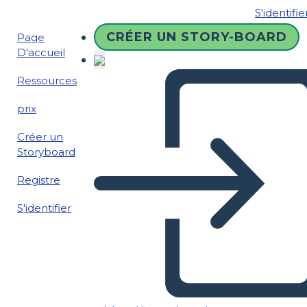
S'identifie
CRÉER UN STORY-BOARD
Page
D'accueil
Ressources
prix
Créer un
Storyboard
Registre
S'identifier