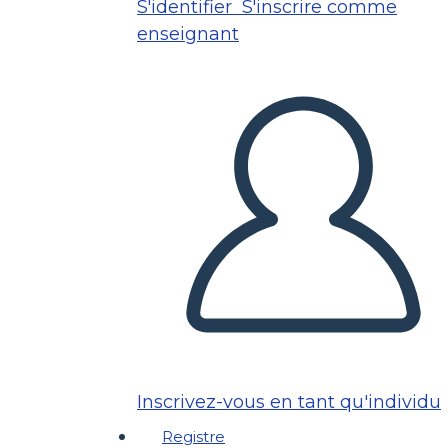
S'identifier
S'inscrire comme
enseignant
Inscrivez-vous en tant qu'individu
Registre