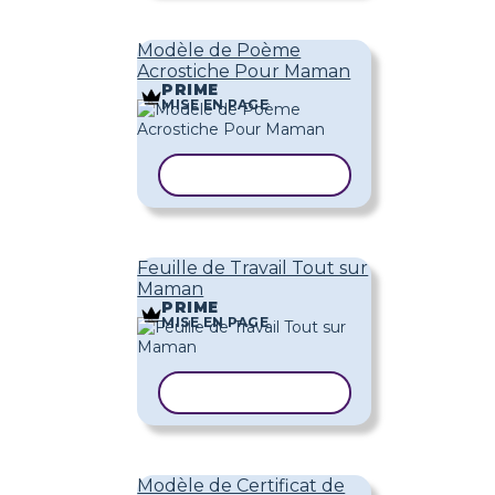
Modèle de Poème
Acrostiche Pour Maman
PRIME
MISE EN PAGE
COPIER LE MODÈLE
Feuille de Travail Tout sur
Maman
PRIME
MISE EN PAGE
COPIER LE MODÈLE
Modèle de Certificat de