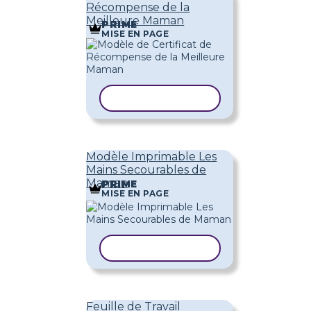
Récompense de la
Meilleure Maman
PRIME
MISE EN PAGE
COPIER LE MODÈLE
Modèle Imprimable Les
Mains Secourables de
Maman
PRIME
MISE EN PAGE
COPIER LE MODÈLE
Feuille de Travail