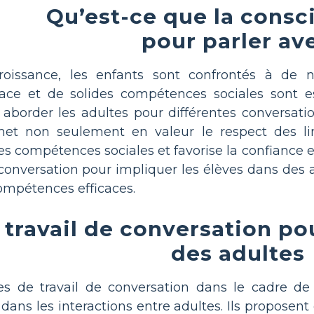
Qu’est-ce que la consc
pour parler av
oissance, les enfants sont confrontés à de 
ace et de solides compétences sociales sont e
d aborder les adultes pour différentes conversa
t non seulement en valeur le respect des limi
es compétences sociales et favorise la confiance en
 conversation pour impliquer les élèves dans des ac
ompétences efficaces.
e travail de conversation po
des adultes
illes de travail de conversation dans le cadre de
 dans les interactions entre adultes. Ils proposent