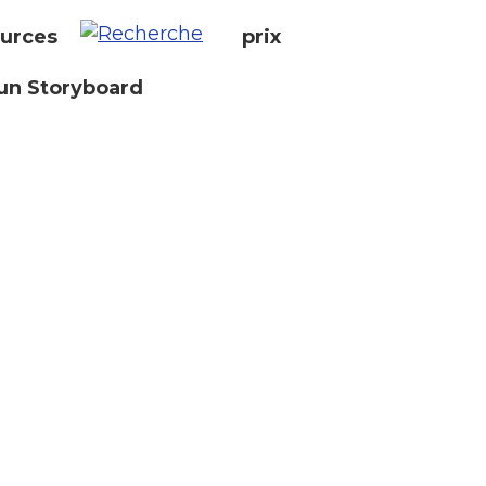
urces
prix
un Storyboard