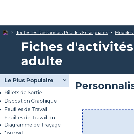
Toutes les Ressources Pour les Enseignants
Modèles d
Fiches d'activité
adulte
Le Plus Populaire
Personnalis
Billets de Sortie
Disposition Graphique
Feuilles de Travail
Feuilles de Travail du
Diagramme de Traçage
Journal