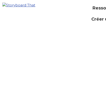
Resso
Créer 