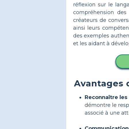
réflexion sur le lang
compréhension des ad
créateurs de conversa
ainsi leurs compétenc
des exemples authent
et les aidant à dével
Avantages d
Reconnaître les 
démontre le resp
associé à une att
Communication e