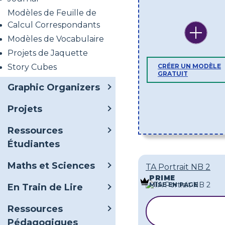
Modèles de Feuille de
Calcul Correspondants
Modèles de Vocabulaire
Projets de Jaquette
Story Cubes
CRÉER UN MODÈLE
GRATUIT
Graphic Organizers
Projets
Ressources
Étudiantes
Maths et Sciences
TA Portrait NB 2
PRIME
MISE EN PAGE
En Train de Lire
COPIER LE
Ressources
MODÈLE
Pédagogiques