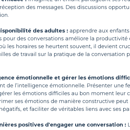
a réception des messages. Des discussions opportu
ion.
isponibilité des adultes :
apprendre aux enfants 
es pour des conversations améliore la productivit
 où les horaires se heurtent souvent, il devient 
uilles de travail sur la pratique de la conversatio
ligence émotionnelle et gérer les émotions diffici
 de l’intelligence émotionnelle. Présenter une feu
 gérer les émotions difficiles au bon moment leur
imer ses émotions de manière constructive peut at
atifs, et faciliter de véritables liens avec ses pai
anières positives d'engager une conversation :
L