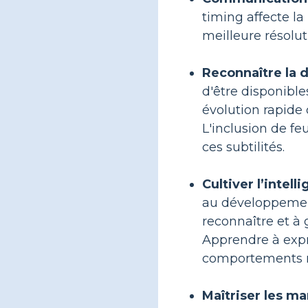
timing affecte l
meilleure résolut
Reconnaître la d
d'être disponibl
évolution rapide
L'inclusion de fe
ces subtilités.
Cultiver l’intel
au développement
reconnaître et à
Apprendre à expr
comportements nég
Maîtriser les m