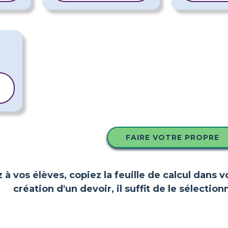
FAIRE VOTRE PROPRE
z à vos élèves, copiez la feuille de calcul dans 
création d'un devoir, il suffit de le sélect