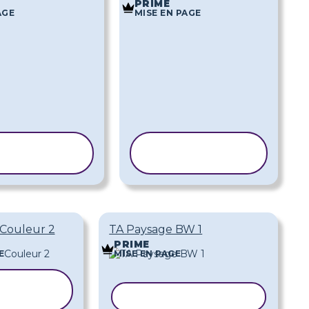
PRIME
AGE
MISE EN PAGE
PIER LE
COPIER LE
MODÈLE
MODÈLE
Couleur 2
TA Paysage BW 1
PRIME
E
MISE EN PAGE
ER LE
DÈLE
COPIER LE MODÈLE