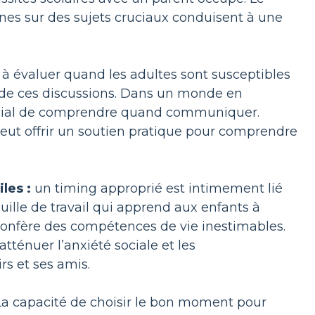
nes sur des sujets cruciaux conduisent à une
à évaluer quand les adultes sont susceptibles
é de ces discussions. Dans un monde en
crucial de comprendre quand communiquer.
n peut offrir un soutien pratique pour comprendre
les :
un timing approprié est intimement lié
ille de travail qui apprend aux enfants à
 confère des compétences de vie inestimables.
ténuer l’anxiété sociale et les
rs et ses amis.
a capacité de choisir le bon moment pour