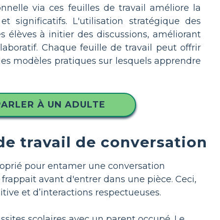
nnelle via ces feuilles de travail améliore la
ignificatifs. L'utilisation stratégique des
s élèves à initier des discussions, améliorant
oratif. Chaque feuille de travail peut offrir
es modèles pratiques sur lesquels apprendre
PARLER À UN ADULTE
 de travail de conversation
oprié pour entamer une conversation
rappait avant d'entrer dans une pièce. Ceci,
itive et d’interactions respectueuses.
sites scolaires avec un parent occupé. Le