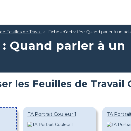
e Feuilles de Travail
Fiches d'activités : Quand parler à un adu
s : Quand parler à un
er les Feuilles de Travail
TA Portrait Couleur 1
TA Portrai