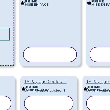
PRIME
PRIME
MISE EN PAGE
MISE EN P
COPIER LE
CO
MODÈLE
TA Paysage Couleur 1
TA Paysage 
PRIME
PRIME
MISE EN PAGE
MISE EN PAG
COPIER LE
COPI
MODÈLE
MO