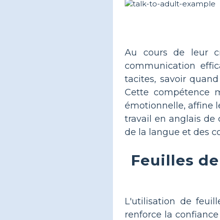
Au cours de leur cr
communication effic
tacites, savoir quan
Cette compétence me
émotionnelle, affine l
travail en anglais de
de la langue et des c
Feuilles d
L'utilisation de feu
renforce la confiance