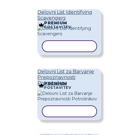
Delovni List Identifying
Scavengers
PREMIUM
POSTAVITEV
KOPIRAJ PREDLOGO
Delovni List za Barvanje
Prepoznavnosti
Potrošnikov
PREMIUM
POSTAVITEV
KOPIRAJ PREDLOGO