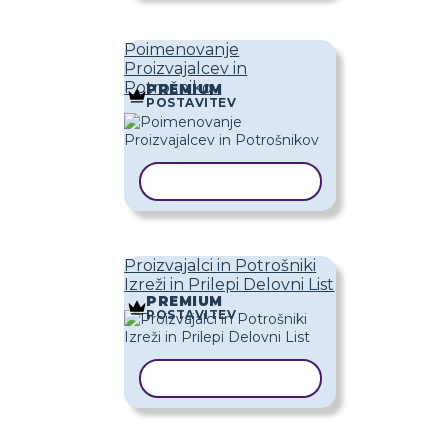
Poimenovanje
Proizvajalcev in
Potrošnikov
PREMIUM
POSTAVITEV
KOPIRAJ PREDLOGO
Proizvajalci in Potrošniki
Izreži in Prilepi Delovni List
PREMIUM
POSTAVITEV
KOPIRAJ PREDLOGO