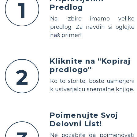
1
Predlog
Na izbiro imamo veliko
predlog. Za navdih si oglejte
naš primer!
Kliknite na "Kopiraj
2
predlogo"
Ko to storite, boste usmerjeni
k ustvarjalcu snemalne knjige.
Poimenujte Svoj
Delovni List!
Ne pozabite ga poimenovati