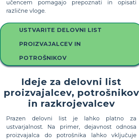
učencem pomagajo prepoznati in opisati
različne vloge.
USTVARITE DELOVNI LIST
PROIZVAJALCEV IN
POTROŠNIKOV
Ideje za delovni list
proizvajalcev, potrošniko
in razkrojevalcev
Prazen delovni list je lahko platno za
ustvarjalnost. Na primer, dejavnost odnosa
proizvajalca do potrošnika lahko vključuje