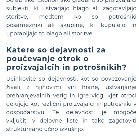
porabnike. Ekonomsko gledano so proizvajalci
subjekti, ki ustvarjajo blago ali zagotavljajo
storitve, medtem ko so potrošniki
posamezniki ali skupine, ki kupujejo in
uporabljajo to blago ali storitve.
Katere so dejavnosti za
poučevanje otrok o
proizvajalcih in potrošnikih?
Učinkovite so dejavnosti, kot so povezovanje
živali z njihovimi viri hrane, ustvarjanje
prehranjevalnih verig in igre vlog, kjer otroci
delujejo kot različni proizvajalci in potrošniki v
gospodarstvu. Te dejavnosti je mogoče
vključiti v delovne liste in tako zagotoviti
strukturirano učno izkušnjo.