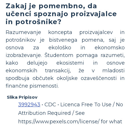
Zakaj je pomembno, da
učenci spoznajo proizvajalce
in potrošnike?
Razumevanje koncepta proizvajalcev in
potrošnikov je bistvenega pomena, saj je
osnova za ekološko in ekonomsko
izobraževanje. Študentom pomaga razumeti,
kako delujejo ekosistemi in osnove
ekonomskih transakcij, že v mladosti
spodbuja občutek okoljske ozaveščenosti in
finančne pismenosti.
Slika Pripisov
3992943
• CDC • Licenca Free To Use / No
Attribution Required / See
https://www.pexels.com/license/ for what