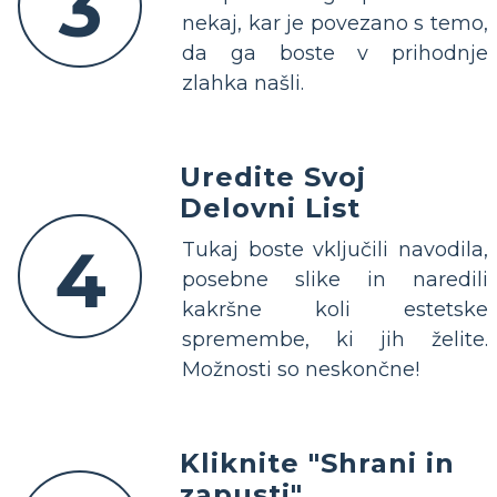
3
nekaj, kar je povezano s temo,
da ga boste v prihodnje
zlahka našli.
Uredite Svoj
Delovni List
4
Tukaj boste vključili navodila,
posebne slike in naredili
kakršne koli estetske
spremembe, ki jih želite.
Možnosti so neskončne!
Kliknite "Shrani in
zapusti"