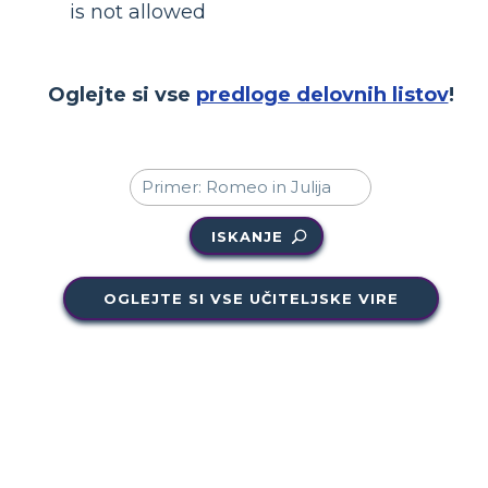
is not allowed
Oglejte si vse
predloge delovnih listov
!
ISKANJE
OGLEJTE SI VSE UČITELJSKE VIRE