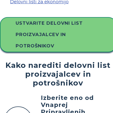
Delovni listi za ekonomijo
USTVARITE DELOVNI LIST
PROIZVAJALCEV IN
POTROŠNIKOV
Kako narediti delovni list
proizvajalcev in
potrošnikov
Izberite eno od
Vnaprej
Pripravljenih