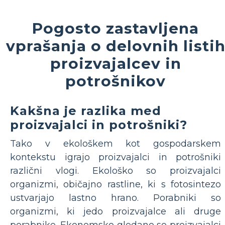
Pogosto zastavljena
vprašanja o delovnih listi
proizvajalcev in
potrošnikov
Kakšna je razlika med
proizvajalci in potrošniki?
Tako v ekološkem kot gospodarskem
kontekstu igrajo proizvajalci in potrošniki
različni vlogi. Ekološko so proizvajalci
organizmi, običajno rastline, ki s fotosintezo
ustvarjajo lastno hrano. Porabniki so
organizmi, ki jedo proizvajalce ali druge