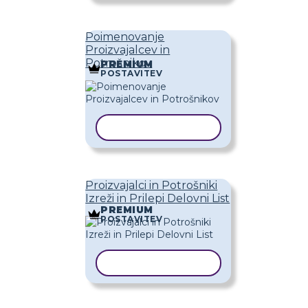
Poimenovanje
Proizvajalcev in
Potrošnikov
PREMIUM
POSTAVITEV
KOPIRAJ PREDLOGO
Proizvajalci in Potrošniki
Izreži in Prilepi Delovni List
PREMIUM
POSTAVITEV
KOPIRAJ PREDLOGO