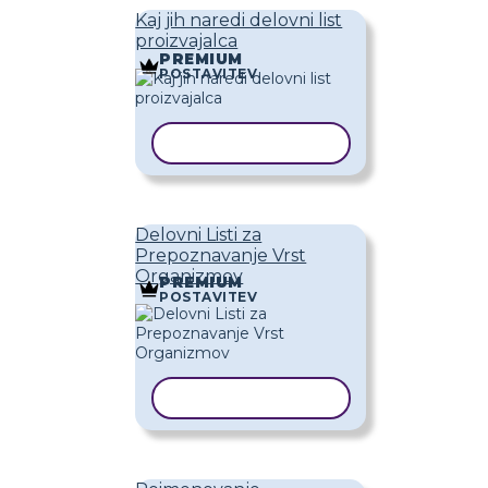
Kaj jih naredi delovni list
proizvajalca
PREMIUM
POSTAVITEV
KOPIRAJ PREDLOGO
Delovni Listi za
Prepoznavanje Vrst
Organizmov
PREMIUM
POSTAVITEV
KOPIRAJ PREDLOGO