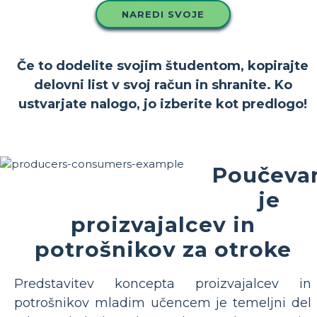
NAREDI SVOJE
Če to dodelite svojim študentom, kopirajte
delovni list v svoj račun in shranite. Ko
ustvarjate nalogo, jo izberite kot predlogo!
Poučeva
je
proizvajalcev in
potrošnikov za otroke
Predstavitev koncepta proizvajalcev in
potrošnikov mladim učencem je temeljni del