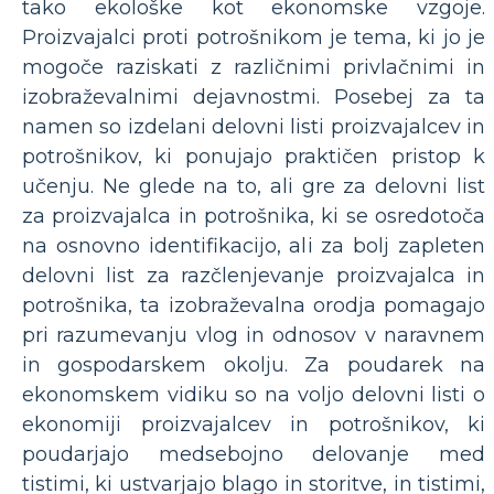
tako ekološke kot ekonomske vzgoje.
Proizvajalci proti potrošnikom je tema, ki jo je
mogoče raziskati z različnimi privlačnimi in
izobraževalnimi dejavnostmi. Posebej za ta
namen so izdelani delovni listi proizvajalcev in
potrošnikov, ki ponujajo praktičen pristop k
učenju. Ne glede na to, ali gre za delovni list
za proizvajalca in potrošnika, ki se osredotoča
na osnovno identifikacijo, ali za bolj zapleten
delovni list za razčlenjevanje proizvajalca in
potrošnika, ta izobraževalna orodja pomagajo
pri razumevanju vlog in odnosov v naravnem
in gospodarskem okolju. Za poudarek na
ekonomskem vidiku so na voljo delovni listi o
ekonomiji proizvajalcev in potrošnikov, ki
poudarjajo medsebojno delovanje med
tistimi, ki ustvarjajo blago in storitve, in tistimi,