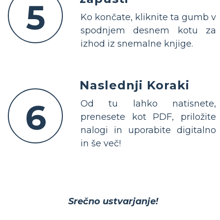
5
Ko končate, kliknite ta gumb v
spodnjem desnem kotu za
izhod iz snemalne knjige.
Naslednji Koraki
6
Od tu lahko natisnete,
prenesete kot PDF, priložite
nalogi in uporabite digitalno
in še več!
Srečno ustvarjanje!