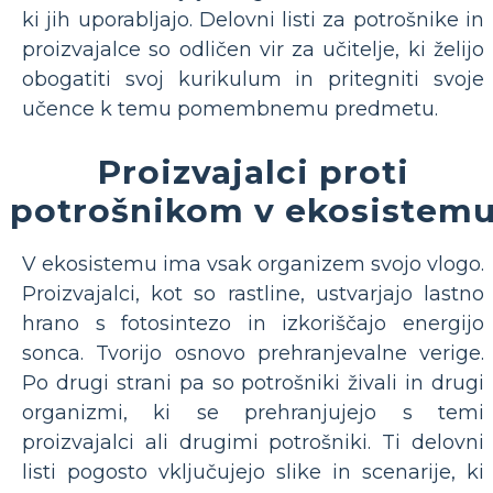
ki jih uporabljajo. Delovni listi za potrošnike in
proizvajalce so odličen vir za učitelje, ki želijo
obogatiti svoj kurikulum in pritegniti svoje
učence k temu pomembnemu predmetu.
Proizvajalci proti
potrošnikom v ekosistem
V ekosistemu ima vsak organizem svojo vlogo.
Proizvajalci, kot so rastline, ustvarjajo lastno
hrano s fotosintezo in izkoriščajo energijo
sonca. Tvorijo osnovo prehranjevalne verige.
Po drugi strani pa so potrošniki živali in drugi
organizmi, ki se prehranjujejo s temi
proizvajalci ali drugimi potrošniki. Ti delovni
listi pogosto vključujejo slike in scenarije, ki