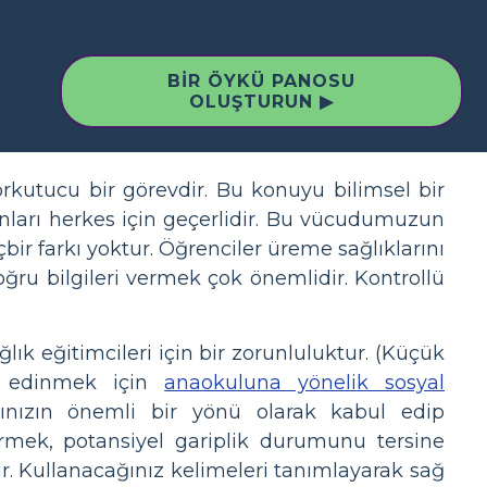
BIR ÖYKÜ PANOSU
OLUŞTURUN ▶
rkutucu bir görevdir. Bu konuyu bilimsel bir
nları herkes için geçerlidir. Bu vücudumuzun
bir farkı yoktur. Öğrenciler üreme sağlıklarını
oğru bilgileri vermek çok önemlidir. Kontrollü
k eğitimcileri için bir zorunluluktur. (Küçük
ir edinmek için
anaokuluna yönelik sosyal
nızın önemli bir yönü olarak kabul edip
rmek, potansiyel gariplik durumunu tersine
ir. Kullanacağınız kelimeleri tanımlayarak sağ