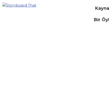
Kayna
Bir Öy