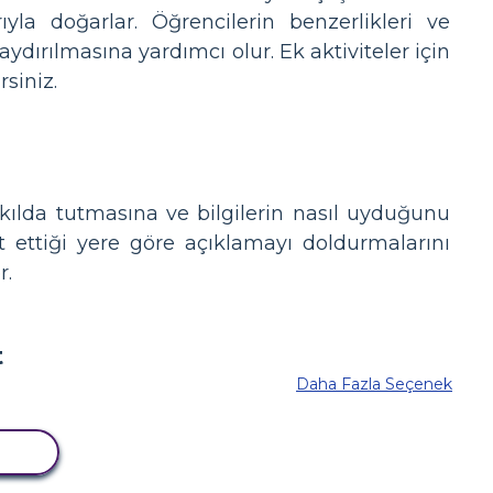
la doğarlar. Öğrencilerin benzerlikleri ve
kaydırılmasına yardımcı olur. Ek aktiviteler için
siniz.
 akılda tutmasına ve bilgilerin nasıl uyduğunu
t ettiği yere göre açıklamayı doldurmalarını
r.
Daha Fazla Seçenek
LA