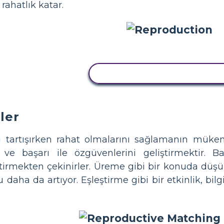
 rahatlık katar.
BU STORYBOARD'U KOPYA
ler
i tartışırken rahat olmalarını sağlamanın müke
ve başarı ile özgüvenlerini geliştirmektir. Ba
tirmekten çekinirler. Üreme gibi bir konuda düşü
daha da artıyor. Eşleştirme gibi bir etkinlik, bilg