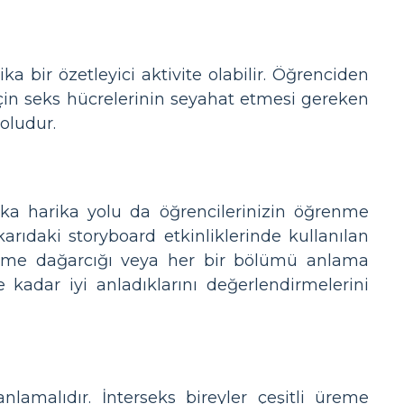
bir özetleyici aktivite olabilir. Öğrenciden
için seks hücrelerinin seyahat etmesi gereken
oludur.
şka harika yolu da öğrencilerinizin öğrenme
arıdaki storyboard etkinliklerinde kullanılan
kelime dağarcığı veya her bir bölümü anlama
 kadar iyi anladıklarını değerlendirmelerini
lamalıdır. İnterseks bireyler çeşitli üreme