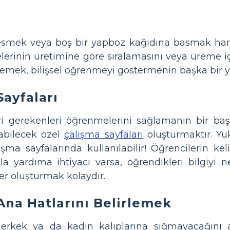
smek veya boş bir yapboz kağıdına basmak harika 
elerinin üretimine göre sıralamasını veya üreme 
temek, bilişsel öğrenmeyi göstermenin başka bir y
Sayfaları
ri gerekenleri öğrenmelerini sağlamanın bir ba
abilecek özel
çalışma sayfaları
oluşturmaktır. Yuk
ışma sayfalarında kullanılabilir! Öğrencilerin 
 yardıma ihtiyacı varsa, öğrendikleri bilgiyi ne
er oluşturmak kolaydır.
 Ana Hatlarını Belirlemek
erkek ya da kadın kalıplarına sığmayacağını an