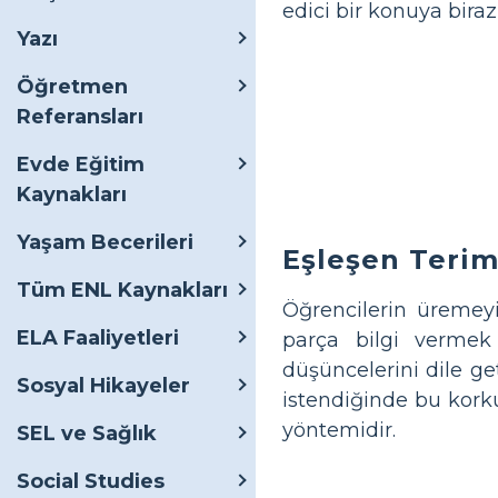
edici bir konuya biraz
Yazı
Öğretmen
Referansları
Evde Eğitim
Kaynakları
Yaşam Becerileri
Eşleşen Terim
Tüm ENL Kaynakları
Öğrencilerin üremey
ELA Faaliyetleri
parça bilgi vermek 
düşüncelerini dile ge
Sosyal Hikayeler
istendiğinde bu korku 
yöntemidir.
SEL ve Sağlık
Social Studies