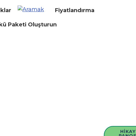
klar
Fiyatlandırma
kü Paketi Oluşturun
HIKAY
PANO