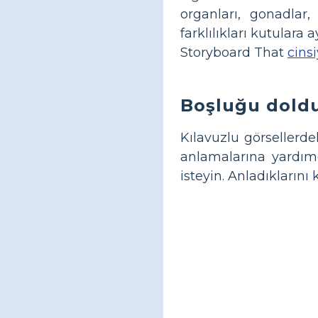
organları, gonadlar
farklılıkları kutulara
Storyboard That
cinsi
Boşluğu dold
Kılavuzlu görsellerde
anlamalarına yardımc
isteyin. Anladıklarını