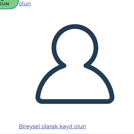
olun
RUN
Bireysel olarak kayıt olun