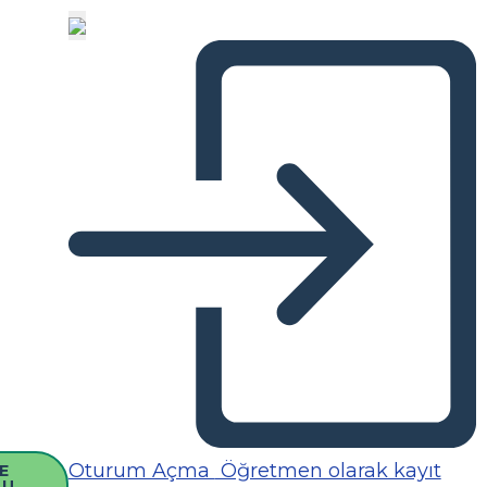
Oturum Açma
Öğretmen olarak kayıt
E
SU