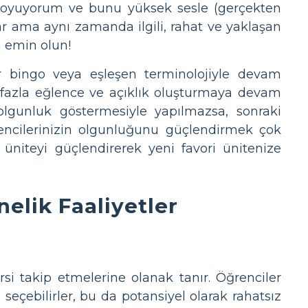
a) koyuyorum ve bunu yüksek sesle (gerçekten
ar ama aynı zamanda ilgili, rahat ve yaklaşan
n emin olun!
ir bingo veya eşleşen terminolojiyle devam
 fazla eğlence ve açıklık oluşturmaya devam
 olgunluk göstermesiyle yapılmazsa, sonraki
encilerinizin olgunluğunu güçlendirmek çok
r üniteyi güçlendirerek yeni favori ünitenize
elik Faaliyetler
si takip etmelerine olanak tanır. Öğrenciler
seçebilirler, bu da potansiyel olarak rahatsız