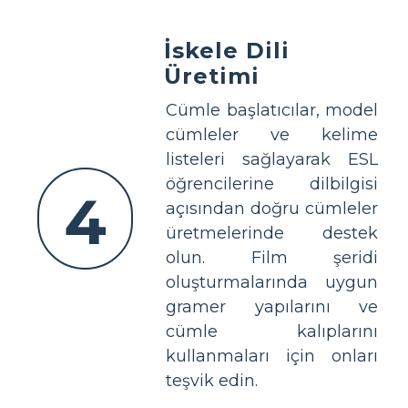
İskele Dili
Üretimi
Cümle başlatıcılar, model
cümleler ve kelime
listeleri sağlayarak ESL
öğrencilerine dilbilgisi
4
açısından doğru cümleler
üretmelerinde destek
olun. Film şeridi
oluşturmalarında uygun
gramer yapılarını ve
cümle kalıplarını
kullanmaları için onları
teşvik edin.