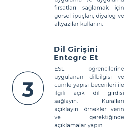
fırsatları sağlamak için
görsel ipuçları, diyalog ve
altyazılar kullanın.
Dil Girişini
Entegre Et
ESL öğrencilerine
uygulanan dilbilgisi ve
3
cümle yapısı becerileri ile
ilgili açık dil girdisi
sağlayın. Kuralları
açıklayın, örnekler verin
ve gerektiğinde
açıklamalar yapın.