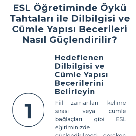
ESL Öğretiminde Öykü
Tahtaları ile Dilbilgisi ve
Cümle Yapısı Becerileri
Nasıl Güçlendirilir?
Hedeflenen
Dilbilgisi ve
Cümle Yapısı
Becerilerini
Belirleyin
1
Fiil zamanları, kelime
sırası veya cümle
bağlaçları gibi ESL
eğitiminizde
güçlendirilmesi gereken