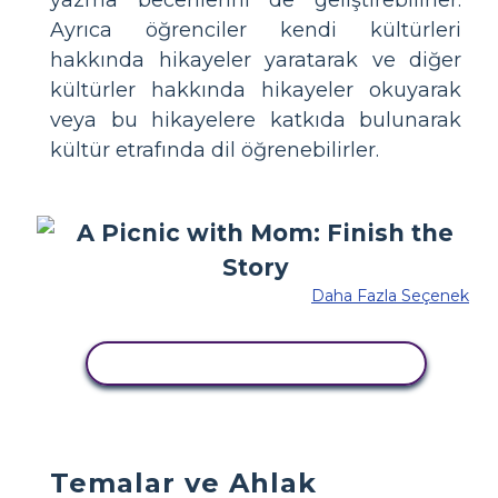
yazma becerilerini de geliştirebilirler.
Ayrıca öğrenciler kendi kültürleri
hakkında hikayeler yaratarak ve diğer
kültürler hakkında hikayeler okuyarak
veya bu hikayelere katkıda bulunarak
kültür etrafında dil öğrenebilirler.
Daha Fazla Seçenek
BU STORYBOARD'U KOPYALA
Temalar ve Ahlak