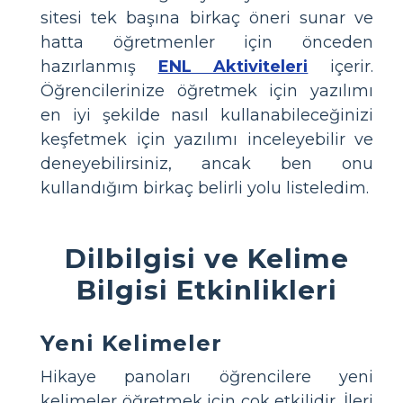
sitesi tek başına birkaç öneri sunar ve
hatta öğretmenler için önceden
hazırlanmış
ENL Aktiviteleri
içerir.
Öğrencilerinize öğretmek için yazılımı
en iyi şekilde nasıl kullanabileceğinizi
keşfetmek için yazılımı inceleyebilir ve
deneyebilirsiniz, ancak ben onu
kullandığım birkaç belirli yolu listeledim.
Dilbilgisi ve Kelime
Bilgisi Etkinlikleri
Yeni Kelimeler
Hikaye panoları öğrencilere yeni
kelimeler öğretmek için çok etkilidir. İleri