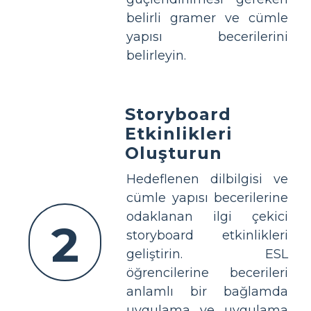
belirli gramer ve cümle
yapısı becerilerini
belirleyin.
Storyboard
Etkinlikleri
Oluşturun
Hedeflenen dilbilgisi ve
cümle yapısı becerilerine
odaklanan ilgi çekici
2
storyboard etkinlikleri
geliştirin. ESL
öğrencilerine becerileri
anlamlı bir bağlamda
uygulama ve uygulama