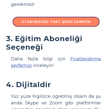
gerekmez!
STORYBOARD THAT ŞIMDI DENEYIN
3. Eğitim Aboneliği
Seçeneği
Daha fazla bilgi için
Fiyatlandırma
sayfamızı
inceleyin!
4. Dijitaldir
Yüz yüze İngilizce öğretmiş olsam da şu
anda Skype ve Zoom gibi platformlar