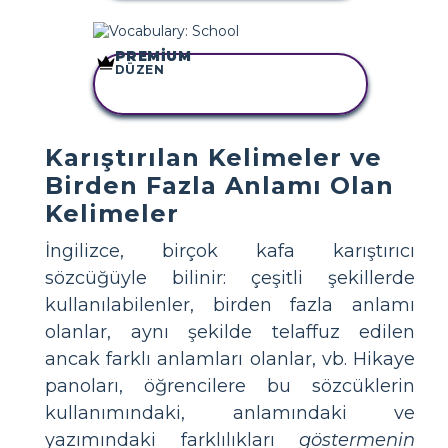
PREMIUM
DÜZEN
BU STORYBOARD'U
KOPYALA
Karıştırılan Kelimeler ve
Birden Fazla Anlamı Olan
Kelimeler
İngilizce, birçok kafa karıştırıcı
sözcüğüyle bilinir: çeşitli şekillerde
kullanılabilenler, birden fazla anlamı
olanlar, aynı şekilde telaffuz edilen
ancak farklı anlamları olanlar, vb. Hikaye
panoları, öğrencilere bu sözcüklerin
kullanımındaki, anlamındaki ve
yazımındaki farklılıkları
göstermenin