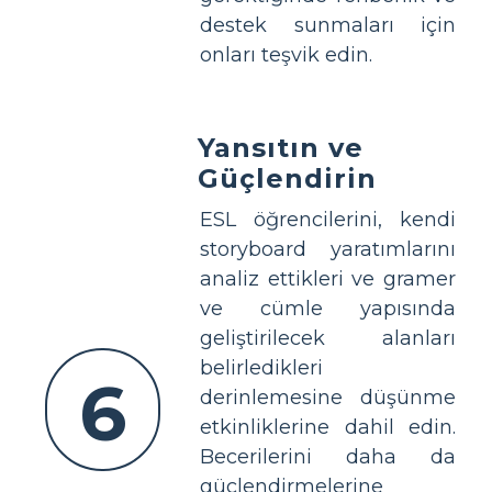
destek sunmaları için
onları teşvik edin.
Yansıtın ve
Güçlendirin
ESL öğrencilerini, kendi
storyboard yaratımlarını
analiz ettikleri ve gramer
ve cümle yapısında
geliştirilecek alanları
belirledikleri
6
derinlemesine düşünme
etkinliklerine dahil edin.
Becerilerini daha da
güçlendirmelerine