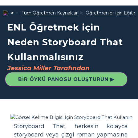
Tüm Öğretmen Kaynakları
Öğretmenler İçin Eğitici
ENL Öğretmek için
Neden Storyboard That
Kullanmalısınız
Jessica Miller Tarafından
BIR ÖYKÜ PANOSU OLUŞTURUN ▶
Storyboard That, herkesin kolayca
storyboard veya çizgi roman yapmasına