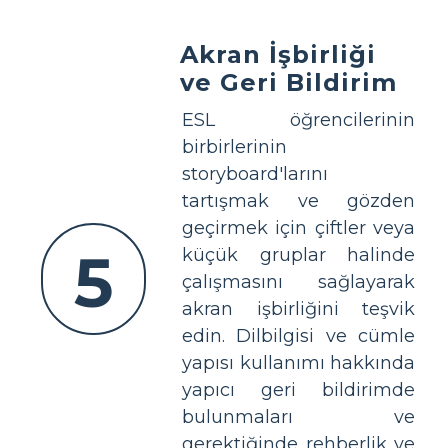
Akran İşbirliği
ve Geri Bildirim
ESL öğrencilerinin
birbirlerinin
storyboard'larını
tartışmak ve gözden
geçirmek için çiftler veya
5
küçük gruplar halinde
çalışmasını sağlayarak
akran işbirliğini teşvik
edin. Dilbilgisi ve cümle
yapısı kullanımı hakkında
yapıcı geri bildirimde
bulunmaları ve
gerektiğinde rehberlik ve