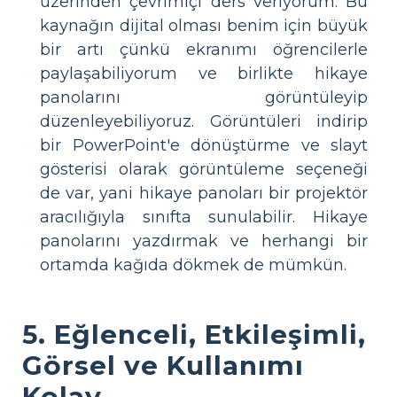
üzerinden çevrimiçi ders veriyorum. Bu
kaynağın dijital olması benim için büyük
bir artı çünkü ekranımı öğrencilerle
paylaşabiliyorum ve birlikte hikaye
panolarını görüntüleyip
düzenleyebiliyoruz. Görüntüleri indirip
bir PowerPoint'e dönüştürme ve slayt
gösterisi olarak görüntüleme seçeneği
de var, yani hikaye panoları bir projektör
aracılığıyla sınıfta sunulabilir. Hikaye
panolarını yazdırmak ve herhangi bir
ortamda kağıda dökmek de mümkün.
5. Eğlenceli, Etkileşimli,
Görsel ve Kullanımı
Kolay