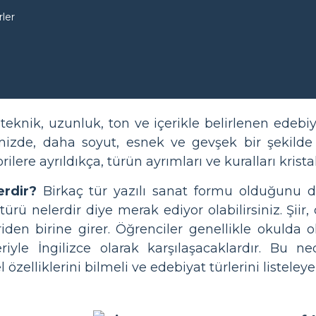
rler
e teknik, uzunluk, ton ve içerikle belirlenen edebi
ğimizde, daha soyut, esnek ve gevşek bir şekilde 
ilere ayrıldıkça, türün ayrımları ve kuralları krista
erdir?
Birkaç tür yazılı sanat formu olduğunu 
 türü nelerdir diye merak ediyor olabilirsiniz. Şii
riden birine girer. Öğrenciler genellikle okulda 
eriyle İngilizce olarak karşılaşacaklardır. Bu ne
 özelliklerini bilmeli ve edebiyat türlerini listeleye