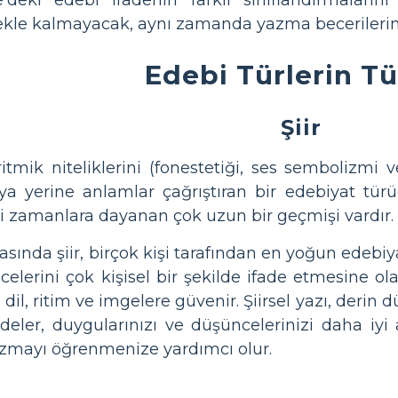
kle kalmayacak, aynı zamanda yazma becerilerini 
Edebi Türlerin Tü
Şiir
e ritmik niteliklerini (fonestetiği, ses sembolizmi
a yerine anlamlar çağrıştıran bir edebiyat türüdü
esi zamanlara dayanan çok uzun bir geçmişi vardır.
arasında şiir, birçok kişi tarafından en yoğun edebiy
elerini çok kişisel bir şekilde ifade etmesine ol
l, ritim ve imgelere güvenir. Şiirsel yazı, derin d
 ifadeler, duygularınızı ve düşüncelerinizi daha i
yazmayı öğrenmenize yardımcı olur.