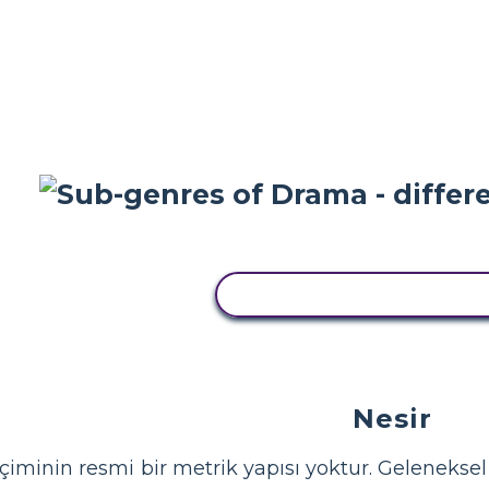
BU STORYBOARD'U KOP
Nesir
çiminin resmi bir metrik yapısı yoktur. Geleneksel 