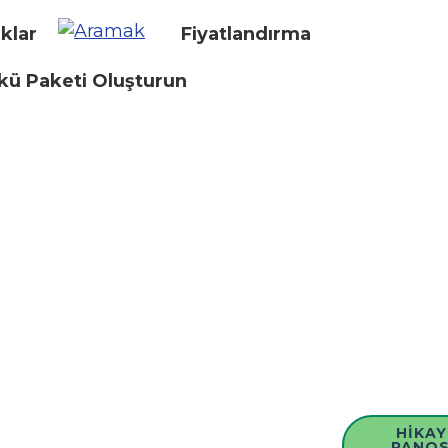
klar
Fiyatlandırma
kü Paketi Oluşturun
HIKAY
PANO