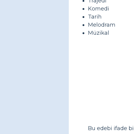
Trajedi
Komedi
Tarih
Melodram
Müzikal
Bu edebi ifade bi