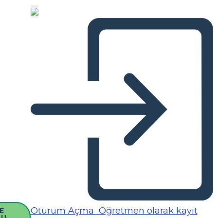
Oturum Açma
Öğretmen olarak kayıt
E
SU