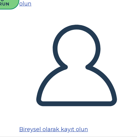
olun
RUN
Bireysel olarak kayıt olun