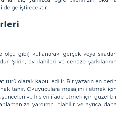
de geliştirecektir.
rleri
 ve ölçü gibi) kullanarak, gerçek veya sıradan
r. Şiirin, av ilahileri ve cenaze şarkılarının
at türü olarak kabul edilir. Bir yazarın en derin
anak tanır. Okuyuculara mesajını iletmek için
üşünceleri ve hisleri ifade etmek için güzel bir
yi anlamanıza yardımcı olabilir ve ayrıca daha