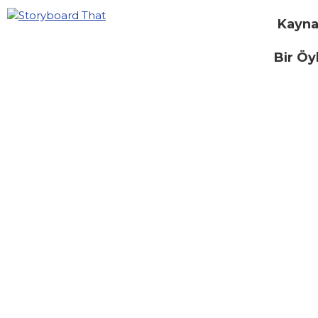
Kayna
Bir Öy