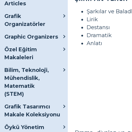
Articles
Şarkılar ve Balad
Grafik
Lirik
Organizatörler
Destansı
Dramatik
Graphic Organizers
Anlatı
Özel Eğitim
Makaleleri
Bilim, Teknoloji,
Mühendislik,
Matematik
(STEM)
Grafik Tasarımcı
Makale Koleksiyonu
Öykü Yönetim