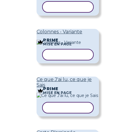
COPIER LE MODÈLE
Colonnes - Variante
PRIME
MISE EN PAGE
COPIER LE MODÈLE
Ce que J'ai lu, ce que je
Sais
PRIME
MISE EN PAGE
COPIER LE MODÈLE