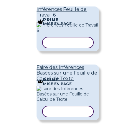
Inférences Feuille de
Travail 6
PRIME
MISE EN PAGE
COPIER LE MODÈLE
Faire des Inférences
Basées sur une Feuille de
Calcul de Texte
PRIME
MISE EN PAGE
COPIER LE MODÈLE