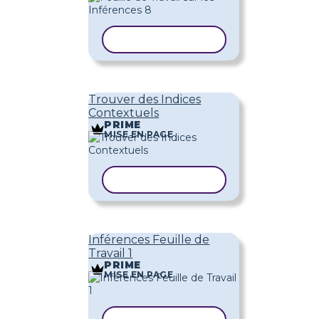
COPIER LE MODÈLE
Trouver des Indices
Contextuels
PRIME
MISE EN PAGE
COPIER LE MODÈLE
Inférences Feuille de
Travail 1
PRIME
MISE EN PAGE