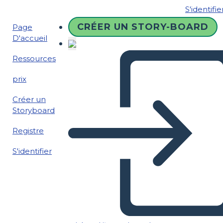
S'identifie
CRÉER UN STORY-BOARD
Page
D'accueil
Ressources
prix
Créer un
Storyboard
Registre
S'identifier