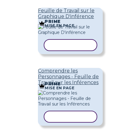
Feuille de Travail sur le
Graphique D'inférence
PRIME
MISE EN PAGE
COPIER LE MODÈLE
Comprendre les
Personnages - Feuille de
Travail sur les Inférences
PRIME
MISE EN PAGE
COPIER LE MODÈLE