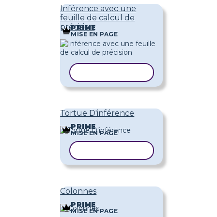
Inférence avec une
feuille de calcul de
précision
PRIME
MISE EN PAGE
COPIER LE MODÈLE
Tortue D'inférence
PRIME
MISE EN PAGE
COPIER LE MODÈLE
Colonnes
PRIME
MISE EN PAGE