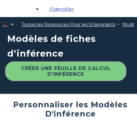
S'identifier
Toutes les Ressources Pour les Enseignants
Modèle
Modèles de fiches
d'inférence
CRÉER UNE FEUILLE DE CALCUL
D'INFÉRENCE
Personnaliser les Modèles
D'inférence