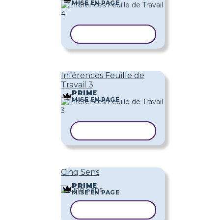
MISE EN PAGE
COPIER LE MODÈLE
Inférences Feuille de
Travail 3
PRIME
MISE EN PAGE
COPIER LE MODÈLE
Cinq Sens
PRIME
MISE EN PAGE
COPIER LE MODÈLE