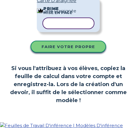
Carte D'araignée
PRIME
MISE EN PAGE
COPIER LE MODÈLE
FAIRE VOTRE PROPRE
Si vous l'attribuez à vos élèves, copiez la
feuille de calcul dans votre compte et
enregistrez-la. Lors de la création d'un
devoir, il suffit de le sélectionner comme
modèle !