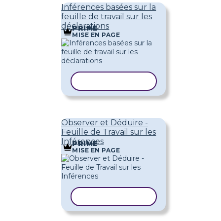
Inférences basées sur la
feuille de travail sur les
déclarations
PRIME
MISE EN PAGE
COPIER LE MODÈLE
Observer et Déduire -
Feuille de Travail sur les
Inférences
PRIME
MISE EN PAGE
COPIER LE MODÈLE