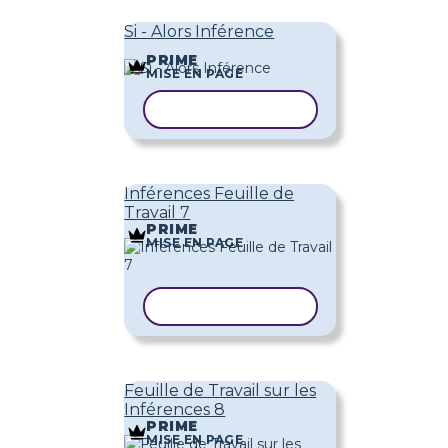
Si - Alors Inférence
PRIME
MISE EN PAGE
COPIER LE MODÈLE
Inférences Feuille de
Travail 7
PRIME
MISE EN PAGE
COPIER LE MODÈLE
Feuille de Travail sur les
Inférences 8
PRIME
MISE EN PAGE