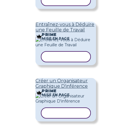
COPIER LE MODÈLE
Entraînez-vous à Déduire
une Feuille de Travail
PRIME
MISE EN PAGE
COPIER LE MODÈLE
Créer un Organisateur
Graphique D'inférence
PRIME
MISE EN PAGE
COPIER LE MODÈLE