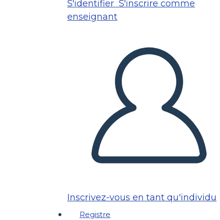
S'identifier
S'inscrire comme
enseignant
Inscrivez-vous en tant qu'individu
Registre