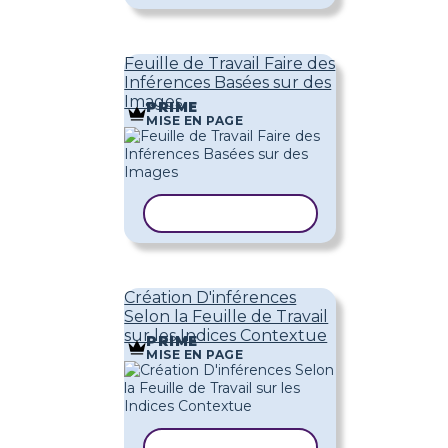
Feuille de Travail Faire des
Inférences Basées sur des
Images
PRIME
MISE EN PAGE
COPIER LE MODÈLE
Création D'inférences
Selon la Feuille de Travail
sur les Indices Contextue
PRIME
MISE EN PAGE