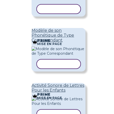
COPIER LE MODÈLE
Modèle de son
Phonétique de Type
Correspondant
PRIME
MISE EN PAGE
COPIER LE MODÈLE
Activité Sonore de Lettres
Pour les Enfants
PRIME
MISE EN PAGE