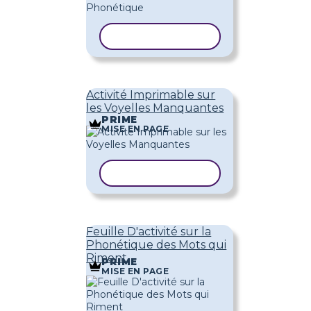
COPIER LE MODÈLE
Activité Imprimable sur
les Voyelles Manquantes
PRIME
MISE EN PAGE
COPIER LE MODÈLE
Feuille D'activité sur la
Phonétique des Mots qui
Riment
PRIME
MISE EN PAGE