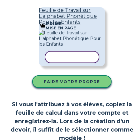
Feuille de Travail sur
L'alphabet Phonétique
Pour les Enfants
PRIME
MISE EN PAGE
COPIER LE MODÈLE
FAIRE VOTRE PROPRE
Si vous l'attribuez à vos élèves, copiez la
feuille de calcul dans votre compte et
enregistrez-la. Lors de la création d'un
devoir, il suffit de le sélectionner comme
modèle !