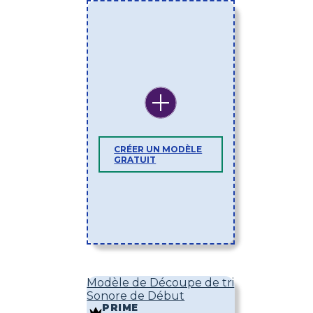
CRÉER UN MODÈLE
GRATUIT
Modèle de Découpe de tri
Sonore de Début
PRIME