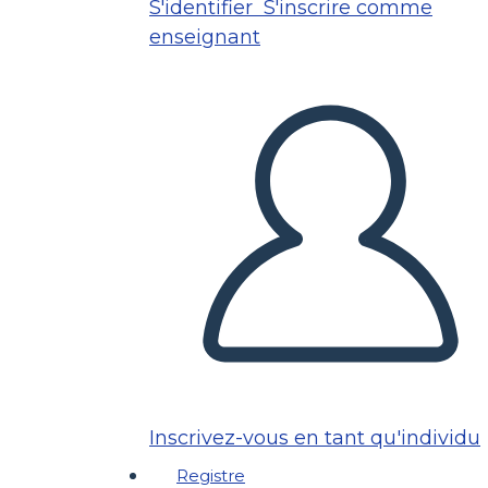
S'identifier
S'inscrire comme
enseignant
Inscrivez-vous en tant qu'individu
Registre