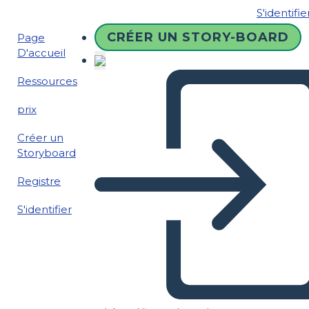
S'identifie
CRÉER UN STORY-BOARD
Page
D'accueil
Ressources
prix
Créer un
Storyboard
Registre
S'identifier