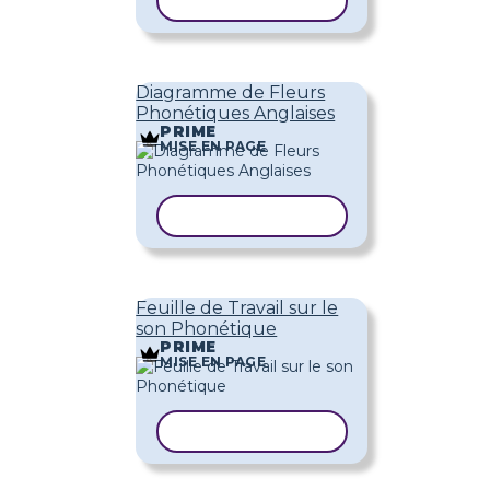
COPIER LE MODÈLE
Diagramme de Fleurs
Phonétiques Anglaises
PRIME
MISE EN PAGE
COPIER LE MODÈLE
Feuille de Travail sur le
son Phonétique
PRIME
MISE EN PAGE
COPIER LE MODÈLE