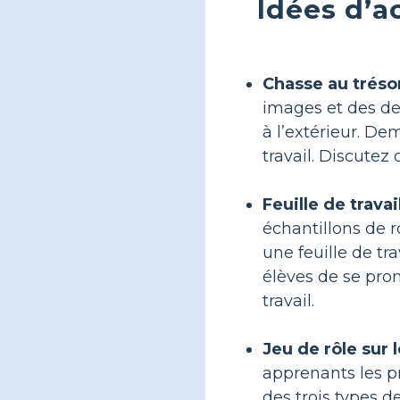
Idées d’ac
Chasse au trésor
images et des de
à l’extérieur. De
travail. Discutez
Feuille de trava
échantillons de 
une feuille de t
élèves de se prom
travail.
Jeu de rôle sur 
apprenants les p
des trois types 