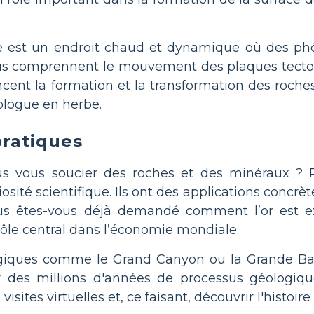
erre est un endroit chaud et dynamique où des
us comprennent le mouvement des plaques tectoniq
ncent la formation et la transformation des roche
ologue en herbe.
pratiques
us vous soucier des roches et des minéraux ? 
osité scientifique. Ils ont des applications concrè
ous êtes-vous déjà demandé comment l’or est ex
ôle central dans l’économie mondiale.
giques comme le Grand Canyon ou la Grande Barr
r des millions d'années de processus géologiqu
isites virtuelles et, ce faisant, découvrir l'histoire