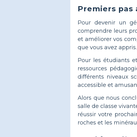
Premiers pas 
Pour devenir un géo
comprendre leurs prop
et améliorer vos com
que vous avez appris.
Pour les étudiants et
ressources pédagogiq
différents niveaux sc
accessible et amusan
Alors que nous concl
salle de classe vivan
réussir votre procha
roches et les minérau