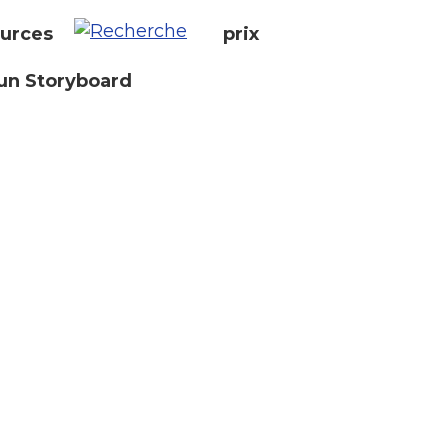
urces
prix
un Storyboard