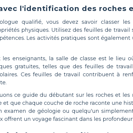
avec l'identification des roches 
logue qualifié, vous devez savoir classer les
riétés physiques. Utilisez des feuilles de travail 
pétences. Les activités pratiques sont également
 les enseignants, la salle de classe est le lieu 
ues gratuites, telles que des feuilles de trava
olaires. Ces feuilles de travail contribuent à re
te.
uons ce guide du débutant sur les roches et les 
te et que chaque couche de roche raconte une his
in examen de géologie ou quelqu'un simplement f
x offrent un voyage fascinant dans les profondeurs 