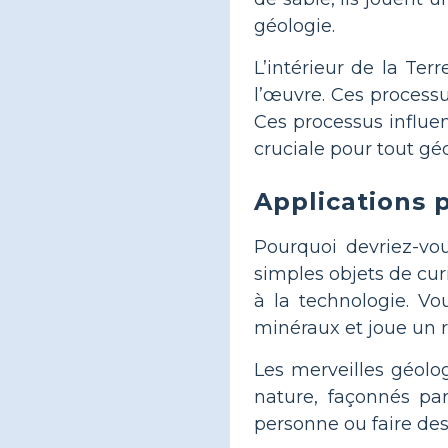
géologie.
L’intérieur de la T
l’œuvre. Ces process
Ces processus influe
cruciale pour tout gé
Applications 
Pourquoi devriez-vo
simples objets de curi
à la technologie. V
minéraux et joue un r
Les merveilles géolo
nature, façonnés pa
personne ou faire des v