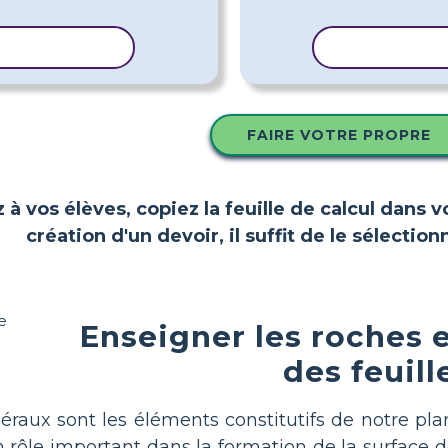
 LE MODÈLE
COPIER LE 
FAIRE VOTRE PROPRE
z à vos élèves, copiez la feuille de calcul dans 
création d'un devoir, il suffit de le sélect
Enseigner les roches e
des feuill
néraux sont les éléments constitutifs de notre 
un rôle important dans la formation de la surface