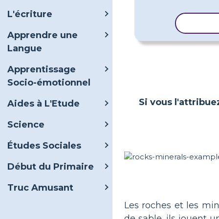
L'écriture
COPIER
Apprendre une
Langue
Apprentissage
Socio-émotionnel
Si vous l'attribue
Aides à L'Etude
Science
Études Sociales
Début du Primaire
Truc Amusant
Les roches et les mi
de sable, ils jouent 