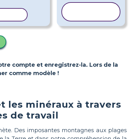
COPIER LE
MODÈLE
MODÈLE
votre compte et enregistrez-la. Lors de la
ionner comme modèle !
t les minéraux à travers
es de travail
planète. Des imposantes montagnes aux plages
 de la Terre et dans notre compréhension de la