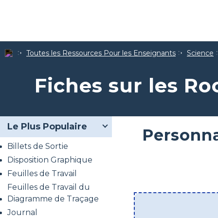
Toutes les Ressources Pour les Enseignants
Science
Fiches sur les R
Le Plus Populaire
Personnal
Billets de Sortie
Disposition Graphique
Feuilles de Travail
Feuilles de Travail du
Diagramme de Traçage
Journal