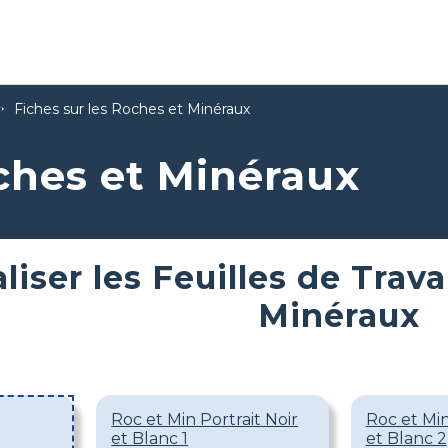
Fiches sur les Roches et Minéraux
oches et Minéraux
iser les Feuilles de Trava
Minéraux
Roc et Min Portrait Noir
Roc et Min
et Blanc 1
et Blanc 2