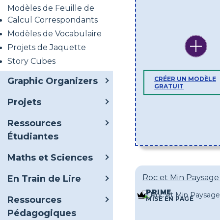
Modèles de Feuille de
Calcul Correspondants
Modèles de Vocabulaire
Projets de Jaquette
Story Cubes
CRÉER UN MODÈLE
Graphic Organizers
GRATUIT
Projets
Ressources
Étudiantes
Maths et Sciences
Roc et Min Paysage
En Train de Lire
PRIME
Ressources
MISE EN PAGE
Pédagogiques