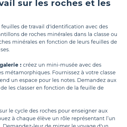
vail sur les roches et les
 feuilles de travail d'identification avec des
tillons de roches minérales dans la classe ou
ches minérales en fonction de leurs feuilles de
ses.
galerie :
créez un mini-musée avec des
hes métamorphiques. Fournissez à votre classe
mprend un espace pour les notes. Demandez aux
e les classer en fonction de la feuille de
il sur le cycle des roches pour enseigner aux
buez à chaque élève un rôle représentant l’un
s). Demandez-leur de mimer le voyage d'un