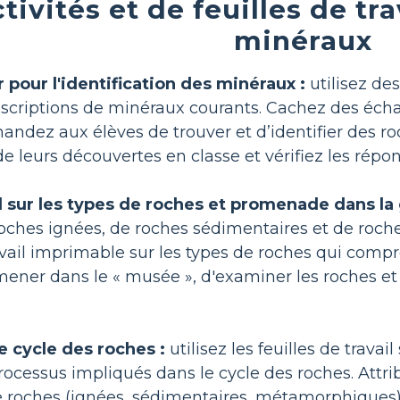
tivités et de feuilles de tra
minéraux
 pour l'identification des minéraux :
utilisez des
scriptions de minéraux courants. Cachez des échan
mandez aux élèves de trouver et d’identifier des ro
 de leurs découvertes en classe et vérifiez les répon
il sur les types de roches et promenade dans la 
roches ignées, de roches sédimentaires et de roc
ravail imprimable sur les types de roches qui co
ener dans le « musée », d'examiner les roches et d
le cycle des roches :
utilisez les feuilles de trava
rocessus impliqués dans le cycle des roches. Attri
de roches (ignées, sédimentaires, métamorphique