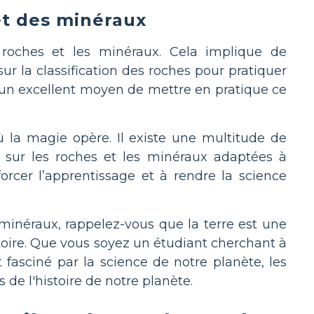
et des minéraux
 roches et les minéraux. Cela implique de
sur la classification des roches pour pratiquer
 un excellent moyen de mettre en pratique ce
où la magie opère. Il existe une multitude de
il sur les roches et les minéraux adaptées à
nforcer l’apprentissage et à rendre la science
minéraux, rappelez-vous que la terre est une
toire. Que vous soyez un étudiant cherchant à
asciné par la science de notre planète, les
de l'histoire de notre planète.