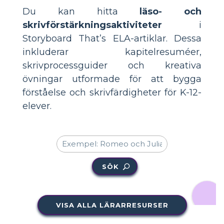
Du kan hitta
läso- och
skrivförstärkningsaktiviteter
i
Storyboard That’s ELA-artiklar. Dessa
inkluderar kapitelresuméer,
skrivprocessguider och kreativa
övningar utformade för att bygga
förståelse och skrivfärdigheter för K-12-
elever.
SÖK
VISA ALLA LÄRARRESURSER