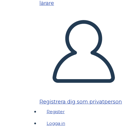
lärare
Registrera dig som privatperson
Register
Logga in