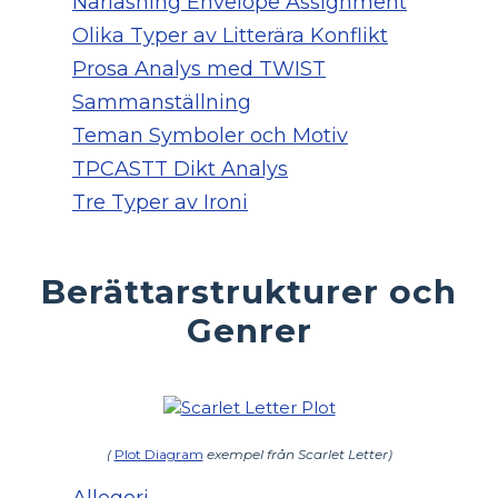
Närläsning Envelope Assignment
Olika Typer av Litterära Konflikt
Prosa Analys med TWIST
Sammanställning
Teman Symboler och Motiv
TPCASTT Dikt Analys
Tre Typer av Ironi
Berättarstrukturer och
Genrer
(
Plot Diagram
exempel från Scarlet Letter)