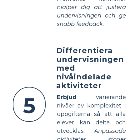
hjälper dig att justera
undervisningen och ge
snabb feedback.
Differentiera
undervisningen
med
nivåindelade
aktiviteter
5
Erbjud
varierande
nivåer av komplexitet i
uppgifterna så att alla
elever kan delta och
utvecklas.
Anpassade
aktiviteter stöder