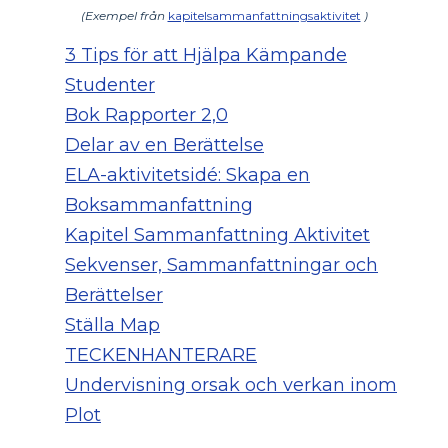
(Exempel från
kapitelsammanfattningsaktivitet
)
3 Tips för att Hjälpa Kämpande
Studenter
Bok Rapporter 2,0
Delar av en Berättelse
ELA-aktivitetsidé: Skapa en
Boksammanfattning
Kapitel Sammanfattning Aktivitet
Sekvenser, Sammanfattningar och
Berättelser
Ställa Map
TECKENHANTERARE
Undervisning orsak och verkan inom
Plot