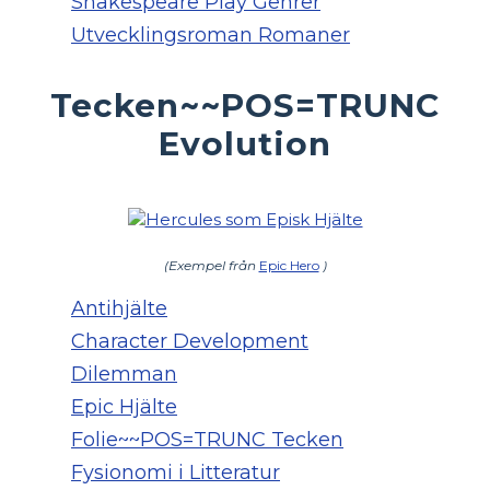
Shakespeare Play Genrer
Utvecklingsroman Romaner
Tecken~~POS=TRUNC
Evolution
(Exempel från
Epic Hero
)
Antihjälte
Character Development
Dilemman
Epic Hjälte
Folie~~POS=TRUNC Tecken
Fysionomi i Litteratur