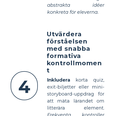
abstrakta idéer
konkreta för eleverna.
Utvärdera
förståelsen
med snabba
formativa
kontrollmomen
t
4
Inkludera
korta quiz,
exit-biljetter eller mini-
storyboard-uppdrag för
att mäta lärandet om
litterära element.
Frekventa kontroller