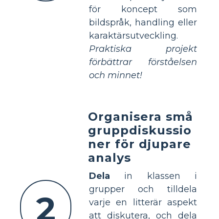
för koncept som
bildspråk, handling eller
karaktärsutveckling.
Praktiska projekt
förbättrar förståelsen
och minnet!
Organisera små
gruppdiskussio
ner för djupare
analys
Dela
in klassen i
grupper och tilldela
2
varje en litterär aspekt
att diskutera, och dela