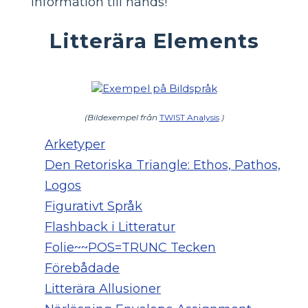
information till hands!
Litterära Elements
(Bildexempel från
TWIST Analysis
)
Arketyper
Den Retoriska Triangle: Ethos, Pathos,
Logos
Figurativt Språk
Flashback i Litteratur
Folie~~POS=TRUNC Tecken
Förebådade
Litterära Allusioner