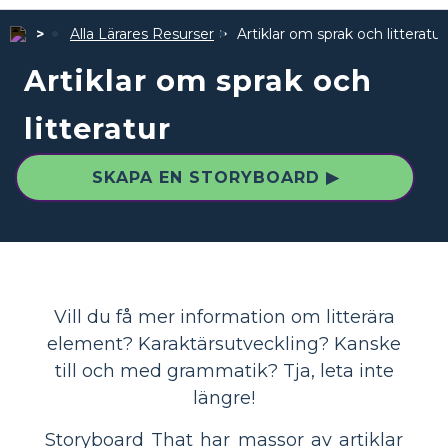
Alla Lärares Resurser
Artiklar om sprak och litteratur
Artiklar om sprak och
litteratur
SKAPA EN STORYBOARD ▶
Vill du få mer information om litterära
element? Karaktärsutveckling? Kanske
till och med grammatik? Tja, leta inte
längre!
Storyboard That har massor av artiklar