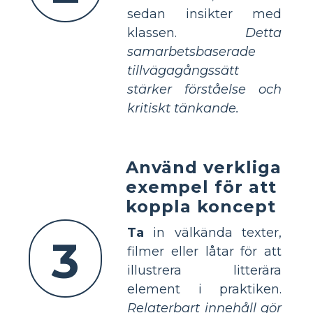
sedan insikter med
klassen.
Detta
samarbetsbaserade
tillvägagångssätt
stärker förståelse och
kritiskt tänkande.
Använd verkliga
exempel för att
koppla koncept
Ta
in välkända texter,
3
filmer eller låtar för att
illustrera litterära
element i praktiken.
Relaterbart innehåll gör