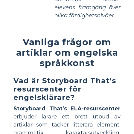
elevens framgång över
olika färdighetsnivåer.
Vanliga frågor om
artiklar om engelska
språkkonst
Vad är Storyboard That’s
resurscenter för
engelsklärare?
Storyboard That’s ELA-resurscenter
erbjuder lärare ett brett utbud av
artiklar som täcker litterära element,
grammatik, karaktärsutveckling,