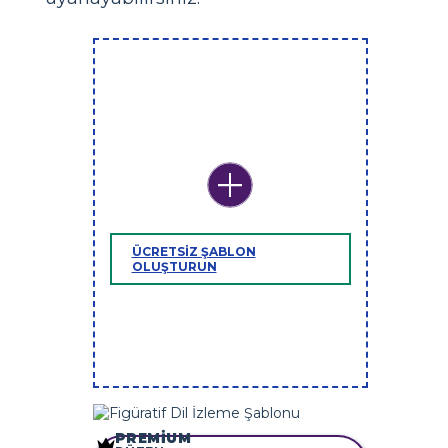
ÜCRETSIZ ŞABLON
OLUŞTURUN
PREMIUM