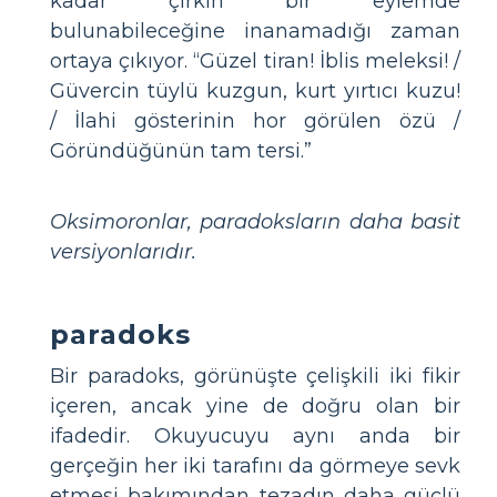
kadar çirkin bir eylemde
bulunabileceğine inanamadığı zaman
ortaya çıkıyor. “Güzel tiran! İblis meleksi! /
Güvercin tüylü kuzgun, kurt yırtıcı kuzu!
/ İlahi gösterinin hor görülen özü /
Göründüğünün tam tersi.”
Oksimoronlar, paradoksların daha basit
versiyonlarıdır.
paradoks
Bir paradoks, görünüşte çelişkili iki fikir
içeren, ancak yine de doğru olan bir
ifadedir. Okuyucuyu aynı anda bir
gerçeğin her iki tarafını da görmeye sevk
etmesi bakımından tezadın daha güçlü