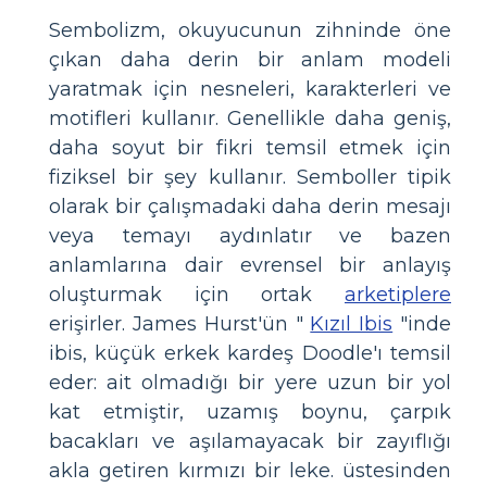
Sembolizm, okuyucunun zihninde öne
çıkan daha derin bir anlam modeli
yaratmak için nesneleri, karakterleri ve
motifleri kullanır. Genellikle daha geniş,
daha soyut bir fikri temsil etmek için
fiziksel bir şey kullanır. Semboller tipik
olarak bir çalışmadaki daha derin mesajı
veya temayı aydınlatır ve bazen
anlamlarına dair evrensel bir anlayış
oluşturmak için ortak
arketiplere
erişirler. James Hurst'ün "
Kızıl Ibis
"inde
ibis, küçük erkek kardeş Doodle'ı temsil
eder: ait olmadığı bir yere uzun bir yol
kat etmiştir, uzamış boynu, çarpık
bacakları ve aşılamayacak bir zayıflığı
akla getiren kırmızı bir leke. üstesinden