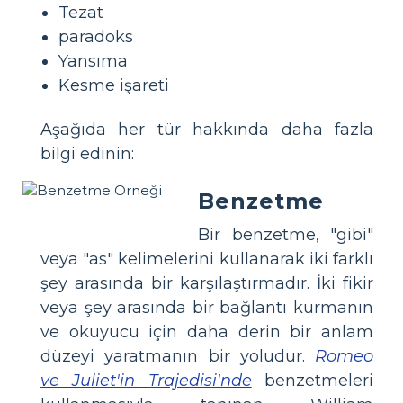
Tezat
paradoks
Yansıma
Kesme işareti
Aşağıda her tür hakkında daha fazla
bilgi edinin:
Benzetme
Bir benzetme, "gibi"
veya "as" kelimelerini kullanarak iki farklı
şey arasında bir karşılaştırmadır. İki fikir
veya şey arasında bir bağlantı kurmanın
ve okuyucu için daha derin bir anlam
düzeyi yaratmanın bir yoludur.
Romeo
ve Juliet'in Trajedisi'nde
benzetmeleri