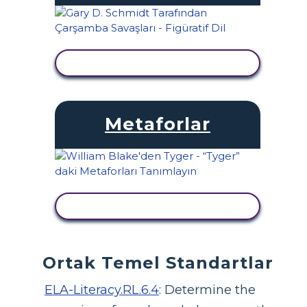
ETKINLIĞI GÖRÜNTÜLE
Metaforlar
ETKINLIĞI GÖRÜNTÜLE
Ortak Temel Standartlar
ELA-Literacy.RL.6.4
:
Determine the