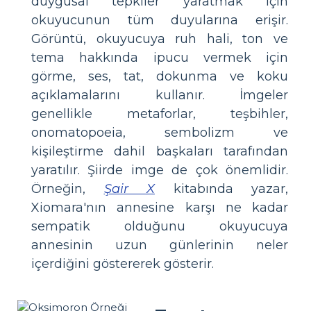
duygusal tepkiler yaratmak için
okuyucunun tüm duyularına erişir.
Görüntü, okuyucuya ruh hali, ton ve
tema hakkında ipucu vermek için
görme, ses, tat, dokunma ve koku
açıklamalarını kullanır. İmgeler
genellikle metaforlar, teşbihler,
onomatopoeia, sembolizm ve
kişileştirme dahil başkaları tarafından
yaratılır. Şiirde imge de çok önemlidir.
Örneğin,
Şair X
kitabında yazar,
Xiomara'nın annesine karşı ne kadar
sempatik olduğunu okuyucuya
annesinin uzun günlerinin neler
içerdiğini göstererek gösterir.