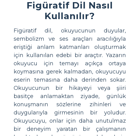
Figüratif Dil Nasıl
Kullanılır?
Figüratif dil, okuyucunun duyular,
sembolizm ve ses araçları aracılığıyla
eriştiği anlam katmanları oluşturmak
için kullanılan edebi bir araçtır. Yazarın
okuyucu için temayı açıkça ortaya
koymasına gerek kalmadan, okuyucuyu
eserin temasına daha derinden sokar.
Okuyucunun bir hikayeyi veya şiiri
basitçe anlamaktan ziyade, günlük
konuşmanın sözlerine zihinleri ve
duygularıyla girmesinin bir yoludur.
Okuyucuyu, onlar için daha unutulmaz
bir deneyim yaratan bir çalışmanın