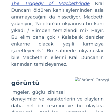
The Tragedy of Macbeth'inde
Kral
Duncan'ı öldüren kanlı eyleminden asla
arınmayacağını da hissediyor. Macbeth
yakınıyor, “Neptün'ün okyanusu bu kanı
yıkadı / Elimden temizlendi mi? Hayır.
Bu elim daha çok / Kalabalık denizler
enkarne olacak, yeşili kırmızıya
işaretleyecek.” Bu sahnede okyanuslar
bile Macbeth'in ellerini Kral Duncan'ın
kanından temizleyemez.
görüntü
İmgeler, güçlü zihinsel
deneyimler ve karakterlerin ve olayların
daha net bir resmini ve bu olaylara