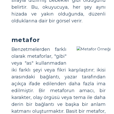
sırayla dizilmiş bebekler gibi olduğunu
belirtir. Bu, okuyucuya, her şey aynı
hizada ve yakın olduğunda, düzenli
olduklarına dair bir görsel verir.
metafor
Benzetmelerden farklı
olarak metaforlar, "gibi"
veya "as" kullanmadan
iki farklı şeyi veya fikri karşılaştırır; ikisi
arasındaki bağlantı, yazar tarafından
açıkça ifade edilenden daha fazla ima
edilmiştir. Bir metaforun amacı, bir
karakter, olay örgüsü veya tema ile daha
derin bir bağlantı ve başka bir anlam
katmanı oluşturmaktır. Basit bir metafor,