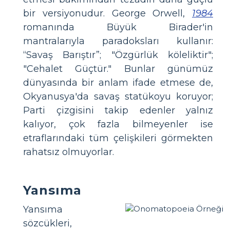
bir versiyonudur. George Orwell,
1984
romanında Büyük Birader'in
mantralarıyla paradoksları kullanır:
“Savaş Barıştır”; "Özgürlük köleliktir";
"Cehalet Güçtür." Bunlar günümüz
dünyasında bir anlam ifade etmese de,
Okyanusya'da savaş statükoyu koruyor;
Parti çizgisini takip edenler yalnız
kalıyor, çok fazla bilmeyenler ise
etraflarındaki tüm çelişkileri görmekten
rahatsız olmuyorlar.
Yansıma
Yansıma
sözcükleri,