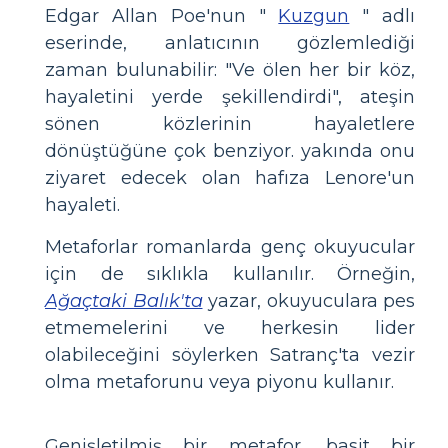
Edgar Allan Poe'nun "
Kuzgun
" adlı
eserinde, anlatıcının gözlemlediği
zaman bulunabilir: "Ve ölen her bir köz,
hayaletini yerde şekillendirdi", ateşin
sönen közlerinin hayaletlere
dönüştüğüne çok benziyor. yakında onu
ziyaret edecek olan hafıza Lenore'un
hayaleti.
Metaforlar romanlarda genç okuyucular
için de sıklıkla kullanılır. Örneğin,
Ağaçtaki Balık'ta
yazar, okuyuculara pes
etmemelerini ve herkesin lider
olabileceğini söylerken Satranç'ta vezir
olma metaforunu veya piyonu kullanır.
Genişletilmiş bir metafor, basit bir