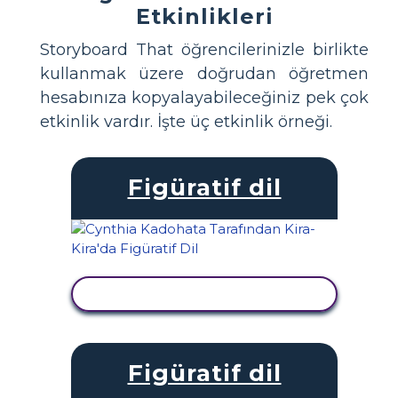
Etkinlikleri
Storyboard That öğrencilerinizle birlikte
kullanmak üzere doğrudan öğretmen
hesabınıza kopyalayabileceğiniz pek çok
etkinlik vardır. İşte üç etkinlik örneği.
Figüratif dil
ETKINLIĞI GÖRÜNTÜLE
Figüratif dil