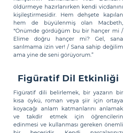
öldürmeye hazırlanırken kendi vicdanını
kişileştirmesidir. Hem dehşete kapılan
hem de büyülenmiş olan Macbeth,
"Önümde gördüğüm bu bir hançer mi /
Elime doğru hançer mi? Gel, sana
sarılmama izin ver! / Sana sahip değilim
ama yine de seni görüyorum.”
Figüratif Dil Etkinliği
Figüratif dili belirlemek, bir yazarın bir
kısa öykü, roman veya şiir için ortaya
koyacağı anlam katmanlarını anlamak
ve takdir etmek için öğrencilerin
edinmesi ve kullanması gereken önemli
bir beceridir. Kendi parçalarınızı