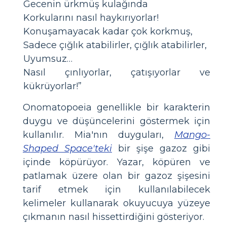
Gecenin ürkmüş kulağında
Korkularını nasıl haykırıyorlar!
Konuşamayacak kadar çok korkmuş,
Sadece çığlık atabilirler, çığlık atabilirler,
Uyumsuz…
Nasıl çınlıyorlar, çatışıyorlar ve
kükrüyorlar!”
Onomatopoeia genellikle bir karakterin
duygu ve düşüncelerini göstermek için
kullanılır. Mia'nın duyguları,
Mango-
Shaped Space'teki
bir şişe gazoz gibi
içinde köpürüyor. Yazar, köpüren ve
patlamak üzere olan bir gazoz şişesini
tarif etmek için kullanılabilecek
kelimeler kullanarak okuyucuya yüzeye
çıkmanın nasıl hissettirdiğini gösteriyor.