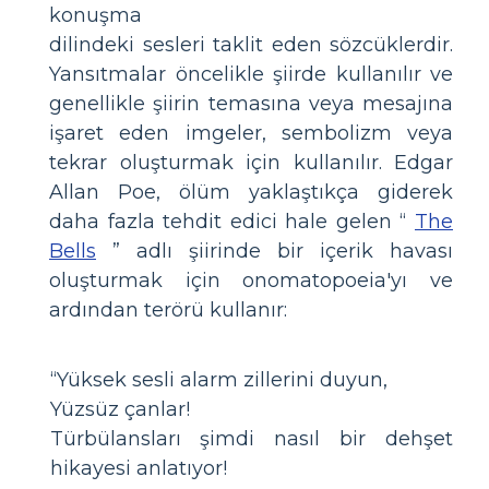
konuşma
dilindeki sesleri taklit eden sözcüklerdir.
Yansıtmalar öncelikle şiirde kullanılır ve
genellikle şiirin temasına veya mesajına
işaret eden imgeler, sembolizm veya
tekrar oluşturmak için kullanılır. Edgar
Allan Poe, ölüm yaklaştıkça giderek
daha fazla tehdit edici hale gelen “
The
Bells
” adlı şiirinde bir içerik havası
oluşturmak için onomatopoeia'yı ve
ardından terörü kullanır:
“Yüksek sesli alarm zillerini duyun,
Yüzsüz çanlar!
Türbülansları şimdi nasıl bir dehşet
hikayesi anlatıyor!