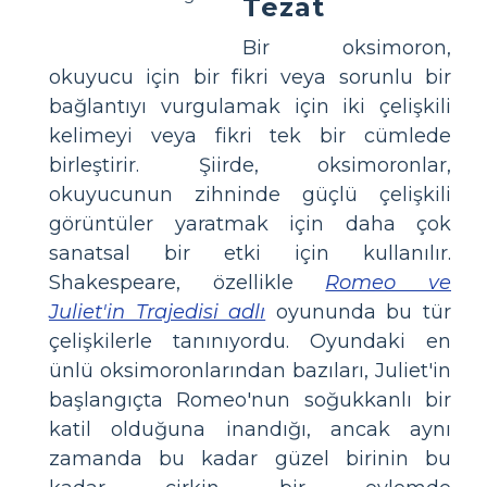
Tezat
Bir oksimoron,
okuyucu için bir fikri veya sorunlu bir
bağlantıyı vurgulamak için iki çelişkili
kelimeyi veya fikri tek bir cümlede
birleştirir. Şiirde, oksimoronlar,
okuyucunun zihninde güçlü çelişkili
görüntüler yaratmak için daha çok
sanatsal bir etki için kullanılır.
Shakespeare, özellikle
Romeo ve
Juliet'in Trajedisi adlı
oyununda bu tür
çelişkilerle tanınıyordu. Oyundaki en
ünlü oksimoronlarından bazıları, Juliet'in
başlangıçta Romeo'nun soğukkanlı bir
katil olduğuna inandığı, ancak aynı
zamanda bu kadar güzel birinin bu