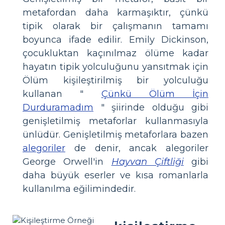
metafordan daha karmaşıktır, çünkü
tipik olarak bir çalışmanın tamamı
boyunca ifade edilir. Emily Dickinson,
çocukluktan kaçınılmaz ölüme kadar
hayatın tipik yolculuğunu yansıtmak için
Ölüm kişileştirilmiş bir yolculuğu
kullanan "
Çünkü Ölüm İçin
Durduramadım
" şiirinde olduğu gibi
genişletilmiş metaforlar kullanmasıyla
ünlüdür. Genişletilmiş metaforlara bazen
alegoriler
de denir, ancak alegoriler
George Orwell'in
Hayvan Çiftliği
gibi
daha büyük eserler ve kısa romanlarla
kullanılma eğilimindedir.