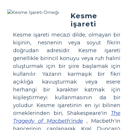
Kesme
işareti
Kesme işareti mecazi dilde, olmayan bir
kişinin, nesnenin veya soyut fikrin
doğrudan adresidir. Kesme işareti
genellikle birincil konuyu veya ruh halini
oluşturmak için bir şiire başlamak için
kullanılır. Yazarın karmaşık bir fikri
açıklığa kavuşturmak veya esere
herhangi bir karakter katmak için
kişileştirmeyi kullanmasının da bir
yoludur. Kesme işaretinin en iyi bilinen
örneklerinden biri, Shakespeare'in
The
Tragedy of Macbeth'inde
, Macbeth'in
hançerinin canlanarak Kral Duncan'ı