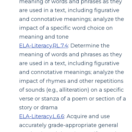
meaning of words and phrases as they
are used in a text, including figurative
and connotative meanings; analyze the
impact of a specific word choice on
meaning and tone
ELA-Literacy.RL.7.4
:
Determine the
meaning of words and phrases as they
are used in a text, including figurative
and connotative meanings; analyze the
impact of rhymes and other repetitions
of sounds (e.g., alliteration) on a specific
verse or stanza of a poem or section of a
story or drama
ELA-Literacy.L.6.6
:
Acquire and use
accurately grade-appropriate general