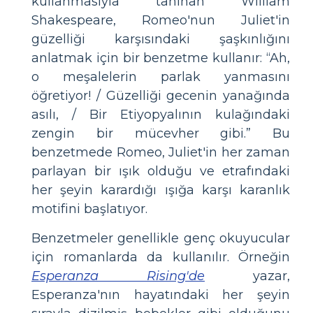
kullanmasıyla tanınan William
Shakespeare, Romeo'nun Juliet'in
güzelliği karşısındaki şaşkınlığını
anlatmak için bir benzetme kullanır: “Ah,
o meşalelerin parlak yanmasını
öğretiyor! / Güzelliği gecenin yanağında
asılı, / Bir Etiyopyalının kulağındaki
zengin bir mücevher gibi.” Bu
benzetmede Romeo, Juliet'in her zaman
parlayan bir ışık olduğu ve etrafındaki
her şeyin karardığı ışığa karşı karanlık
motifini başlatıyor.
Benzetmeler genellikle genç okuyucular
için romanlarda da kullanılır. Örneğin
Esperanza Rising'de
yazar,
Esperanza'nın hayatındaki her şeyin