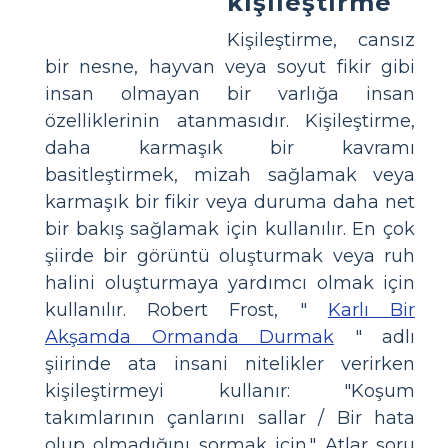
kişileştirme
Kişileştirme, cansız
bir nesne, hayvan veya soyut fikir gibi
insan olmayan bir varlığa insan
özelliklerinin atanmasıdır. Kişileştirme,
daha karmaşık bir kavramı
basitleştirmek, mizah sağlamak veya
karmaşık bir fikir veya duruma daha net
bir bakış sağlamak için kullanılır. En çok
şiirde bir görüntü oluşturmak veya ruh
halini oluşturmaya yardımcı olmak için
kullanılır. Robert Frost, "
Karlı Bir
Akşamda Ormanda Durmak
" adlı
şiirinde ata insani nitelikler verirken
kişileştirmeyi kullanır: "Koşum
takımlarının çanlarını sallar / Bir hata
olup olmadığını sormak için." Atlar soru