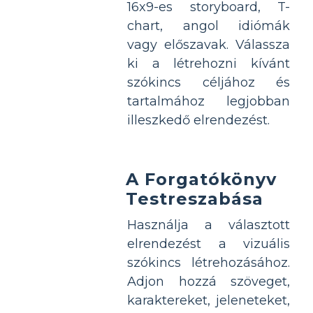
16x9-es storyboard, T-
chart, angol idiómák
vagy előszavak. Válassza
ki a létrehozni kívánt
szókincs céljához és
tartalmához legjobban
illeszkedő elrendezést.
A Forgatókönyv
Testreszabása
Használja a választott
elrendezést a vizuális
szókincs létrehozásához.
Adjon hozzá szöveget,
karaktereket, jeleneteket,