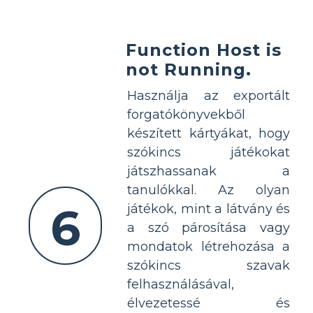
Function Host is
not Running.
Használja az exportált
forgatókönyvekből
készített kártyákat, hogy
szókincs játékokat
játszhassanak a
tanulókkal. Az olyan
6
játékok, mint a látvány és
a szó párosítása vagy
mondatok létrehozása a
szókincs szavak
felhasználásával,
élvezetessé és