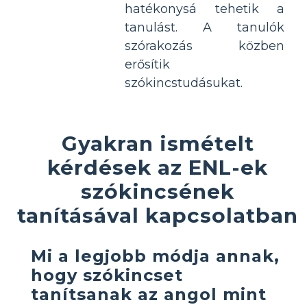
hatékonysá tehetik a
tanulást. A tanulók
szórakozás közben
erősítik
szókincstudásukat.
Gyakran ismételt
kérdések az ENL-ek
szókincsének
tanításával kapcsolatban
Mi a legjobb módja annak,
hogy szókincset
tanítsanak az angol mint