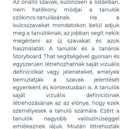
Az önálló szavak, különösen a listákban,
nem hatékony módjai a tanulók
szókincs-tanulásának. Ha a
kulcsszavakat mondatokon belül adjuk
meg a tanulóknak, az jobban segít nekik
megérteni az új szavakat és azok
használatát. A tanulók és a tanárok
Storyboard That segítségével gyorsan és
egyszerűen létrehozhatnak saját vizuális
definíciókat vagy jeleneteket, amelyek
bemutatják a szavak jelentését
egyenként és kontextusban is. A tanulók
saját vizuális definícióinak
létrehozásának az az előnye, hogy ezek
személyesek a tanuló számára. Ezért a
tanulók nagyobb valószínűséggel
emlékeznek rájuk. Miután létrehozták