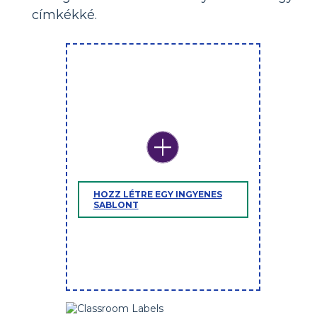
címkékké.
HOZZ LÉTRE EGY INGYENES
SABLONT