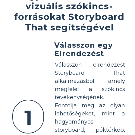
vizuális szókincs-
forrásokat Storyboard
That segítségével
Válasszon egy
Elrendezést
Válasszon elrendezést
Storyboard That
alkalmazásból, amely
megfelel a szókincs
tevékenységének.
Fontolja meg az olyan
1
lehetőségeket, mint a
hagyományos
storyboard, póktérkép,