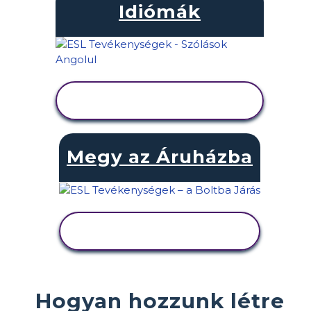
Idiómák
TEVÉKENYSÉG
MEGTEKINTÉSE
Megy az Áruházba
TEVÉKENYSÉG
MEGTEKINTÉSE
Hogyan hozzunk létre