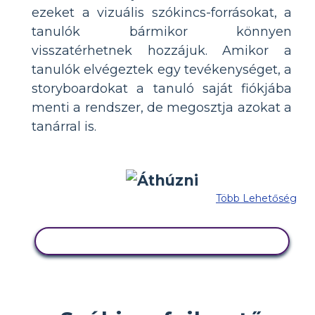
ezeket a vizuális szókincs-forrásokat, a
tanulók bármikor könnyen
visszatérhetnek hozzájuk. Amikor a
tanulók elvégeztek egy tevékenységet, a
storyboardokat a tanuló saját fiókjába
menti a rendszer, de megosztja azokat a
tanárral is.
Több Lehetőség
MÁSOLJA EZT A FORGATÓKÖNYVET