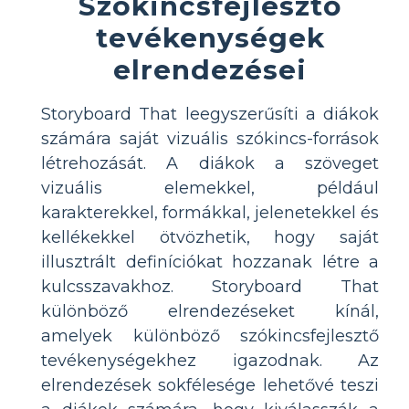
Szókincsfejlesztő
tevékenységek
elrendezései
Storyboard That leegyszerűsíti a diákok
számára saját vizuális szókincs-források
létrehozását. A diákok a szöveget
vizuális elemekkel, például
karakterekkel, formákkal, jelenetekkel és
kellékekkel ötvözhetik, hogy saját
illusztrált definíciókat hozzanak létre a
kulcsszavakhoz. Storyboard That
különböző elrendezéseket kínál,
amelyek különböző szókincsfejlesztő
tevékenységekhez igazodnak. Az
elrendezések sokfélesége lehetővé teszi