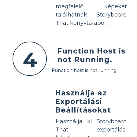
megfelelő képeket
találhatnak Storyboard
That könyvtárából.
Function Host is
4
not Running.
Function host is not running.
Használja az
Exportálási
Beállításokat
Használja ki Storyboard
That exportálási