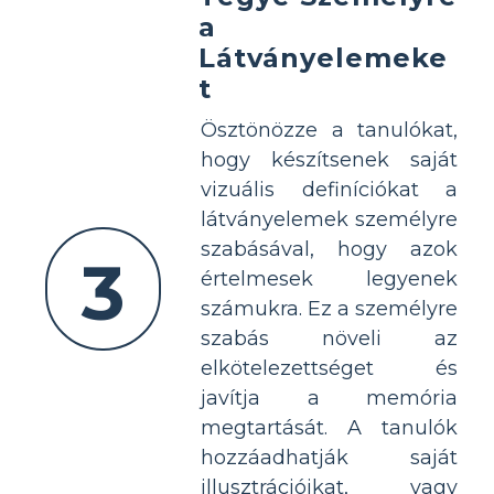
a
Látványelemeke
t
Ösztönözze a tanulókat,
hogy készítsenek saját
vizuális definíciókat a
látványelemek személyre
szabásával, hogy azok
3
értelmesek legyenek
számukra. Ez a személyre
szabás növeli az
elkötelezettséget és
javítja a memória
megtartását. A tanulók
hozzáadhatják saját
illusztrációikat, vagy