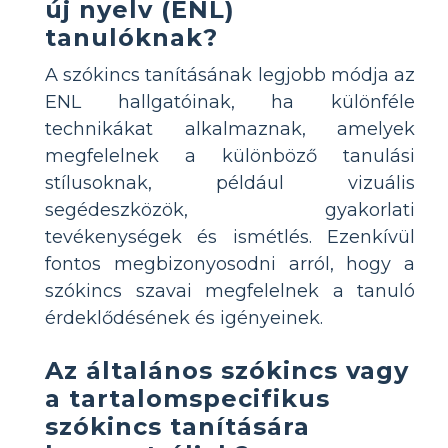
új nyelv (ENL)
tanulóknak?
A szókincs tanításának legjobb módja az
ENL hallgatóinak, ha különféle
technikákat alkalmaznak, amelyek
megfelelnek a különböző tanulási
stílusoknak, például vizuális
segédeszközök, gyakorlati
tevékenységek és ismétlés. Ezenkívül
fontos megbizonyosodni arról, hogy a
szókincs szavai megfelelnek a tanuló
érdeklődésének és igényeinek.
Az általános szókincs vagy
a tartalomspecifikus
szókincs tanítására