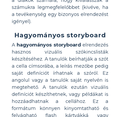
a diákok számára, hogy kiválasszák a
számukra legmegfelelőbbet (kivéve, ha
a tevékenység egy bizonyos elrendezést
igényel).
Hagyományos storyboard
A
hagyományos storyboard
elrendezés
hasznos vizuális szókincslisták
készítéséhez. A tanulók beírhatják a szót
a cella címsorába, a leírás mezőbe pedig
saját definíciót írhatnak a szóról. Ez
angolul vagy a tanulók saját nyelvén is
megtehető. A tanulók ezután vizuális
definíciót készíthetnek, vagy példákat is
hozzáadhatnak a cellához. Ez a
formátum könnyen kinyomtatható és
felvágható flash kártyákká vagy