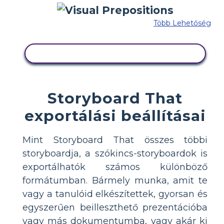
Több Lehetőség
MÁSOLJA EZT A FORGATÓKÖNYVET
Storyboard That
exportálási beállításai
Mint Storyboard That összes többi
storyboardja, a szókincs-storyboardok is
exportálhatók számos különböző
formátumban. Bármely munka, amit te
vagy a tanulóid elkészítettek, gyorsan és
egyszerűen beilleszthető prezentációba
vagy más dokumentumba, vagy akár ki