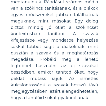
megtanulniuk. Ráadásul számos módja
van a szókincs tanításának, és a diákok
egyes módszereket jobban találhatnak
maguknak, mint másokat. Egy dolog
biztos: mindig jó ötlet a szókincset
kontextusban tanítani. A szavak
kifejezésbe vagy mondatba helyezése
sokkal többet segít a diákoknak, mint
pusztán a szavak és a meghatározás
megadása. Próbáld meg a lehető
legtöbbet használni az új szavakat
beszédben, amikor tanítod őket, hogy
példát mutass rájuk. Az ismétlés
kulcsfontosságú a szavak hosszú távú
megjegyzésében, ezért elengedhetetlen,
hogy a tanulóid sokat gyakoroljanak.