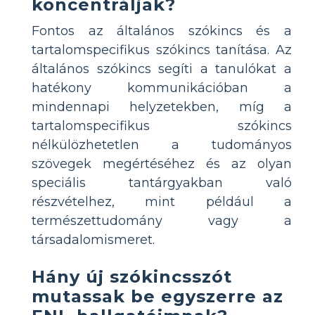
koncentráljak?
Fontos az általános szókincs és a
tartalomspecifikus szókincs tanítása. Az
általános szókincs segíti a tanulókat a
hatékony kommunikációban a
mindennapi helyzetekben, míg a
tartalomspecifikus szókincs
nélkülözhetetlen a tudományos
szövegek megértéséhez és az olyan
speciális tantárgyakban való
részvételhez, mint például a
természettudomány vagy a
társadalomismeret.
Hány új szókincsszót
mutassak be egyszerre az