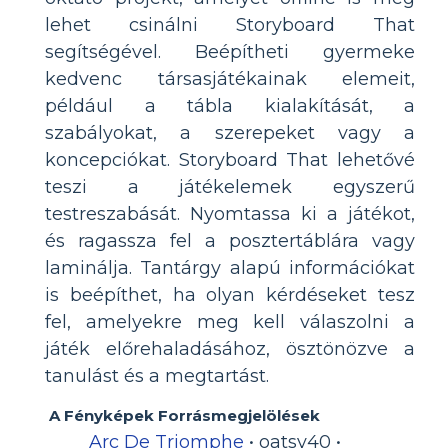
lehet csinálni Storyboard That
segítségével. Beépítheti gyermeke
kedvenc társasjátékainak elemeit,
például a tábla kialakítását, a
szabályokat, a szerepeket vagy a
koncepciókat. Storyboard That lehetővé
teszi a játékelemek egyszerű
testreszabását. Nyomtassa ki a játékot,
és ragassza fel a posztertáblára vagy
laminálja. Tantárgy alapú információkat
is beépíthet, ha olyan kérdéseket tesz
fel, amelyekre meg kell válaszolni a
játék előrehaladásához, ösztönözve a
tanulást és a megtartást.
A Fényképek Forrásmegjelölések
Arc De Triomphe
• oatsy40 •