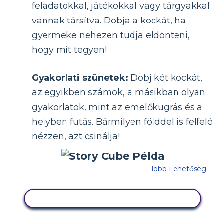
feladatokkal, játékokkal vagy tárgyakkal
vannak társítva. Dobja a kockát, ha
gyermeke nehezen tudja eldönteni,
hogy mit tegyen!
Gyakorlati szünetek:
Dobj két kockát,
az egyikben számok, a másikban olyan
gyakorlatok, mint az emelőkugrás és a
helyben futás. Bármilyen földdel is felfelé
nézzen, azt csinálja!
Több Lehetőség
MÁSOLJA EZT A FORGATÓKÖNYVET