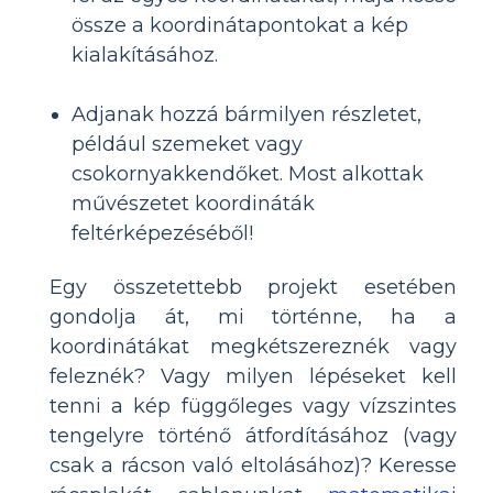
össze a koordinátapontokat a kép
kialakításához.
Adjanak hozzá bármilyen részletet,
például szemeket vagy
csokornyakkendőket. Most alkottak
művészetet koordináták
feltérképezéséből!
Egy összetettebb projekt esetében
gondolja át, mi történne, ha a
koordinátákat megkétszereznék vagy
feleznék? Vagy milyen lépéseket kell
tenni a kép függőleges vagy vízszintes
tengelyre történő átfordításához (vagy
csak a rácson való eltolásához)? Keresse