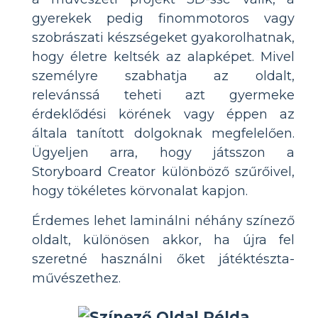
gyerekek pedig finommotoros vagy
szobrászati készségeket gyakorolhatnak,
hogy életre keltsék az alapképet. Mivel
személyre szabhatja az oldalt,
relevánssá teheti azt gyermeke
érdeklődési körének vagy éppen az
általa tanított dolgoknak megfelelően.
Ügyeljen arra, hogy játsszon a
Storyboard Creator különböző szűrőivel,
hogy tökéletes körvonalat kapjon.
Érdemes lehet laminálni néhány színező
oldalt, különösen akkor, ha újra fel
szeretné használni őket játéktészta-
művészethez.