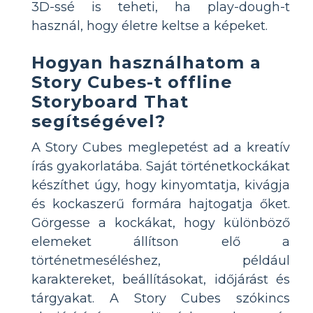
3D-ssé is teheti, ha play-dough-t
használ, hogy életre keltse a képeket.
Hogyan használhatom a
Story Cubes-t offline
Storyboard That
segítségével?
A Story Cubes meglepetést ad a kreatív
írás gyakorlatába. Saját történetkockákat
készíthet úgy, hogy kinyomtatja, kivágja
és kockaszerű formára hajtogatja őket.
Görgesse a kockákat, hogy különböző
elemeket állítson elő a
történetmeséléshez, például
karaktereket, beállításokat, időjárást és
tárgyakat. A Story Cubes szókincs