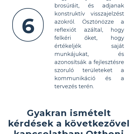
brosúráit, és adjanak
konstruktív visszajelzést
6
azokról. Ösztönözze a
reflexiót azáltal, hogy
felkéri őket, hogy
értékeljék saját
munkájukat, és
azonosítsák a fejlesztésre
szoruló területeket a
kommunikáció és a
tervezés terén.
Gyakran ismételt
kérdések a következővel
kapcsolatban: Otthoni