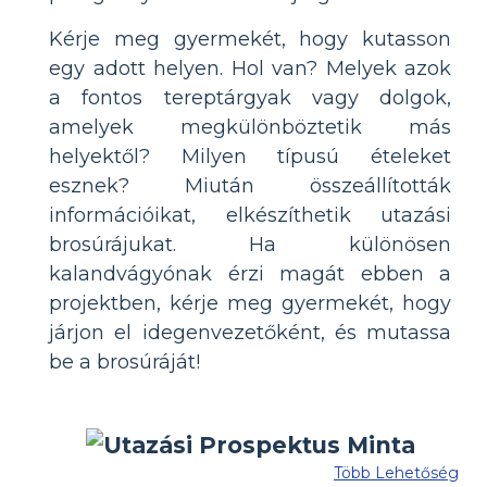
Kérje meg gyermekét, hogy kutasson
egy adott helyen. Hol van? Melyek azok
a fontos tereptárgyak vagy dolgok,
amelyek megkülönböztetik más
helyektől? Milyen típusú ételeket
esznek? Miután összeállították
információikat, elkészíthetik utazási
brosúrájukat. Ha különösen
kalandvágyónak érzi magát ebben a
projektben, kérje meg gyermekét, hogy
járjon el idegenvezetőként, és mutassa
be a brosúráját!
Több Lehetőség