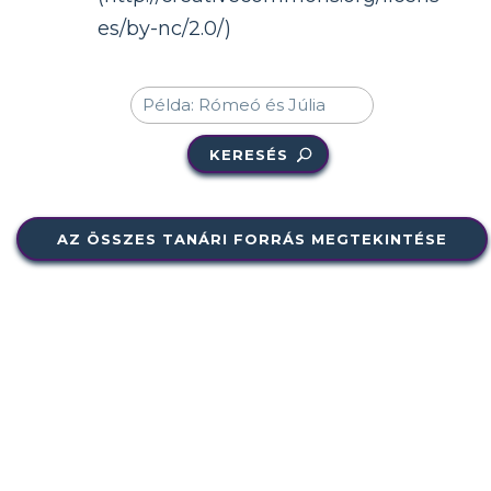
es/by-nc/2.0/)
KERESÉS
AZ ÖSSZES TANÁRI FORRÁS MEGTEKINTÉSE