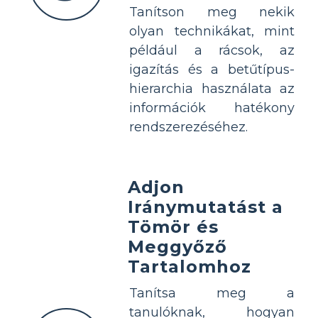
Tanítson meg nekik
olyan technikákat, mint
például a rácsok, az
igazítás és a betűtípus-
hierarchia használata az
információk hatékony
rendszerezéséhez.
Adjon
Iránymutatást a
Tömör és
Meggyőző
Tartalomhoz
Tanítsa meg a
tanulóknak, hogyan