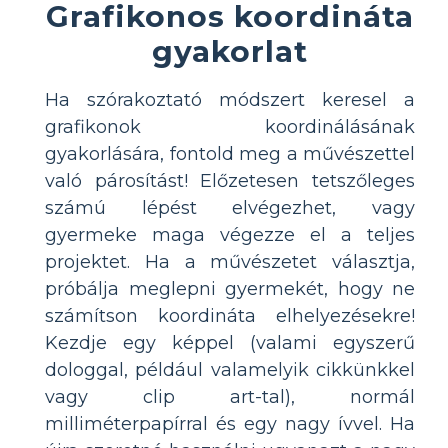
Grafikonos koordináta
gyakorlat
Ha szórakoztató módszert keresel a
grafikonok koordinálásának
gyakorlására, fontold meg a művészettel
való párosítást! Előzetesen tetszőleges
számú lépést elvégezhet, vagy
gyermeke maga végezze el a teljes
projektet. Ha a művészetet választja,
próbálja meglepni gyermekét, hogy ne
számítson koordináta elhelyezésekre!
Kezdje egy képpel (valami egyszerű
dologgal, például valamelyik cikkünkkel
vagy clip art-tal), normál
milliméterpapírral és egy nagy ívvel. Ha