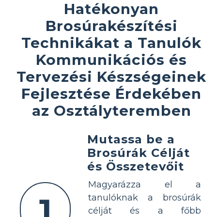
Hatékonyan
Brosúrakészítési
Technikákat a Tanulók
Kommunikációs és
Tervezési Készségeinek
Fejlesztése Érdekében
az Osztályteremben
Mutassa be a
Brosúrák Célját
és Összetevőit
Magyarázza el a
1
tanulóknak a brosúrák
célját és a főbb