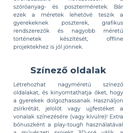
szóróanyag- és poszterméretek. Bár
ezek a méretek lehetővé teszik a
gyerekeknek poszterek, grafikus
rendszerezők és nagyobb méretű
történetek készítését, offline
projektekhez is jól jönnek.
Színező oldalak
Létrehozhat nagyméretű színező
oldalakat, és kinyomtathatja őket, hogy
a gyerekek dolgozhassanak. Használjon
zsírkrétát, jelölőt vagy ujjfestéket a
vonalak színezésére (vagy kívülre)! Extra
bónuszként a play-tough használatával
a művészeti projekt 3D-ssé válik, a