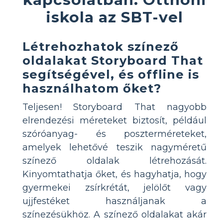
iskola az SBT-vel
Létrehozhatok színező
oldalakat Storyboard That
segítségével, és offline is
használhatom őket?
Teljesen! Storyboard That nagyobb
elrendezési méreteket biztosít, például
szóróanyag- és poszterméreteket,
amelyek lehetővé teszik nagyméretű
színező oldalak létrehozását.
Kinyomtathatja őket, és hagyhatja, hogy
gyermekei zsírkrétát, jelölőt vagy
ujjfestéket használjanak a
színezésükhöz. A színező oldalakat akár