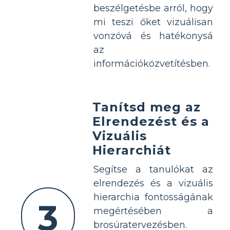
beszélgetésbe arról, hogy
mi teszi őket vizuálisan
vonzóvá és hatékonysá
az
információközvetítésben.
Tanítsd meg az
Elrendezést és a
Vizuális
Hierarchiát
Segítse a tanulókat az
elrendezés és a vizuális
hierarchia fontosságának
3
megértésében a
brosúratervezésben.