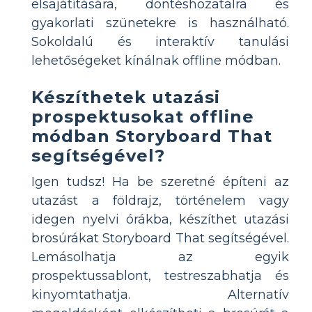
elsajátítására, döntéshozatalra és
gyakorlati szünetekre is használható.
Sokoldalú és interaktív tanulási
lehetőségeket kínálnak offline módban.
Készíthetek utazási
prospektusokat offline
módban Storyboard That
segítségével?
Igen tudsz! Ha be szeretné építeni az
utazást a földrajz, történelem vagy
idegen nyelvi órákba, készíthet utazási
brosúrákat Storyboard That segítségével.
Lemásolhatja az egyik
prospektussablont, testreszabhatja és
kinyomtathatja. Alternatív