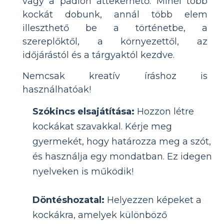
vagy a padlón áttekerhető. Minél több
kockát dobunk, annál több elem
illeszthető be a történetbe, a
szereplőktől, a környezettől, az
időjárástól és a tárgyaktól kezdve.
Nemcsak kreatív íráshoz is
használhatóak!
Szókincs elsajátítása:
Hozzon létre
kockákat szavakkal. Kérje meg
gyermekét, hogy határozza meg a szót,
és használja egy mondatban. Ez idegen
nyelveken is működik!
Döntéshozatal:
Helyezzen képeket a
kockákra, amelyek különböző