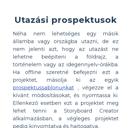
Utazási prospektusok
Néha nem lehetséges egy másik
államba vagy országba utazni, de ez
nem jelenti azt, hogy az utazást ne
lehetne beépíteni a földrajz, a
történelem vagy az idegennyelv-órákba.
Ha offline szeretné befejezni ezt a
projektet, másolja ki az egyik
prospektussablonunkat
, végezze el a
kívánt módosításokat, és nyomtassa ki.
Ellenkező esetben ezt a projektet meg
lehet tenni a Storyboard Creator
alkalmazásban, a végleges projektet
pedig kinyomtatva és hajtogatva.