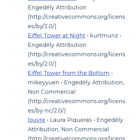
Engedély Attribution
(http://creativecommons.org/licens
es/by/2.0/)
Eiffel Tower at Night
• kurtmunz •
Engedély Attribution
(http://creativecommons.org/licens
es/by/2.0/)
Eiffel Tower from the Bottom
•
mikeyyuen • Engedély Attribution,
Non Commercial
(http://creativecommons.org/licens
es/by-nc/2.0/)
louvre
• Laura Piqueras • Engedély
Attribution, Non Commercial
(http://creativecommons.org/licens