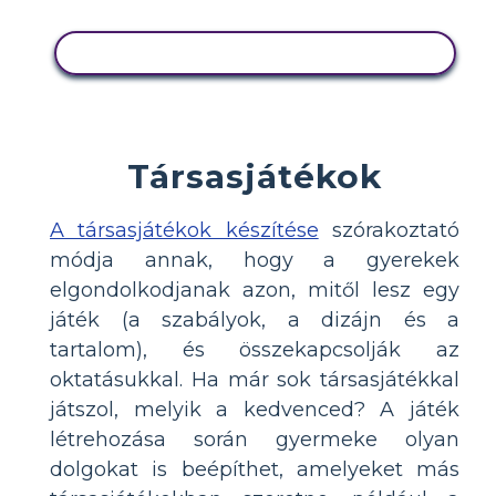
MÁSOLJA EZT A FORGATÓKÖNYVET
Társasjátékok
A társasjátékok készítése
szórakoztató
módja annak, hogy a gyerekek
elgondolkodjanak azon, mitől lesz egy
játék (a szabályok, a dizájn és a
tartalom), és összekapcsolják az
oktatásukkal. Ha már sok társasjátékkal
játszol, melyik a kedvenced? A játék
létrehozása során gyermeke olyan
dolgokat is beépíthet, amelyeket más