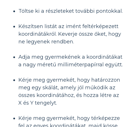
Töltse ki a részleteket további pontokkal.
Készítsen listát az imént feltérképezett
koordinátákról. Keverje össze őket, hogy
ne legyenek rendben.
Adja meg gyermekének a koordinátákat
a nagy méretű milliméterpapírral együtt.
Kérje meg gyermekét, hogy határozzon
meg egy skálát, amely jól működik az
összes koordinátához, és hozza létre az
X és Y tengelyt.
Kérje meg gyermekét, hogy térképezze
fel az egyes koordinátákat, majd kösse