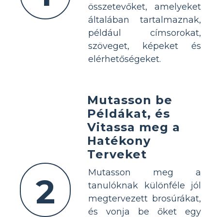
összetevőket, amelyeket
általában tartalmaznak,
például címsorokat,
szöveget, képeket és
elérhetőségeket.
Mutasson be
Példákat, és
Vitassa meg a
Hatékony
Terveket
Mutasson meg a
2
tanulóknak különféle jól
megtervezett brosúrákat,
és vonja be őket egy