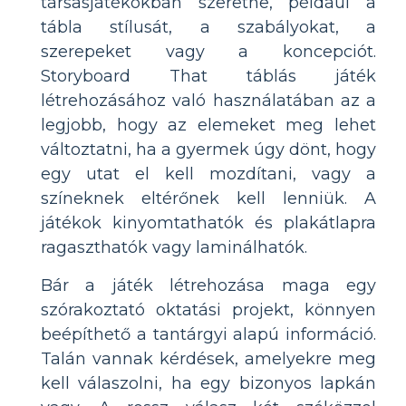
társasjátékokban szeretne, például a
tábla stílusát, a szabályokat, a
szerepeket vagy a koncepciót.
Storyboard That táblás játék
létrehozásához való használatában az a
legjobb, hogy az elemeket meg lehet
változtatni, ha a gyermek úgy dönt, hogy
egy utat el kell mozdítani, vagy a
színeknek eltérőnek kell lenniük. A
játékok kinyomtathatók és plakátlapra
ragaszthatók vagy laminálhatók.
Bár a játék létrehozása maga egy
szórakoztató oktatási projekt, könnyen
beépíthető a tantárgyi alapú információ.
Talán vannak kérdések, amelyekre meg
kell válaszolni, ha egy bizonyos lapkán