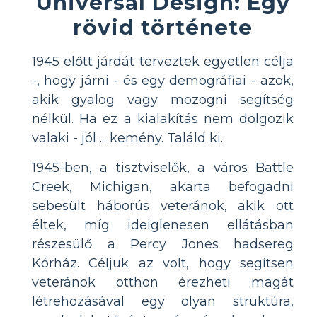
Universal Design: Egy
rövid története
1945 előtt járdát terveztek egyetlen célja
-, hogy járni - és egy demográfiai - azok,
akik gyalog vagy mozogni segítség
nélkül. Ha ez a kialakítás nem dolgozik
valaki - jól ... kemény. Találd ki.
1945-ben, a tisztviselők, a város Battle
Creek, Michigan, akarta befogadni
sebesült háborús veteránok, akik ott
éltek, míg ideiglenesen ellátásban
részesülő a Percy Jones hadsereg
Kórház. Céljuk az volt, hogy segítsen
veteránok otthon érezheti magát
létrehozásával egy olyan struktúra,