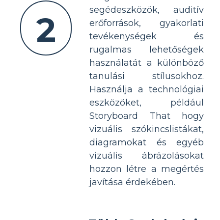
segédeszközök, auditív
2
erőforrások, gyakorlati
tevékenységek és
rugalmas lehetőségek
használatát a különböző
tanulási stílusokhoz.
Használja a technológiai
eszközöket, például
Storyboard That hogy
vizuális szókincslistákat,
diagramokat és egyéb
vizuális ábrázolásokat
hozzon létre a megértés
javítása érdekében.