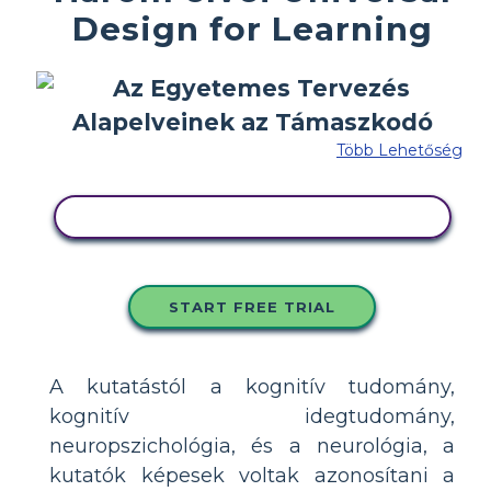
Design for Learning
Több Lehetőség
MÁSOLJA EZT A FORGATÓKÖNYVET
START FREE TRIAL
A kutatástól a kognitív tudomány,
kognitív idegtudomány,
neuropszichológia, és a neurológia, a
kutatók képesek voltak azonosítani a