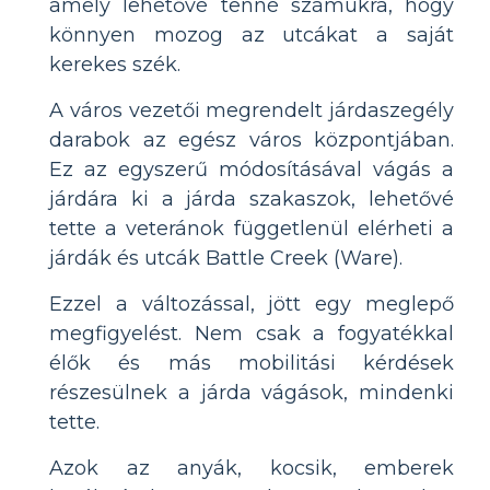
amely lehetővé tenné számukra, hogy
könnyen mozog az utcákat a saját
kerekes szék.
A város vezetői megrendelt járdaszegély
darabok az egész város központjában.
Ez az egyszerű módosításával vágás a
járdára ki a járda szakaszok, lehetővé
tette a veteránok függetlenül elérheti a
járdák és utcák Battle Creek (Ware).
Ezzel a változással, jött egy meglepő
megfigyelést. Nem csak a fogyatékkal
élők és más mobilitási kérdések
részesülnek a járda vágások, mindenki
tette.
Azok az anyák, kocsik, emberek