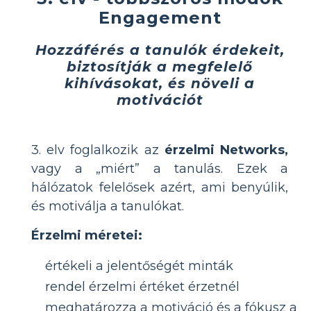
Engagement
Hozzáférés a tanulók érdekeit,
biztosítják a megfelelő
kihívásokat, és növeli a
motivációt
3. elv foglalkozik az
érzelmi Networks,
vagy a „miért” a tanulás. Ezek a
hálózatok felelősek azért, ami benyúlik,
és motiválja a tanulókat.
Érzelmi méretei:
értékeli a jelentőségét minták
rendel érzelmi értéket érzetnél
meghatározza a motiváció és a fókusz a