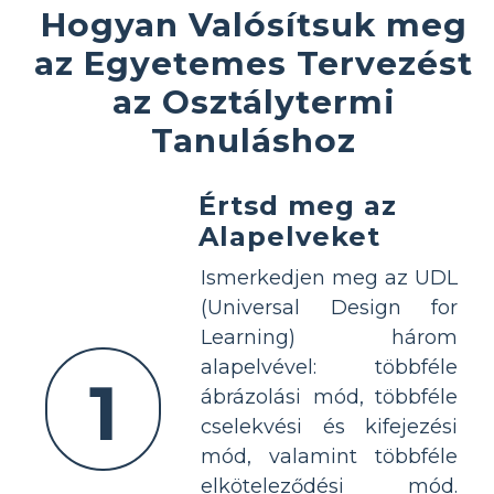
Hogyan Valósítsuk meg
az Egyetemes Tervezést
az Osztálytermi
Tanuláshoz
Értsd meg az
Alapelveket
Ismerkedjen meg az UDL
(Universal Design for
Learning) három
alapelvével: többféle
1
ábrázolási mód, többféle
cselekvési és kifejezési
mód, valamint többféle
elköteleződési mód.