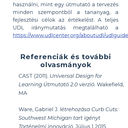
használni, mint egy útmutató a tervezés
minden szempontból a tananyag, a
fejlesztési célok az értékelést. A teljes
UDL iránymutatás megtalálható a
https://www.udlcenter.org/aboutudl/udlguide
Referenciák és további
olvasmányok
CAST (2011).
Universal Design for
Learning Útmutató 2.0 verzió.
Wakefield,
MA
Ware, Gabriel J.
létrehozása Curb Cuts:
Southwest Michigan tart igényt
Történelmi innováció.
Július 1 2015.