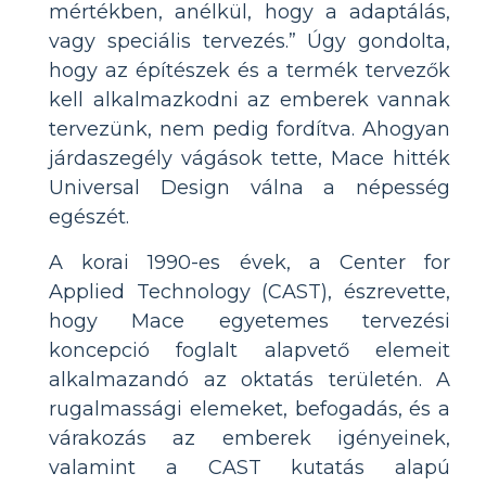
mértékben, anélkül, hogy a adaptálás,
vagy speciális tervezés.” Úgy gondolta,
hogy az építészek és a termék tervezők
kell alkalmazkodni az emberek vannak
tervezünk, nem pedig fordítva. Ahogyan
járdaszegély vágások tette, Mace hitték
Universal Design válna a népesség
egészét.
A korai 1990-es évek, a Center for
Applied Technology (CAST), észrevette,
hogy Mace egyetemes tervezési
koncepció foglalt alapvető elemeit
alkalmazandó az oktatás területén. A
rugalmassági elemeket, befogadás, és a
várakozás az emberek igényeinek,
valamint a CAST kutatás alapú