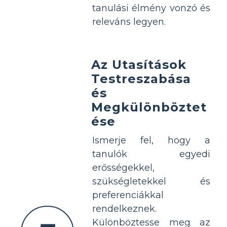
tanulási élmény vonzó és
releváns legyen.
Az Utasítások
Testreszabása
és
Megkülönböztet
ése
Ismerje fel, hogy a
tanulók egyedi
erősségekkel,
szükségletekkel és
preferenciákkal
rendelkeznek.
Különböztesse meg az