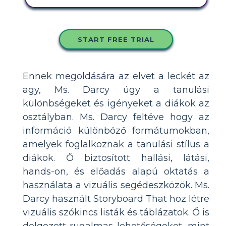
START FREE TRIAL
Ennek megoldására az elvet a leckét az
agy, Ms. Darcy úgy a tanulási
különbségeket és igényeket a diákok az
osztályban. Ms. Darcy feltéve hogy az
információ különböző formátumokban,
amelyek foglalkoznak a tanulási stílus a
diákok. Ő biztosított hallási, látási,
hands-on, és előadás alapú oktatás a
használata a vizuális segédeszközök. Ms.
Darcy használt Storyboard That hoz létre
vizuális szókincs listák és táblázatok. Ő is
dolgozott rugalmas lehetőségeket, mint