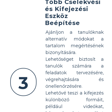
Több Cselekvési
és Kifejezési
Eszköz
Beépítése
Ajánljon a tanulóknak
alternatív módokat a
tartalom megértésének
bizonyítására.
Lehetőséget biztosít a
tanulók számára a
feladatok tervezésére,
3
végrehajtására és
önellenőrzésére.
Lehetővé teszi a kifejezés
különböző formáit,
például videókat,