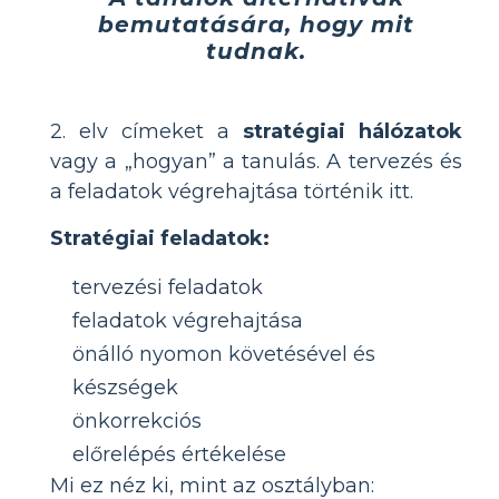
bemutatására, hogy mit
tudnak.
2. elv címeket a
stratégiai hálózatok
vagy a „hogyan” a tanulás. A tervezés és
a feladatok végrehajtása történik itt.
Stratégiai feladatok:
tervezési feladatok
feladatok végrehajtása
önálló nyomon követésével és
készségek
önkorrekciós
előrelépés értékelése
Mi ez néz ki, mint az osztályban: