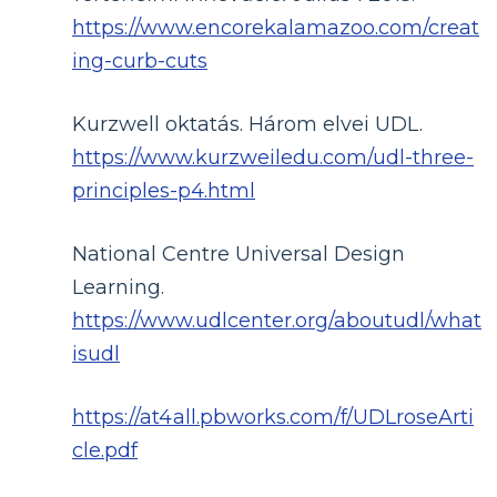
https://www.encorekalamazoo.com/creat
ing-curb-cuts
Kurzwell oktatás. Három elvei UDL.
https://www.kurzweiledu.com/udl-three-
principles-p4.html
National Centre Universal Design
Learning.
https://www.udlcenter.org/aboutudl/what
isudl
https://at4all.pbworks.com/f/UDLroseArti
cle.pdf