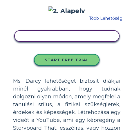
Több Lehetőség
MÁSOLJA EZT A FORGATÓKÖNYVET
START FREE TRIAL
Ms. Darcy lehetőséget biztosít diákjai
minél gyakrabban, hogy tudnak
dolgozni olyan módon, amely megfelel a
tanulási stílus, a fizikai szükségletek,
érdekek és képességek. Létrehozása egy
videót a YouTube, ami egy képregény a
Storyboard That, esszéírás, vagy hozzon