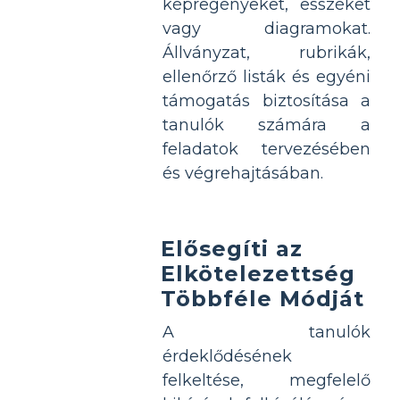
képregényeket, esszéket
vagy diagramokat.
Állványzat, rubrikák,
ellenőrző listák és egyéni
támogatás biztosítása a
tanulók számára a
feladatok tervezésében
és végrehajtásában.
Elősegíti az
Elkötelezettség
Többféle Módját
A tanulók
érdeklődésének
felkeltése, megfelelő