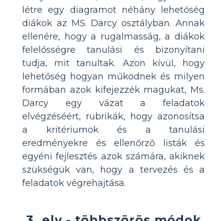
létre egy diagramot néhány lehetőség
diákok az MS. Darcy osztályban. Annak
ellenére, hogy a rugalmasság, a diákok
felelősségre tanulási és bizonyítani
tudja, mit tanultak. Azon kívül, hogy
lehetőség hogyan működnek és milyen
formában azok kifejezzék magukat, Ms.
Darcy egy vázat a feladatok
elvégzéséért, rubrikák, hogy azonosítsa
a kritériumok és a tanulási
eredményekre és ellenőrző listák és
egyéni fejlesztés azok számára, akiknek
szükségük van, hogy a tervezés és a
feladatok végrehajtása.
3. elv - többszörös módok