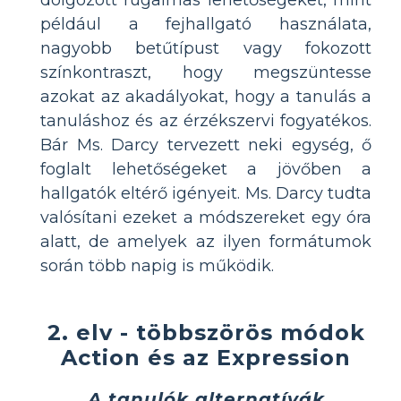
például a fejhallgató használata,
nagyobb betűtípust vagy fokozott
színkontraszt, hogy megszüntesse
azokat az akadályokat, hogy a tanulás a
tanuláshoz és az érzékszervi fogyatékos.
Bár Ms. Darcy tervezett neki egység, ő
foglalt lehetőségeket a jövőben a
hallgatók eltérő igényeit. Ms. Darcy tudta
valósítani ezeket a módszereket egy óra
alatt, de amelyek az ilyen formátumok
során több napig is működik.
2. elv - többszörös módok
Action és az Expression
A tanulók alternatívák