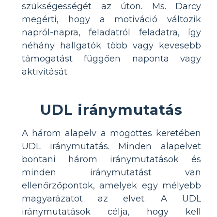
szükségességét az úton. Ms. Darcy
megérti, hogy a motiváció változik
napról-napra, feladatról feladatra, így
néhány hallgatók több vagy kevesebb
támogatást függően naponta vagy
aktivitását.
UDL iránymutatás
A három alapelv a mögöttes keretében
UDL iránymutatás. Minden alapelvet
bontani három iránymutatások és
minden iránymutatást van
ellenőrzőpontok, amelyek egy mélyebb
magyarázatot az elvet. A UDL
iránymutatások célja, hogy kell