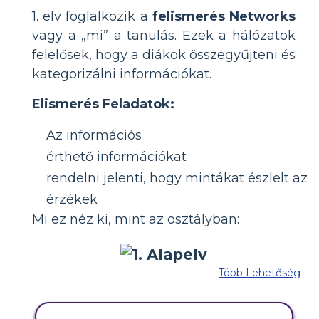
1. elv foglalkozik a
felismerés Networks
vagy a „mi” a tanulás. Ezek a hálózatok
felelősek, hogy a diákok összegyűjteni és
kategorizálni információkat.
Elismerés Feladatok:
Az információs
érthető információkat
rendelni jelenti, hogy mintákat észlelt az
érzékek
Mi ez néz ki, mint az osztályban:
Több Lehetőség
MÁSOLJA EZT A FORGATÓKÖNYVET