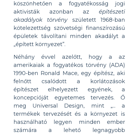
köszönhetően a fogyatékosság jogi
aktivisták azonban az
építészeti
akadályok törvény
született 1968-ban
kötelezettség szövetségi finanszírozású
épületek távolítani minden akadályt a
„épített környezet”.
Néhány évvel azelőtt, hogy a az
amerikaiak a fogyatékos törvény (ADA)
1990-ben Ronald Mace, egy építész, aki
felnőtt csalódott a korlátozások
építészet elhelyezett egyének, a
koncepcióját egyetemes tervezés. Ő
meg Universal Design, mint „... a
termékek tervezését és a környezet is
használható legyen minden ember
számára a lehető legnagyobb