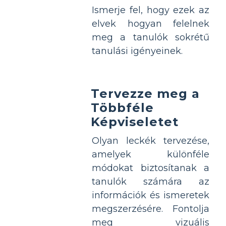
Ismerje fel, hogy ezek az
elvek hogyan felelnek
meg a tanulók sokrétű
tanulási igényeinek.
Tervezze meg a
Többféle
Képviseletet
Olyan leckék tervezése,
amelyek különféle
módokat biztosítanak a
tanulók számára az
információk és ismeretek
megszerzésére. Fontolja
meg vizuális