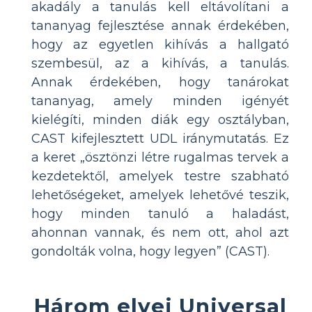
akadály a tanulás kell eltávolítani a
tananyag fejlesztése annak érdekében,
hogy az egyetlen kihívás a hallgató
szembesül, az a kihívás, a tanulás.
Annak érdekében, hogy tanárokat
tananyag, amely minden igényét
kielégíti, minden diák egy osztályban,
CAST kifejlesztett UDL iránymutatás. Ez
a keret „ösztönzi létre rugalmas tervek a
kezdetektől, amelyek testre szabható
lehetőségeket, amelyek lehetővé teszik,
hogy minden tanuló a haladást,
ahonnan vannak, és nem ott, ahol azt
gondolták volna, hogy legyen” (CAST).
Három elvei Universal