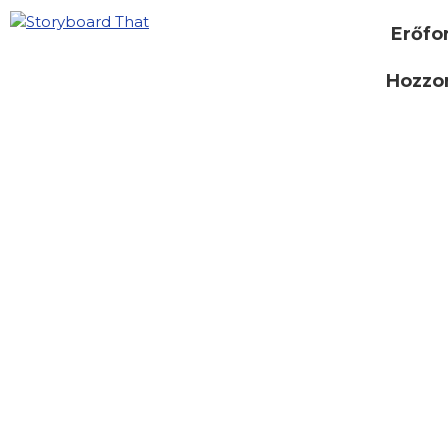
Erőfo
Hozzon