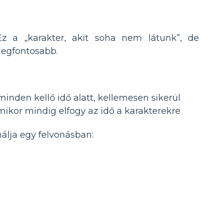
z a „karakter, akit soha nem látunk”, de
 legfontosabb.
nden kellő idő alatt, kellemesen sikerül
ikor mindig elfogy az idő a karakterekre
nálja egy felvonásban: