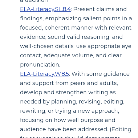
ELA-Literacy.SL.8.4
:
Present claims and
findings, emphasizing salient points in a
focused, coherent manner with relevant
evidence, sound valid reasoning, and
well-chosen details; use appropriate eye
contact, adequate volume, and clear
pronunciation.
ELA-Literacy.W.8.5
:
With some guidance
and support from peers and adults,
develop and strengthen writing as
needed by planning, revising, editing,
rewriting, or trying a new approach,
focusing on how well purpose and
audience have been addressed. (Editing