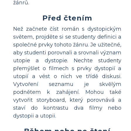
žánrů.
Před čtením
Než začnete číst román s dystopickým
světem, projděte si se studenty definici a
společné prvky tohoto žánru. Je užitečné,
aby studenti porovnali a srovnali význam
utopie a dystopie. Nechte studenty
přemýšlet o filmech s prvky dystopií a
utopií a vést o nich ve třídě diskusi.
Vytvoření seznamu je skvělým
podnětem k zahájení. Mohou také
vytvořit storyboard, který porovnává a
staví do kontrastu dva filmy nebo
dystopii a utopii.