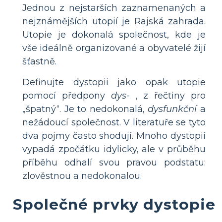
Jednou z nejstarších zaznamenaných a
nejznámějších utopií je Rajská zahrada.
Utopie je dokonalá společnost, kde je
vše ideálně organizované a obyvatelé žijí
šťastně.
Definujte dystopii jako opak utopie
pomocí předpony
dys-
, z řečtiny pro
„špatný“. Je to nedokonalá,
dysfunkční
a
nežádoucí společnost. V literatuře se tyto
dva pojmy často shodují. Mnoho dystopií
vypadá zpočátku idylicky, ale v průběhu
příběhu odhalí svou pravou podstatu:
zlověstnou a nedokonalou.
Společné prvky dystopie