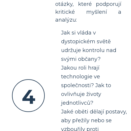
otázky, které podporují
kritické myšlení a
analýzu:
Jak si vláda v
dystopickém světě
udržuje kontrolu nad
svými občany?
Jakou roli hrají
technologie ve
společnosti? Jak to
4
ovlivňuje životy
jednotlivců?
Jaké oběti dělají postavy,
aby přežily nebo se
vzbouřily proti