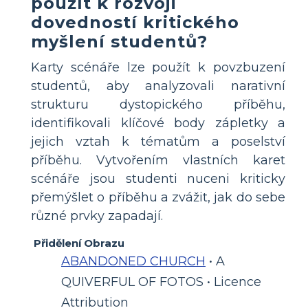
použít k rozvoji
dovedností kritického
myšlení studentů?
Karty scénáře lze použít k povzbuzení
studentů, aby analyzovali narativní
strukturu dystopického příběhu,
identifikovali klíčové body zápletky a
jejich vztah k tématům a poselství
příběhu. Vytvořením vlastních karet
scénáře jsou studenti nuceni kriticky
přemýšlet o příběhu a zvážit, jak do sebe
různé prvky zapadají.
Přidělení Obrazu
ABANDONED CHURCH
• A
QUIVERFUL OF FOTOS • Licence
Attribution