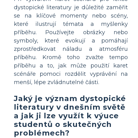
dystopické literatury je důležité zaměřit
se na klíčové momenty nebo scény,
které ilustrují témata a myšlenky
příběhu. Používejte obrázky nebo
symboly, které evokují a pomáhají
zprostředkovat náladu a atmosféru
příběhu. Kromě toho zvažte tempo
příběhu a to, jak může použití karet
scénáře pomoci rozdělit vyprávění na
menší, lépe zvládnutelné části.
Jaký je význam dystopické
literatury v dnešním světě
a jak ji lze využít k výuce
studentů o skutečných
problémech?