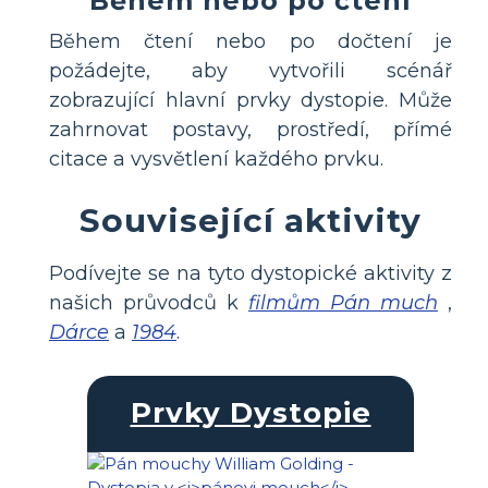
Během nebo po čtení
Během čtení nebo po dočtení je
požádejte, aby vytvořili scénář
zobrazující hlavní prvky dystopie. Může
zahrnovat postavy, prostředí, přímé
citace a vysvětlení každého prvku.
Související aktivity
Podívejte se na tyto dystopické aktivity z
našich průvodců k
filmům Pán much
,
Dárce
a
1984
.
Prvky Dystopie