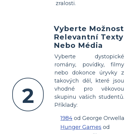
zralosti.
Vyberte Možnost
Relevantní Texty
Nebo Média
Vyberte dystopické
romány, povídky, filmy
nebo dokonce úryvky z
takových děl, které jsou
2
vhodné pro věkovou
skupinu vašich studentů.
Příklady:
1984
od George Orwella
Hunger Games
od