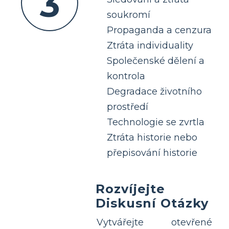
3
soukromí
Propaganda a cenzura
Ztráta individuality
Společenské dělení a
kontrola
Degradace životního
prostředí
Technologie se zvrtla
Ztráta historie nebo
přepisování historie
Rozvíjejte
Diskusní Otázky
Vytvářejte otevřené