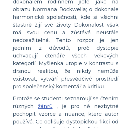
dokonalém rodinném jídle, jako na
obrazu Normana Rockwella; o dokonale
harmonické společnosti, kde si všichni
šťastně žijí své životy. Dokonalost však
má svou cenu a zůstává neustále
nedosažitelná. Tento rozpor je jen
jedním z důvodů, proč dystopie
uchvacují čtenáře všech věkových
kategorií. Myšlenka utopie v kontrastu s
drsnou realitou, že nikdy nemůže
existovat, vytváří přesvědčivé prostředí
pro společenský komentář a kritiku.
Protože se studenti seznamují se čtením
různých
žánrů
, je pro ně nezbytné
pochopit vzorce a nuance, které autor
používá. Co odlišuje dystopickou fikci od