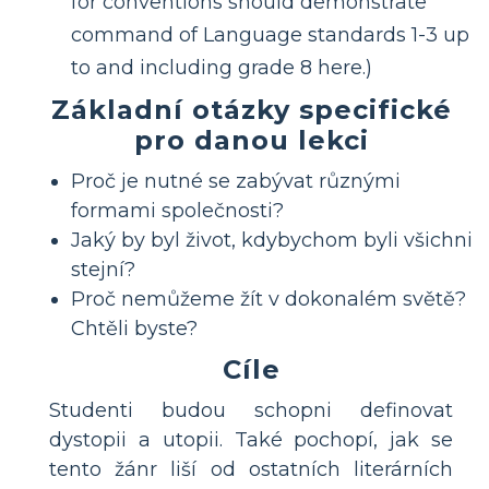
for conventions should demonstrate
command of Language standards 1-3 up
to and including grade 8 here.)
Základní otázky specifické
pro danou lekci
Proč je nutné se zabývat různými
formami společnosti?
Jaký by byl život, kdybychom byli všichni
stejní?
Proč nemůžeme žít v dokonalém světě?
Chtěli byste?
Cíle
Studenti budou schopni definovat
dystopii a utopii. Také pochopí, jak se
tento žánr liší od ostatních literárních