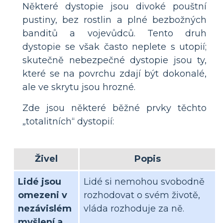
Některé dystopie jsou divoké pouštní
pustiny, bez rostlin a plné bezbožných
banditů a vojevůdců. Tento druh
dystopie se však často neplete s utopií;
skutečně nebezpečné dystopie jsou ty,
které se na povrchu zdají být dokonalé,
ale ve skrytu jsou hrozné.
Zde jsou některé běžné prvky těchto
„totalitních“ dystopií:
Živel
Popis
Lidé jsou
Lidé si nemohou svobodně
omezeni v
rozhodovat o svém životě,
nezávislém
vláda rozhoduje za ně.
myšlení a