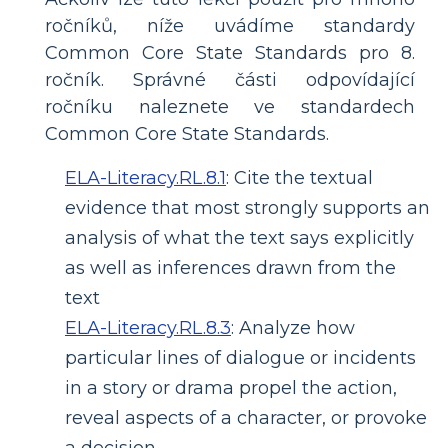
ročníků, níže uvádíme standardy
Common Core State Standards pro 8.
ročník. Správné části odpovídající
ročníku naleznete ve standardech
Common Core State Standards.
ELA-Literacy.RL.8.1
:
Cite the textual
evidence that most strongly supports an
analysis of what the text says explicitly
as well as inferences drawn from the
text
ELA-Literacy.RL.8.3
:
Analyze how
particular lines of dialogue or incidents
in a story or drama propel the action,
reveal aspects of a character, or provoke
a decision