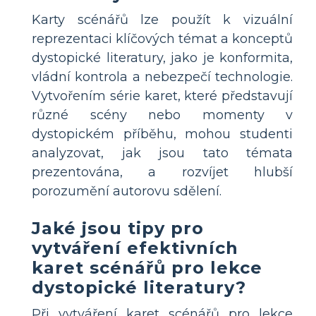
Karty scénářů lze použít k vizuální
reprezentaci klíčových témat a konceptů
dystopické literatury, jako je konformita,
vládní kontrola a nebezpečí technologie.
Vytvořením série karet, které představují
různé scény nebo momenty v
dystopickém příběhu, mohou studenti
analyzovat, jak jsou tato témata
prezentována, a rozvíjet hlubší
porozumění autorovu sdělení.
Jaké jsou tipy pro
vytváření efektivních
karet scénářů pro lekce
dystopické literatury?
Při vytváření karet scénářů pro lekce