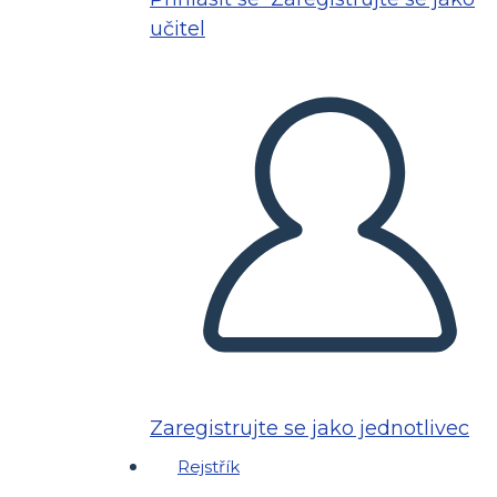
učitel
Zaregistrujte se jako jednotlivec
Rejstřík