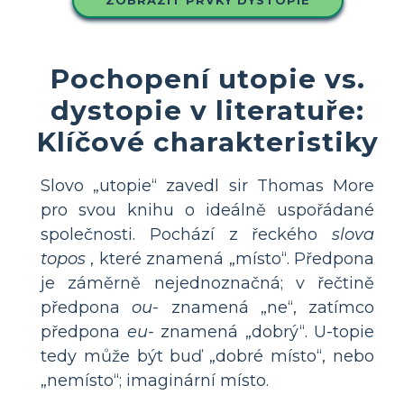
Pochopení utopie vs.
dystopie v literatuře:
Klíčové charakteristiky
Slovo „utopie“ zavedl sir Thomas More
pro svou knihu o ideálně uspořádané
společnosti. Pochází z řeckého
slova
topos
, které znamená „místo“. Předpona
je záměrně nejednoznačná; v řečtině
předpona
ou-
znamená „ne“, zatímco
předpona
eu-
znamená „dobrý“. U-topie
tedy může být buď „dobré místo“, nebo
„nemísto“; imaginární místo.