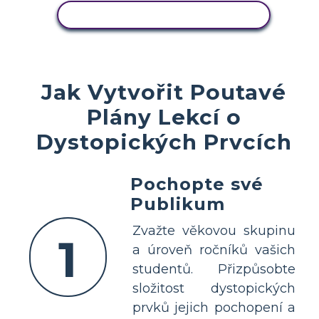
ZOBRAZIT AKTIVITU
Jak Vytvořit Poutavé
Plány Lekcí o
Dystopických Prvcích
Pochopte své
Publikum
Zvažte věkovou skupinu
1
a úroveň ročníků vašich
studentů. Přizpůsobte
složitost dystopických
prvků jejich pochopení a