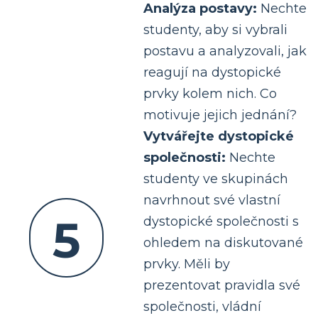
Analýza postavy:
Nechte
studenty, aby si vybrali
postavu a analyzovali, jak
reagují na dystopické
prvky kolem nich. Co
motivuje jejich jednání?
Vytvářejte dystopické
společnosti:
Nechte
studenty ve skupinách
navrhnout své vlastní
5
dystopické společnosti s
ohledem na diskutované
prvky. Měli by
prezentovat pravidla své
společnosti, vládní