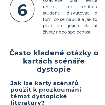
Uzavřete plán lekce
6
reflexí, kde mohou
studenti diskutovat o
tom, co se naučili a jak to
platí pro jejich vlastní
životy nebo společnost.
Často kladené otázky o
kartách scénáře
dystopie
Jak lze karty scénářů
použít k prozkoumání
témat dystopické
literatury?