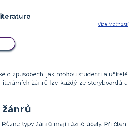
Více Možností
ÁŘ
také o způsobech, jak mohou studenti a učitelé
 literárních žánrů lze každý ze storyboardů a
h žánrů
. Různé typy žánrů mají různé účely. Při čtení