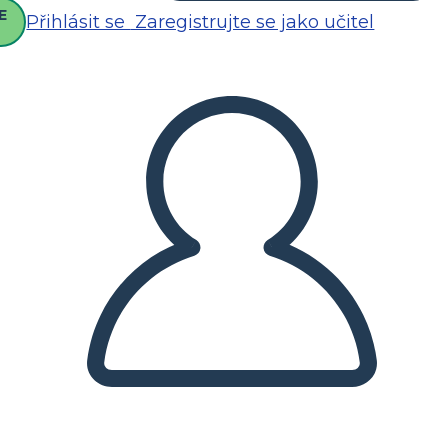
E
Přihlásit se
Zaregistrujte se jako učitel