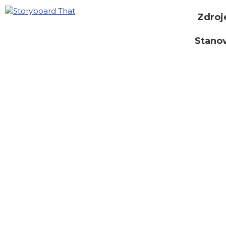
Zdroj
Stano