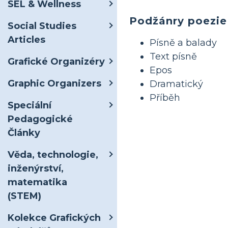
SEL & Wellness
Podžánry poezie
Social Studies
Articles
Písně a balady
Text písně
Grafické Organizéry
Epos
Graphic Organizers
Dramatický
Příběh
Speciální
Pedagogické
Články
Věda, technologie,
inženýrství,
matematika
(STEM)
Kolekce Grafických