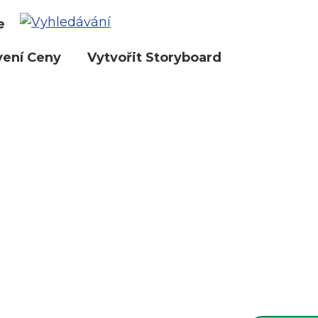
e
vení Ceny
Vytvořit Storyboard