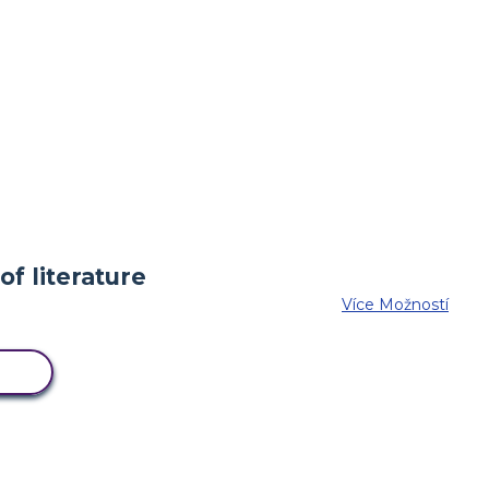
Více Možností
ÁŘ