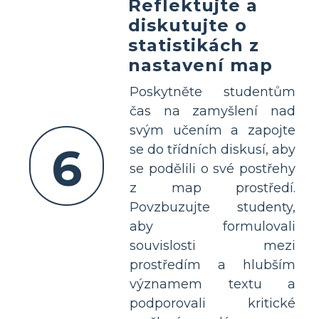
Reflektujte a
diskutujte o
statistikách z
nastavení map
Poskytněte studentům
čas na zamyšlení nad
svým učením a zapojte
6
se do třídních diskusí, aby
se podělili o své postřehy
z map prostředí.
Povzbuzujte studenty,
aby formulovali
souvislosti mezi
prostředím a hlubším
významem textu a
podporovali kritické