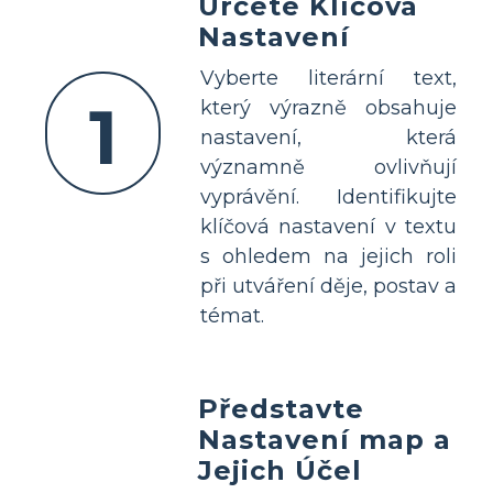
Určete Klíčová
Nastavení
Vyberte literární text,
1
který výrazně obsahuje
nastavení, která
významně ovlivňují
vyprávění. Identifikujte
klíčová nastavení v textu
s ohledem na jejich roli
při utváření děje, postav a
témat.
Představte
Nastavení map a
Jejich Účel