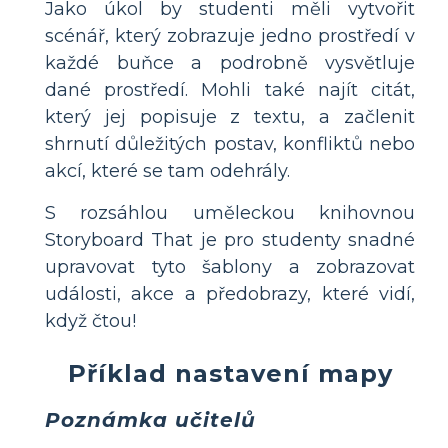
Jako úkol by studenti měli vytvořit
scénář, který zobrazuje jedno prostředí v
každé buňce a podrobně vysvětluje
dané prostředí. Mohli také najít citát,
který jej popisuje z textu, a začlenit
shrnutí důležitých postav, konfliktů nebo
akcí, které se tam odehrály.
S rozsáhlou uměleckou knihovnou
Storyboard That je pro studenty snadné
upravovat tyto šablony a zobrazovat
události, akce a předobrazy, které vidí,
když čtou!
Příklad nastavení mapy
Poznámka učitelů