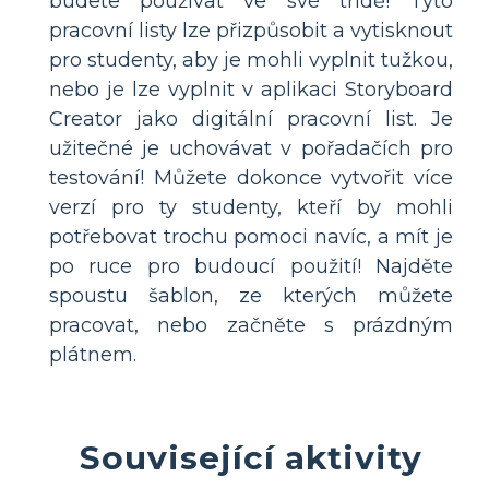
budete používat ve své třídě! Tyto
pracovní listy lze přizpůsobit a vytisknout
pro studenty, aby je mohli vyplnit tužkou,
nebo je lze vyplnit v aplikaci Storyboard
Creator jako digitální pracovní list. Je
užitečné je uchovávat v pořadačích pro
testování! Můžete dokonce vytvořit více
verzí pro ty studenty, kteří by mohli
potřebovat trochu pomoci navíc, a mít je
po ruce pro budoucí použití! Najděte
spoustu šablon, ze kterých můžete
pracovat, nebo začněte s prázdným
plátnem.
Související aktivity