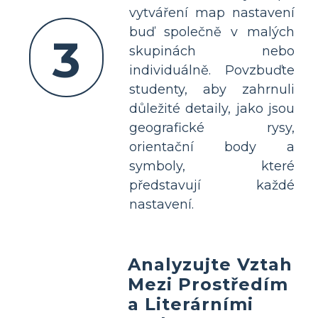
vytváření map nastavení
buď společně v malých
3
skupinách nebo
individuálně. Povzbuďte
studenty, aby zahrnuli
důležité detaily, jako jsou
geografické rysy,
orientační body a
symboly, které
představují každé
nastavení.
Analyzujte Vztah
Mezi Prostředím
a Literárními