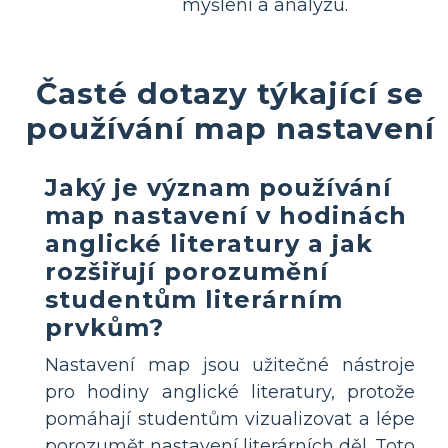
myšlení a analýzu.
Časté dotazy týkající se
používání map nastavení
Jaký je význam používání
map nastavení v hodinách
anglické literatury a jak
rozšiřují porozumění
studentům literárním
prvkům?
Nastavení map jsou užitečné nástroje
pro hodiny anglické literatury, protože
pomáhají studentům vizualizovat a lépe
porozumět nastavení literárních děl. Toto