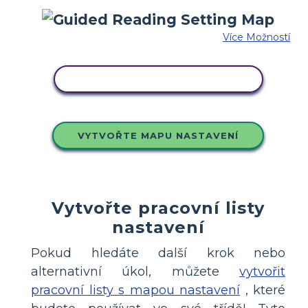
Více Možností
ZKOPÍRUJTE TENTO SCÉNÁŘ
VYTVOŘTE MAPU NASTAVENÍ
Vytvořte pracovní listy
nastavení
Pokud hledáte další krok nebo
alternativní úkol, můžete
vytvořit
pracovní listy s mapou nastavení
, které