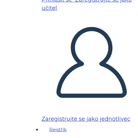
učitel
Zaregistrujte se jako jednotlivec
Rejstřík