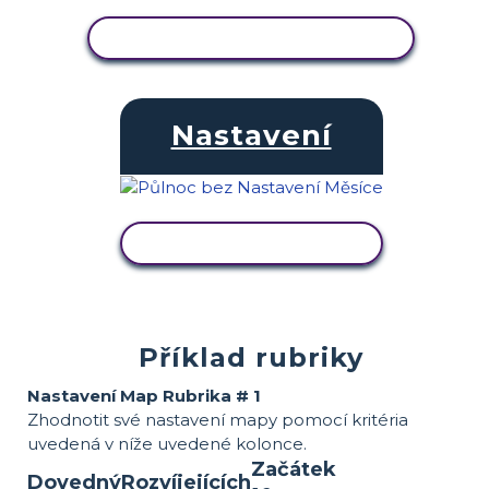
ZOBRAZIT AKTIVITU
Nastavení
ZOBRAZIT AKTIVITU
Příklad rubriky
Nastavení Map Rubrika # 1
Zhodnotit své nastavení mapy pomocí kritéria
uvedená v níže uvedené kolonce.
Začátek
Dovedný
Rozvíjejících