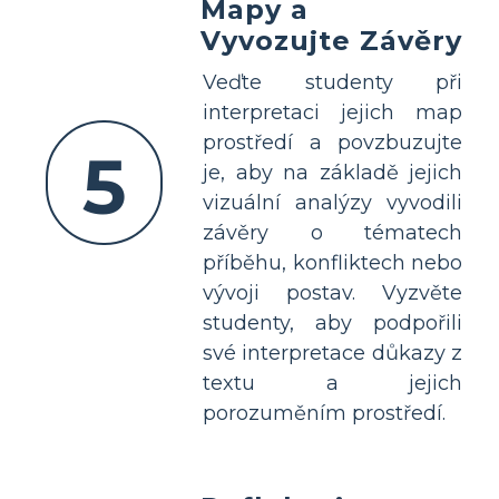
Mapy a
Vyvozujte Závěry
Veďte studenty při
interpretaci jejich map
prostředí a povzbuzujte
5
je, aby na základě jejich
vizuální analýzy vyvodili
závěry o tématech
příběhu, konfliktech nebo
vývoji postav. Vyzvěte
studenty, aby podpořili
své interpretace důkazy z
textu a jejich
porozuměním prostředí.