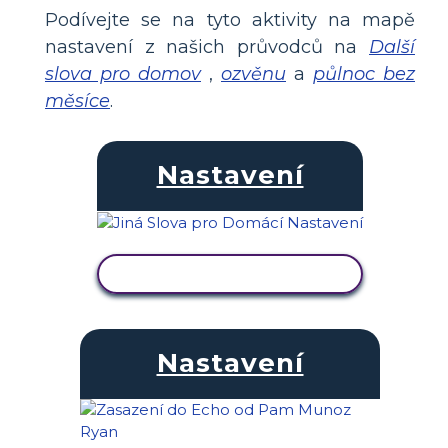
Podívejte se na tyto aktivity na mapě
nastavení z našich průvodců na
Další
slova pro domov
,
ozvěnu
a
půlnoc bez
měsíce
.
Nastavení
ZOBRAZIT AKTIVITU
Nastavení