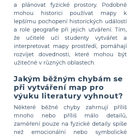
a plánovat fyzické prostory. Podobně
mohou historici používat mapy k
lepšímu pochopení historických událostí
a role geografie při jejich utváření. Tím,
že učitelé učí studenty vytvářet a
interpretovat mapy prostředí, pomáhají
rozvíjet dovednosti, které mohou být
užitečné v různých oblastech.
Jakým běžným chybám se
při vytváření map pro
výuku literatury vyhnout?
Některé běžné chyby zahrnují příliš
mnoho nebo příliš málo detailů,
zaměření pouze na fyzické detaily spíše
než emocionální nebo symbolické