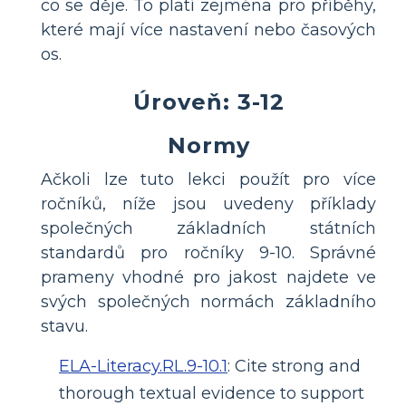
co se děje. To platí zejména pro příběhy,
které mají více nastavení nebo časových
os.
Úroveň: 3-12
Normy
Ačkoli lze tuto lekci použít pro více
ročníků, níže jsou uvedeny příklady
společných základních státních
standardů pro ročníky 9-10. Správné
prameny vhodné pro jakost najdete ve
svých společných normách základního
stavu.
ELA-Literacy.RL.9-10.1
:
Cite strong and
thorough textual evidence to support