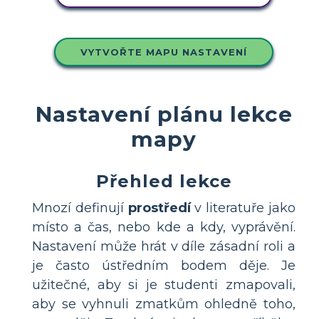
VYTVOŘTE MAPU NASTAVENÍ
Nastavení plánu lekce
mapy
Přehled lekce
Mnozí definují
prostředí
v literatuře jako
místo a čas, nebo kde a kdy, vyprávění.
Nastavení může hrát v díle zásadní roli a
je často ústředním bodem děje. Je
užitečné, aby si je studenti zmapovali,
aby se vyhnuli zmatkům ohledně toho,