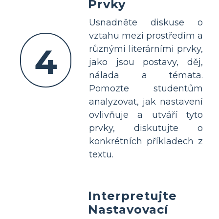
Prvky
Usnadněte diskuse o
vztahu mezi prostředím a
4
různými literárními prvky,
jako jsou postavy, děj,
nálada a témata.
Pomozte studentům
analyzovat, jak nastavení
ovlivňuje a utváří tyto
prvky, diskutujte o
konkrétních příkladech z
textu.
Interpretujte
Nastavovací