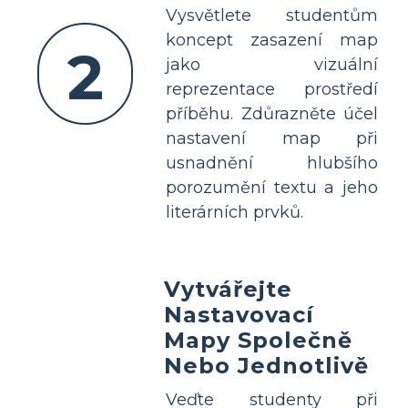
Vysvětlete studentům
koncept zasazení map
2
jako vizuální
reprezentace prostředí
příběhu. Zdůrazněte účel
nastavení map při
usnadnění hlubšího
porozumění textu a jeho
literárních prvků.
Vytvářejte
Nastavovací
Mapy Společně
Nebo Jednotlivě
Veďte studenty při