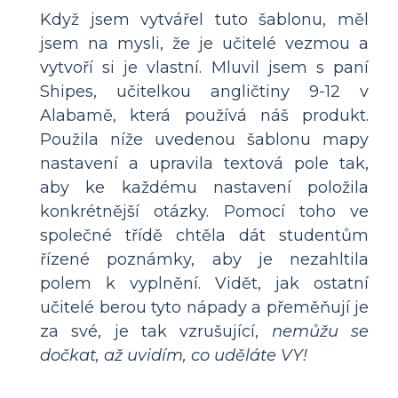
Když jsem vytvářel tuto šablonu, měl
jsem na mysli, že je učitelé vezmou a
vytvoří si je vlastní. Mluvil jsem s paní
Shipes, učitelkou angličtiny 9-12 v
Alabamě, která používá náš produkt.
Použila níže uvedenou šablonu mapy
nastavení a upravila textová pole tak,
aby ke každému nastavení položila
konkrétnější otázky. Pomocí toho ve
společné třídě chtěla dát studentům
řízené poznámky, aby je nezahltila
polem k vyplnění. Vidět, jak ostatní
učitelé berou tyto nápady a přeměňují je
za své, je tak vzrušující,
nemůžu se
dočkat, až uvidím, co uděláte VY!