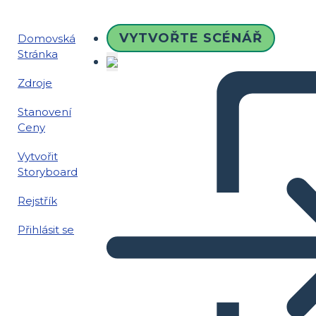
VYTVOŘTE SCÉNÁŘ
Domovská
Stránka
Zdroje
Stanovení
Ceny
Vytvořit
Storyboard
Rejstřík
Přihlásit se