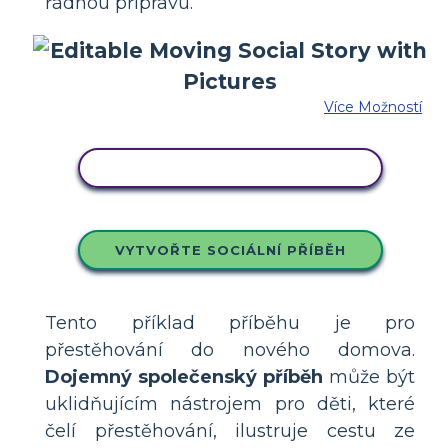
řádnou přípravu.
Více Možností
ZKOPÍRUJTE TENTO SCÉNÁŘ
VYTVOŘTE SOCIÁLNÍ PŘÍBĚH
Tento příklad příběhu je pro
přestěhování do nového domova.
Dojemný společenský příběh
může být
uklidňujícím nástrojem pro děti, které
čelí přestěhování, ilustruje cestu ze