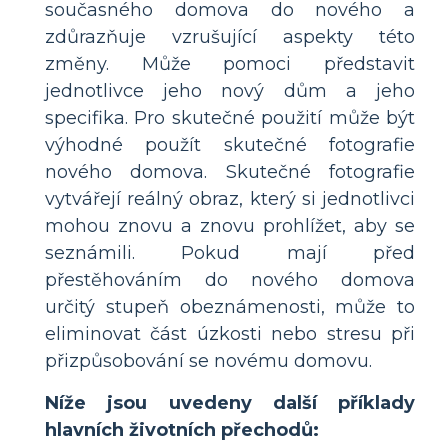
současného domova do nového a
zdůrazňuje vzrušující aspekty této
změny. Může pomoci představit
jednotlivce jeho nový dům a jeho
specifika. Pro skutečné použití může být
výhodné použít skutečné fotografie
nového domova. Skutečné fotografie
vytvářejí reálný obraz, který si jednotlivci
mohou znovu a znovu prohlížet, aby se
seznámili. Pokud mají před
přestěhováním do nového domova
určitý stupeň obeznámenosti, může to
eliminovat část úzkosti nebo stresu při
přizpůsobování se novému domovu.
Níže jsou uvedeny další příklady
hlavních životních přechodů: