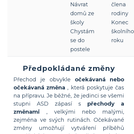
Návrat
člena
domů ze
rodiny
školy
Konec
Chystám
školního
se do
roku
postele
Předpokládané změny
Přechod je obvykle
očekávaná nebo
očekávaná změna
, která poskytuje čas
na přípravu. Je běžné, že jedinci se všemi
stupni ASD zápasí s
přechody a
změnami
, velkými nebo malými,
zejména ve svých rutinách. Očekávané
změny umožňují vytváření příběhů