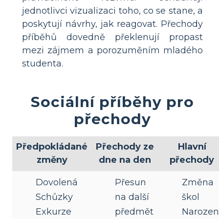
jednotlivci vizualizaci toho, co se stane, a
poskytují návrhy, jak reagovat. Přechody
příběhů dovedně překlenují propast
mezi zájmem a porozuměním mladého
studenta.
Sociální příběhy pro
přechody
Předpokládané
Přechody ze
Hlavní
změny
dne na den
přechody
Dovolená
Přesun
Změna
Schůzky
na další
škol
Exkurze
předmět
Narozen