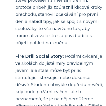
stává procesem s menším třením,
protože příběh již zdůraznil klíčové kroky
přechodu, stanovil očekávání pro první
den a nabídl tipy, jak se spojit s novými
spolužáky, to vše navrženo tak, aby
minimalizovalo stres a povzbudilo k
přijetí. pohled na změnu.
Fire Drill Social Story:
Požární cvičení je
ve školách do jisté míry pravidelným
jevem, ale stále může být příliš
stimulující, stresující nebo dokonce
děsivé. Studenti obvykle dopředu nevědí,
kdy bude požární cvičení, ale to
neznamená, že je na něj nemůžeme