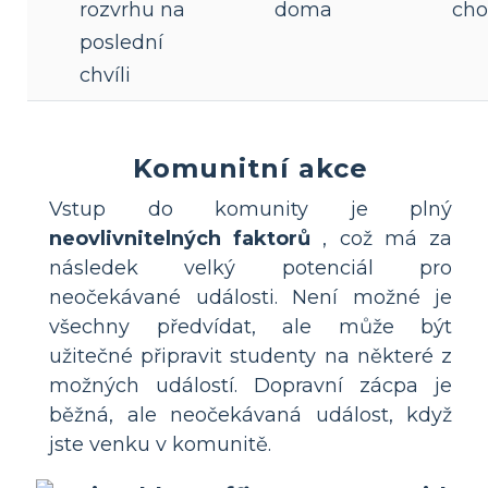
rozvrhu na
doma
ch
poslední
chvíli
Komunitní akce
Vstup do komunity je plný
neovlivnitelných faktorů
, což má za
následek velký potenciál pro
neočekávané události. Není možné je
všechny předvídat, ale může být
užitečné připravit studenty na některé z
možných událostí. Dopravní zácpa je
běžná, ale neočekávaná událost, když
jste venku v komunitě.