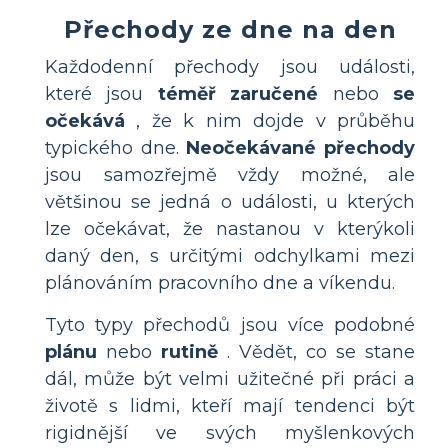
Přechody ze dne na den
Každodenní přechody jsou události,
které jsou
téměř zaručené
nebo
se
očekává
, že k nim dojde v průběhu
typického dne.
Neočekávané přechody
jsou samozřejmě vždy možné, ale
většinou se jedná o události, u kterých
lze očekávat, že nastanou v kterýkoli
daný den, s určitými odchylkami mezi
plánováním pracovního dne a víkendu.
Tyto typy přechodů jsou více podobné
plánu
nebo
rutině
. Vědět, co se stane
dál, může být velmi užitečné při práci a
životě s lidmi, kteří mají tendenci být
rigidnější ve svých myšlenkových