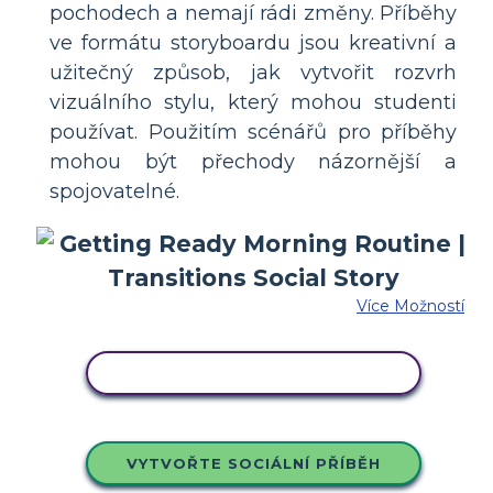
pochodech a nemají rádi změny. Příběhy
ve formátu storyboardu jsou kreativní a
užitečný způsob, jak vytvořit rozvrh
vizuálního stylu, který mohou studenti
používat. Použitím scénářů pro příběhy
mohou být přechody názornější a
spojovatelné.
Více Možností
ZKOPÍRUJTE TENTO SCÉNÁŘ
VYTVOŘTE SOCIÁLNÍ PŘÍBĚH