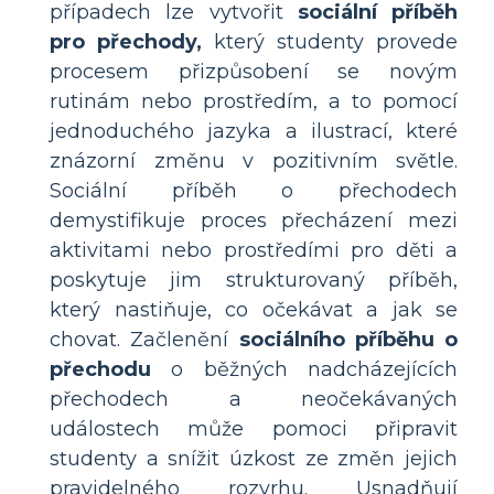
případech lze vytvořit
sociální příběh
pro přechody,
který studenty provede
procesem přizpůsobení se novým
rutinám nebo prostředím, a to pomocí
jednoduchého jazyka a ilustrací, které
znázorní změnu v pozitivním světle.
Sociální příběh o přechodech
demystifikuje proces přecházení mezi
aktivitami nebo prostředími pro děti a
poskytuje jim strukturovaný příběh,
který nastiňuje, co očekávat a jak se
chovat. Začlenění
sociálního příběhu o
přechodu
o běžných nadcházejících
přechodech a neočekávaných
událostech může pomoci připravit
studenty a snížit úzkost ze změn jejich
pravidelného rozvrhu. Usnadňují