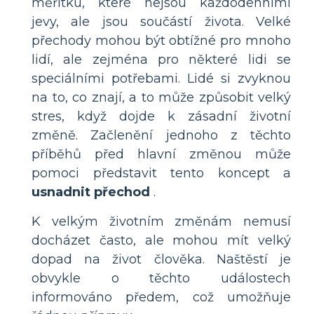
měřítku, které nejsou každodenními
jevy, ale jsou součástí života. Velké
přechody mohou být obtížné pro mnoho
lidí, ale zejména pro některé lidi se
speciálními potřebami. Lidé si zvyknou
na to, co znají, a to může způsobit velký
stres, když dojde k zásadní životní
změně. Začlenění jednoho z těchto
příběhů před hlavní změnou může
pomoci představit tento koncept a
usnadnit přechod
.
K velkým životním změnám nemusí
docházet často, ale mohou mít velký
dopad na život člověka. Naštěstí je
obvykle o těchto událostech
informováno předem, což umožňuje