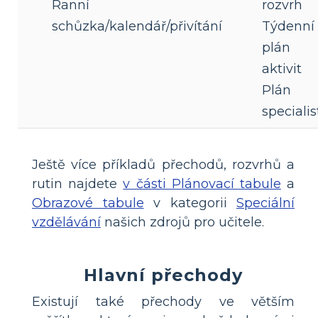
Ranní
rozvrh
schůzka/kalendář/přivítání
Týdenní
plán
aktivit
Plán
specialis
Ještě více příkladů přechodů, rozvrhů a
rutin najdete
v části Plánovací tabule
a
Obrazové tabule
v kategorii
Speciální
vzdělávání
našich zdrojů pro učitele.
Hlavní přechody
Existují také přechody ve větším