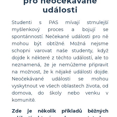
pro neočekávané
události
Studenti s PAS mívají strnulejší
myšlenkový proces a bojují se
spontánností. Nečekané události pro ně
mohou být obtížné. Možná nejsme
schopni varovat naše studenty, když
dojde k některé z těchto událostí, ale to
neznamená, že je nemůžeme připravit
na možnost, že k nějaké události dojde.
Neočekávané události se mohou
vyskytnout ve všech oblastech života, od
domova, do školy nebo venku v
komunitě.
Zde je několik příkladů běžných