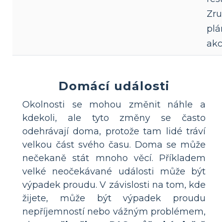
Zru
pl
ak
Domácí události
Okolnosti se mohou změnit náhle a
kdekoli, ale tyto změny se často
odehrávají doma, protože tam lidé tráví
velkou část svého času. Doma se může
nečekaně stát mnoho věcí. Příkladem
velké neočekávané události může být
výpadek proudu. V závislosti na tom, kde
žijete, může být výpadek proudu
nepříjemností nebo vážným problémem,