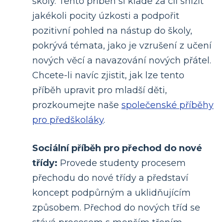
školy. Tento příběh si klade za cíl snížit
jakékoli pocity úzkosti a podpořit
pozitivní pohled na nástup do školy,
pokrývá témata, jako je vzrušení z učení
nových věcí a navazování nových přátel.
Chcete-li navíc zjistit, jak lze tento
příběh upravit pro mladší děti,
prozkoumejte naše
společenské příběhy
pro předškoláky
.
Sociální příběh pro přechod do nové
třídy:
Provede studenty procesem
přechodu do nové třídy a představí
koncept podpůrným a uklidňujícím
způsobem. Přechod do nových tříd se