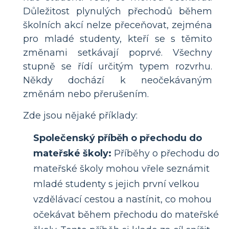
Důležitost plynulých přechodů během
školních akcí nelze přeceňovat, zejména
pro mladé studenty, kteří se s těmito
změnami setkávají poprvé. Všechny
stupně se řídí určitým typem rozvrhu.
Někdy dochází k neočekávaným
změnám nebo přerušením.
Zde jsou nějaké příklady:
Společenský příběh o přechodu do
mateřské školy:
Příběhy o přechodu do
mateřské školy mohou vřele seznámit
mladé studenty s jejich první velkou
vzdělávací cestou a nastínit, co mohou
očekávat během přechodu do mateřské