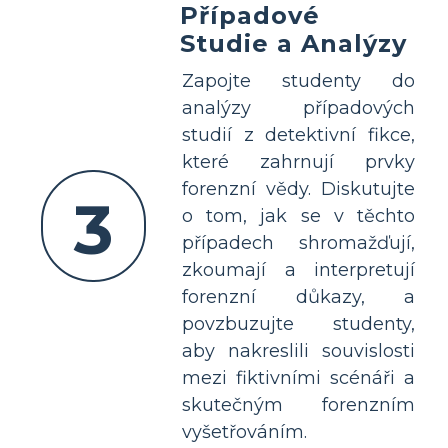
Případové
Studie a Analýzy
Zapojte studenty do
analýzy případových
studií z detektivní fikce,
které zahrnují prvky
forenzní vědy. Diskutujte
3
o tom, jak se v těchto
případech shromažďují,
zkoumají a interpretují
forenzní důkazy, a
povzbuzujte studenty,
aby nakreslili souvislosti
mezi fiktivními scénáři a
skutečným forenzním
vyšetřováním.