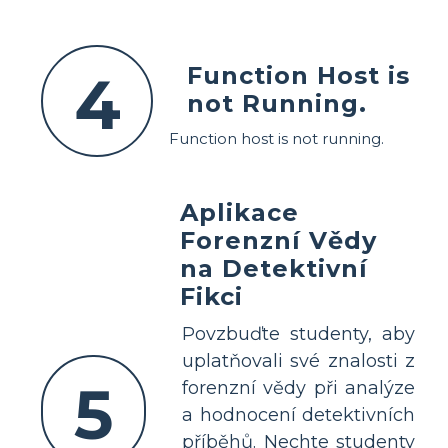
Function Host is
4
not Running.
Function host is not running.
Aplikace
Forenzní Vědy
na Detektivní
Fikci
Povzbuďte studenty, aby
uplatňovali své znalosti z
5
forenzní vědy při analýze
a hodnocení detektivních
příběhů. Nechte studenty