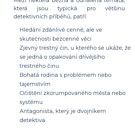
Mezi některá běžná a odhalená témata,
která jsou typická pro většinu
detektivních příběhů, patří:
Hledání zdánlivě cenné, ale ve
skutečnosti bezcenné věci
Zjevný trestný čin, u kterého se ukáže, že
se jedná o opakování dřívějšího
trestného činu
Bohatá rodina s problémem nebo
tajemstvím
Očištění zkorumpovaného města nebo
systému
Antagonista, který je dvojníkem
detektiva