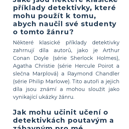
příklady detektivky, které
mohu použít k tomu,
abych naučil své studenty
o tomto žánru?
Některé klasické příklady detektivky
zahrnují díla autorů, jako je Arthur
Conan Doyle (série Sherlock Holmes),
Agatha Christie (série Hercule Poirot a
slečna Marplová) a Raymond Chandler
(série Philip Marlowe). Tito autoři a jejich
díla jsou známí a mohou sloužit jako
vynikající ukázky žánru.
Jak mohu učinit učení o
detektivkách poutavým a
zábavným pro mé