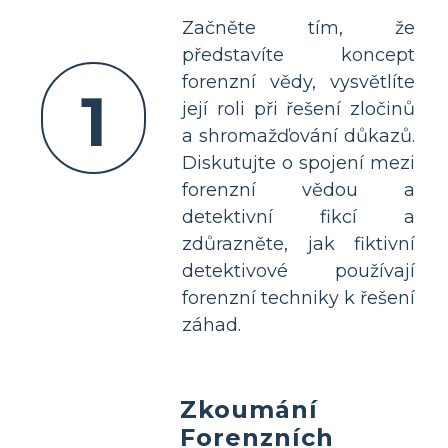
Začněte tím, že
představíte koncept
forenzní vědy, vysvětlíte
1
její roli při řešení zločinů
a shromažďování důkazů.
Diskutujte o spojení mezi
forenzní vědou a
detektivní fikcí a
zdůrazněte, jak fiktivní
detektivové používají
forenzní techniky k řešení
záhad.
Zkoumání
Forenzních