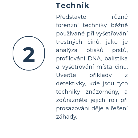
Technik
Představte různé
forenzní techniky běžně
používané při vyšetřování
trestných činů, jako je
2
analýza otisků prstů,
profilování DNA, balistika
a vyšetřování místa činu.
Uveďte příklady z
detektivky, kde jsou tyto
techniky znázorněny, a
zdůrazněte jejich roli při
prosazování děje a řešení
záhady.