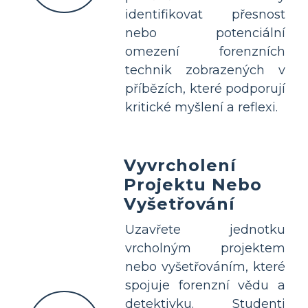
identifikovat přesnost
nebo potenciální
omezení forenzních
technik zobrazených v
příbězích, které podporují
kritické myšlení a reflexi.
Vyvrcholení
Projektu Nebo
Vyšetřování
Uzavřete jednotku
vrcholným projektem
nebo vyšetřováním, které
spojuje forenzní vědu a
detektivku. Studenti