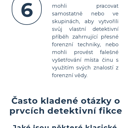
6
mohli pracovat
samostatně nebo ve
skupinách, aby vytvořili
svůj vlastní detektivní
příběh zahrnující přesné
forenzní techniky, nebo
mohli provést falešné
vyšetřování místa činu s
využitím svých znalostí z
forenzní vědy.
Často kladené otázky o
prvcích detektivní fikce
Jaké jsou některé klasické