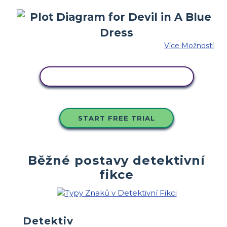
Více Možností
ZKOPÍRUJTE TENTO SCÉNÁŘ
START FREE TRIAL
Běžné postavy detektivní
fikce
Detektiv