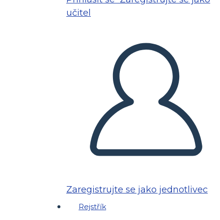
učitel
Zaregistrujte se jako jednotlivec
Rejstřík