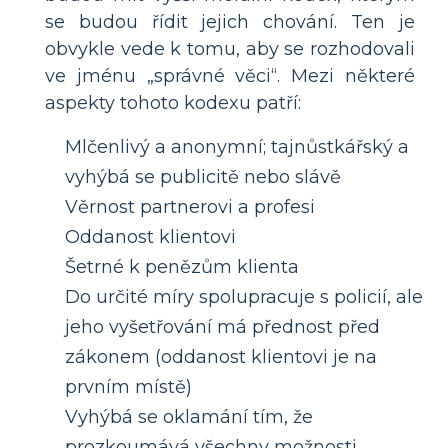
se budou řídit jejich chování. Ten je
obvykle vede k tomu, aby se rozhodovali
ve jménu „správné věci“. Mezi některé
aspekty tohoto kodexu patří:
Mlčenlivý a anonymní; tajnůstkářský a
vyhýbá se publicitě nebo slávě
Věrnost partnerovi a profesi
Oddanost klientovi
Šetrné k penězům klienta
Do určité míry spolupracuje s policií, ale
jeho vyšetřování má přednost před
zákonem (oddanost klientovi je na
prvním místě)
Vyhýbá se oklamání tím, že
prozkoumává všechny možnosti