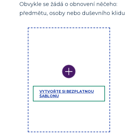
Obvykle se žádá o obnovení něčeho:
předmětu, osoby nebo duševního klidu
VYTVOŘTE SI BEZPLATNOU
ŠABLONU