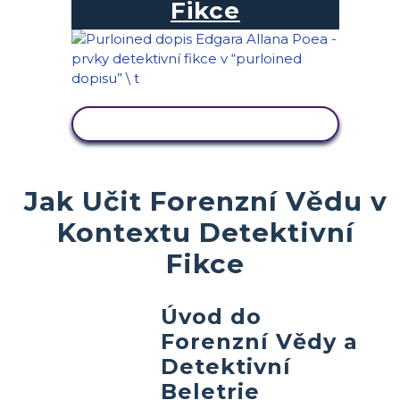
Fikce
ZOBRAZIT AKTIVITU
Jak Učit Forenzní Vědu v
Kontextu Detektivní
Fikce
Úvod do
Forenzní Vědy a
Detektivní
Beletrie