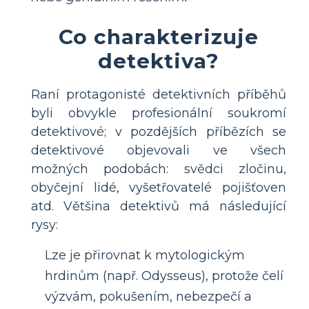
Co charakterizuje
detektiva?
Raní protagonisté detektivních příběhů
byli obvykle profesionální soukromí
detektivové; v pozdějších příbězích se
detektivové objevovali ve všech
možných podobách: svědci zločinu,
obyčejní lidé, vyšetřovatelé pojišťoven
atd. Většina detektivů má následující
rysy:
Lze je přirovnat k mytologickým
hrdinům (např. Odysseus), protože čelí
výzvám, pokušením, nebezpečí a