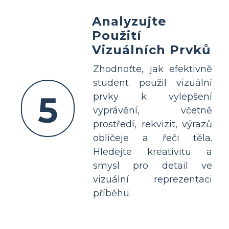
Analyzujte
Použití
Vizuálních Prvků
Zhodnoťte, jak efektivně
student použil vizuální
5
prvky k vylepšení
vyprávění, včetně
prostředí, rekvizit, výrazů
obličeje a řeči těla.
Hledejte kreativitu a
smysl pro detail ve
vizuální reprezentaci
příběhu.