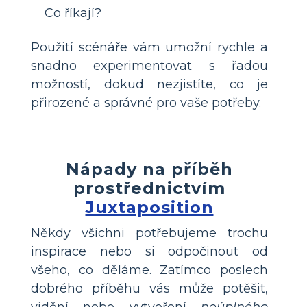
Co říkají?
Použití scénáře vám umožní rychle a
snadno experimentovat s řadou
možností, dokud nezjistíte, co je
přirozené a správné pro vaše potřeby.
Nápady na příběh
prostřednictvím
Juxtaposition
Někdy všichni potřebujeme trochu
inspirace nebo si odpočinout od
všeho, co děláme. Zatímco poslech
dobrého příběhu vás může potěšit,
vidění nebo vytvoření
neúplného