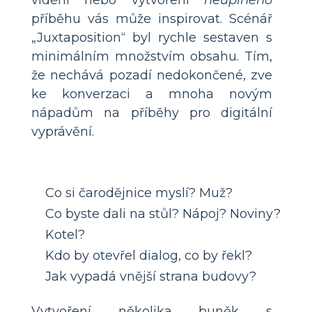
příběhu vás může inspirovat. Scénář
„Juxtaposition“ byl rychle sestaven s
minimálním množstvím obsahu. Tím,
že nechává pozadí nedokončené, zve
ke konverzaci a mnoha novým
nápadům na příběhy pro digitální
vyprávění.
Co si čarodějnice myslí? Muž?
Co byste dali na stůl? Nápoj? Noviny?
Kotel?
Kdo by otevřel dialog, co by řekl?
Jak vypadá vnější strana budovy?
Vytvoření několika buněk s