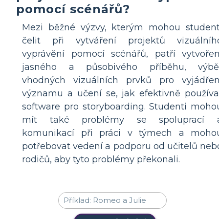
pomocí scénářů?
Mezi běžné výzvy, kterým mohou student
čelit při vytváření projektů vizuálníh
vyprávění pomocí scénářů, patří vytvořen
jasného a působivého příběhu, výbě
vhodných vizuálních prvků pro vyjádřen
významu a učení se, jak efektivně používa
software pro storyboarding. Studenti moho
mít také problémy se spoluprací 
komunikací při práci v týmech a moho
potřebovat vedení a podporu od učitelů neb
rodičů, aby tyto problémy překonali.