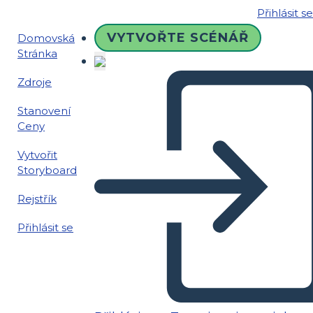
Přihlásit se
VYTVOŘTE SCÉNÁŘ
Domovská
Stránka
Zdroje
Stanovení
Ceny
Vytvořit
Storyboard
Rejstřík
Přihlásit se