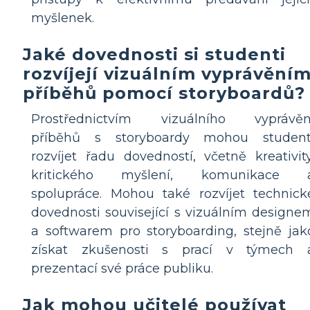
myšlenek.
Jaké dovednosti si studenti
rozvíjejí vizuálním vyprávění
příběhů pomocí storyboardů?
Prostřednictvím vizuálního vyprávěn
příběhů s storyboardy mohou student
rozvíjet řadu dovedností, včetně kreativity
kritického myšlení, komunikace 
spolupráce. Mohou také rozvíjet technick
dovednosti související s vizuálním designe
a softwarem pro storyboarding, stejně jak
získat zkušenosti s prací v týmech 
prezentací své práce publiku.
Jak mohou učitelé používat