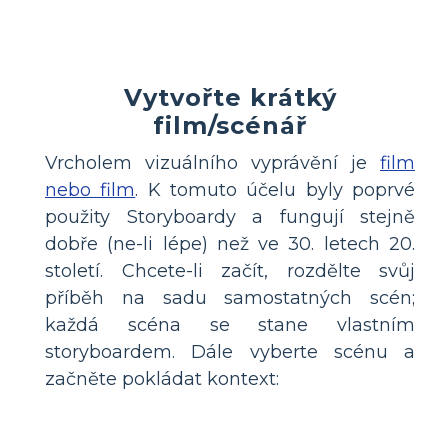
Vytvořte krátký
film/scénář
Vrcholem vizuálního vyprávění je
film
nebo film
. K tomuto účelu byly poprvé
použity Storyboardy a fungují stejně
dobře (ne-li lépe) než ve 30. letech 20.
století. Chcete-li začít, rozdělte svůj
příběh na sadu samostatných scén;
každá scéna se stane vlastním
storyboardem. Dále vyberte scénu a
začněte pokládat kontext: