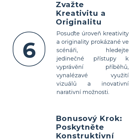
Zvažte
Kreativitu a
Originalitu
Posuďte úroveň kreativity
6
a originality prokázané ve
scénáři, hledejte
jedinečné přístupy k
vyprávění příběhů,
vynalézavé využití
vizuálů a inovativní
narativní možnosti.
Bonusový Krok:
Poskytněte
Konstruktivní