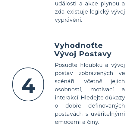
události a akce plynou a
zda existuje logický vývoj
vyprávění.
Vyhodnoťte
Vývoj Postavy
Posuďte hloubku a vývoj
postav zobrazených ve
4
scénáři, včetně jejich
osobností, motivací a
interakcí. Hledejte důkazy
o dobře definovaných
postavách s uvěřitelnými
emocemi a činy.