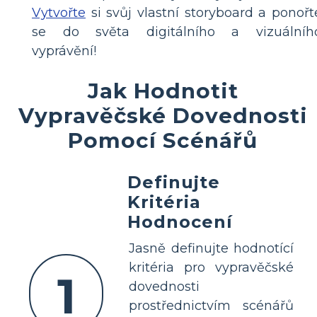
Vytvořte
si svůj vlastní storyboard a ponořt
se do světa digitálního a vizuálníh
vyprávění!
Jak Hodnotit
Vypravěčské Dovednosti
Pomocí Scénářů
Definujte
Kritéria
Hodnocení
Jasně definujte hodnotící
kritéria pro vypravěčské
1
dovednosti
prostřednictvím scénářů