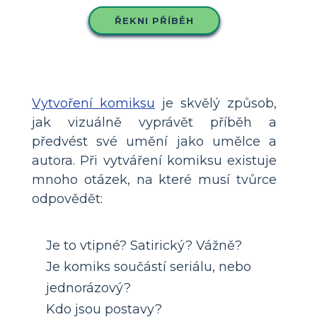
ŘEKNI PŘÍBĚH
Vytvoření komiksu
je skvělý způsob,
jak vizuálně vyprávět příběh a
předvést své umění jako umělce a
autora. Při vytváření komiksu existuje
mnoho otázek, na které musí tvůrce
odpovědět:
Je to vtipné? Satirický? Vážně?
Je komiks součástí seriálu, nebo
jednorázový?
Kdo jsou postavy?