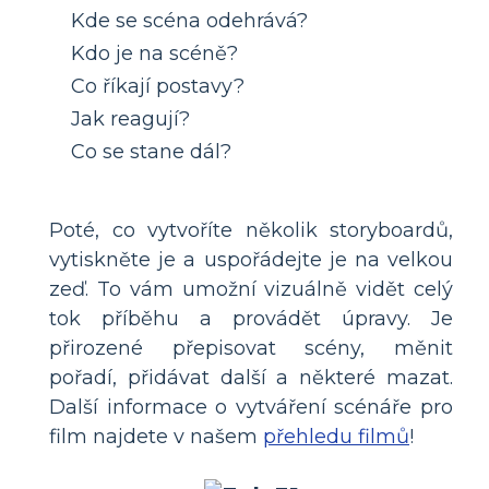
Kde se scéna odehrává?
Kdo je na scéně?
Co říkají postavy?
Jak reagují?
Co se stane dál?
Poté, co vytvoříte několik storyboardů,
vytiskněte je a uspořádejte je na velkou
zeď. To vám umožní vizuálně vidět celý
tok příběhu a provádět úpravy. Je
přirozené přepisovat scény, měnit
pořadí, přidávat další a některé mazat.
Další informace o vytváření scénáře pro
film najdete v našem
přehledu filmů
!