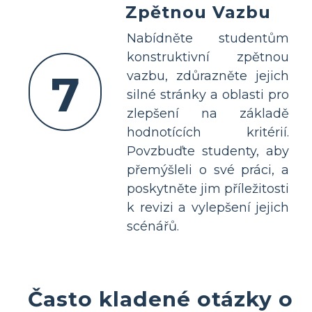
Zpětnou Vazbu
Nabídněte studentům
konstruktivní zpětnou
7
vazbu, zdůrazněte jejich
silné stránky a oblasti pro
zlepšení na základě
hodnotících kritérií.
Povzbuďte studenty, aby
přemýšleli o své práci, a
poskytněte jim příležitosti
k revizi a vylepšení jejich
scénářů.
Často kladené otázky o