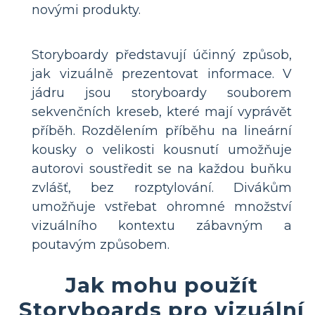
novými produkty.
Storyboardy představují účinný způsob,
jak vizuálně prezentovat informace. V
jádru jsou storyboardy souborem
sekvenčních kreseb, které mají vyprávět
příběh. Rozdělením příběhu na lineární
kousky o velikosti kousnutí umožňuje
autorovi soustředit se na každou buňku
zvlášť, bez rozptylování. Divákům
umožňuje vstřebat ohromné množství
vizuálního kontextu zábavným a
poutavým způsobem.
Jak mohu použít
Storyboards pro vizuální