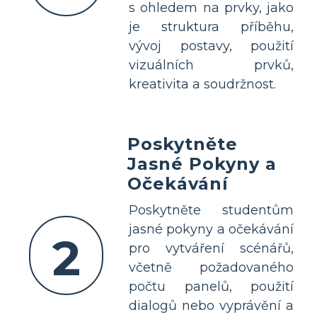
s ohledem na prvky, jako
je struktura příběhu,
vývoj postavy, použití
vizuálních prvků,
kreativita a soudržnost.
Poskytněte
Jasné Pokyny a
Očekávání
Poskytněte studentům
jasné pokyny a očekávání
2
pro vytváření scénářů,
včetně požadovaného
počtu panelů, použití
dialogů nebo vyprávění a