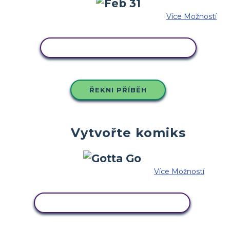
Více Možností
ZKOPÍRUJTE TENTO SCÉNÁŘ
ŘEKNI PŘÍBĚH
Vytvořte komiks
Více Možností
ZKOPÍRUJTE TENTO SCÉNÁŘ