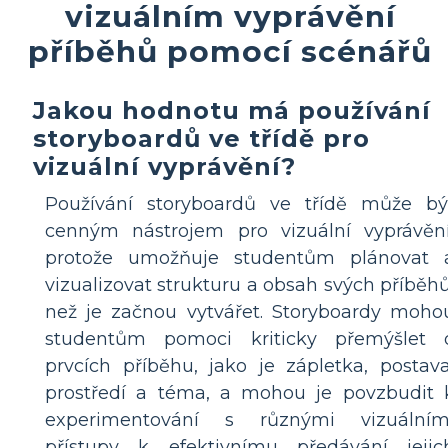
vizuálním vyprávění
příběhů pomocí scénářů
Jakou hodnotu má používání
storyboardů ve třídě pro
vizuální vyprávění?
Používání storyboardů ve třídě může bý
cenným nástrojem pro vizuální vyprávění
protože umožňuje studentům plánovat 
vizualizovat strukturu a obsah svých příběhů
než je začnou vytvářet. Storyboardy moho
studentům pomoci kriticky přemýšlet 
prvcích příběhu, jako je zápletka, postava
prostředí a téma, a mohou je povzbudit 
experimentování s různými vizuálním
přístupy k efektivnímu předávání jejic