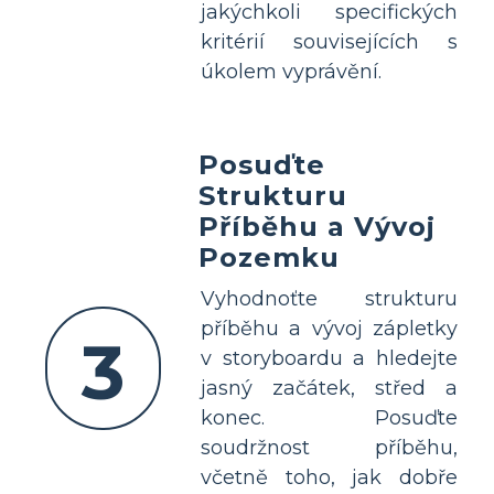
jakýchkoli specifických
kritérií souvisejících s
úkolem vyprávění.
Posuďte
Strukturu
Příběhu a Vývoj
Pozemku
Vyhodnoťte strukturu
příběhu a vývoj zápletky
3
v storyboardu a hledejte
jasný začátek, střed a
konec. Posuďte
soudržnost příběhu,
včetně toho, jak dobře