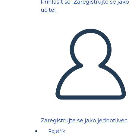
Přihlásit se
Zaregistrujte se jako
učitel
Zaregistrujte se jako jednotlivec
Rejstřík