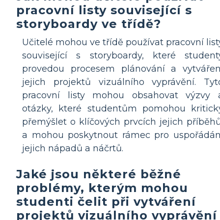
pracovní listy související s
storyboardy ve třídě?
Učitelé mohou ve třídě používat pracovní list
související s storyboardy, které student
provedou procesem plánování a vytvářen
jejich projektů vizuálního vyprávění. Tyt
pracovní listy mohou obsahovat výzvy 
otázky, které studentům pomohou kritick
přemýšlet o klíčových prvcích jejich příběhů
a mohou poskytnout rámec pro uspořádán
jejich nápadů a náčrtů.
Jaké jsou některé běžné
problémy, kterým mohou
studenti čelit při vytváření
projektů vizuálního vyprávění