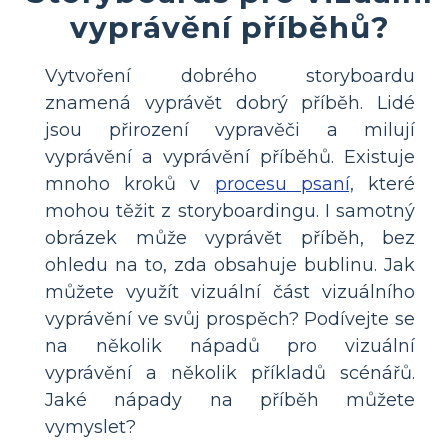
vyprávění příběhů?
Vytvoření dobrého storyboardu
znamená vyprávět dobrý příběh. Lidé
jsou přirození vypravěči a milují
vyprávění a vyprávění příběhů. Existuje
mnoho kroků v
procesu psaní,
které
mohou těžit z storyboardingu. I samotný
obrázek může vyprávět příběh, bez
ohledu na to, zda obsahuje bublinu. Jak
můžete využít vizuální část vizuálního
vyprávění ve svůj prospěch? Podívejte se
na několik nápadů pro vizuální
vyprávění a několik příkladů scénářů.
Jaké nápady na příběh můžete
vymyslet?