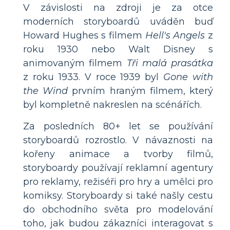
V závislosti na zdroji je za otce
moderních storyboardů uváděn buď
Howard Hughes s filmem
Hell's Angels
z
roku 1930 nebo Walt Disney s
animovaným filmem
Tři malá prasátka
z roku 1933. V roce 1939 byl
Gone with
the Wind
prvním hraným filmem, který
byl kompletně nakreslen na scénářích.
Za posledních 80+ let se používání
storyboardů rozrostlo. V návaznosti na
kořeny animace a tvorby filmů,
storyboardy používají reklamní agentury
pro reklamy, režiséři pro hry a umělci pro
komiksy. Storyboardy si také našly cestu
do obchodního světa pro modelování
toho, jak budou zákazníci interagovat s