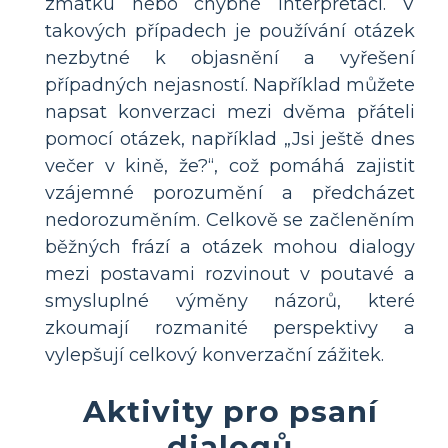
zmatku nebo chybné interpretaci. V
takových případech je používání otázek
nezbytné k objasnění a vyřešení
případných nejasností. Například můžete
napsat konverzaci mezi dvěma přáteli
pomocí otázek, například „Jsi ještě dnes
večer v kině, že?“, což pomáhá zajistit
vzájemné porozumění a předcházet
nedorozuměním. Celkově se začleněním
běžných frází a otázek mohou dialogy
mezi postavami rozvinout v poutavé a
smysluplné výměny názorů, které
zkoumají rozmanité perspektivy a
vylepšují celkový konverzační zážitek.
Aktivity pro psaní
dialogů