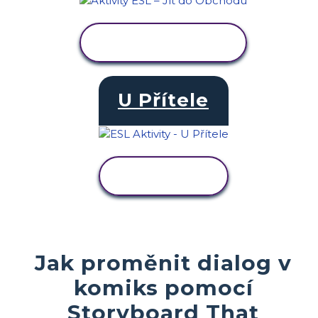
ZOBRAZIT
AKTIVITU
U Přítele
ZOBRAZIT
AKTIVITU
Jak proměnit dialog v
komiks pomocí
Storyboard That