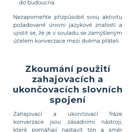
do budoucna.
Nezapomeňte přizpůsobit svou aktivitu
požadované úrovni jazykové znalostí a
ujistit se, že je v souladu se zamýšleným
účelem konverzace mezi dvěma přáteli.
Zkoumání použití
zahajovacích a
ukončovacích slovních
spojení
Zahajovací a ukončovací fráze
konverzace jsou zásadními nástroji,
které pomáhají nastavit tón a směr