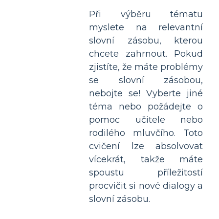
Při výběru tématu
myslete na relevantní
slovní zásobu, kterou
chcete zahrnout. Pokud
zjistíte, že máte problémy
se slovní zásobou,
nebojte se! Vyberte jiné
téma nebo požádejte o
pomoc učitele nebo
rodilého mluvčího. Toto
cvičení lze absolvovat
vícekrát, takže máte
spoustu příležitostí
procvičit si nové dialogy a
slovní zásobu.