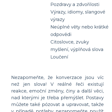
Pozdravy a zdvořilosti
Výrazy, idiomy, slangové
výrazy
Neúplné věty nebo krátké
odpovědi
Citoslovce, zvuky
myšlení, výplňová slova
Loučení
Nezapomeňte, že konverzace jsou víc
než jen slova! V reálné řeči existují
reakce, emoční změny, činy a další věci,
nad kterými je třeba přemýšlet. Postavy
můžete také pózovat a upravovat, takže
v případě potřeby nezapomeňte použít