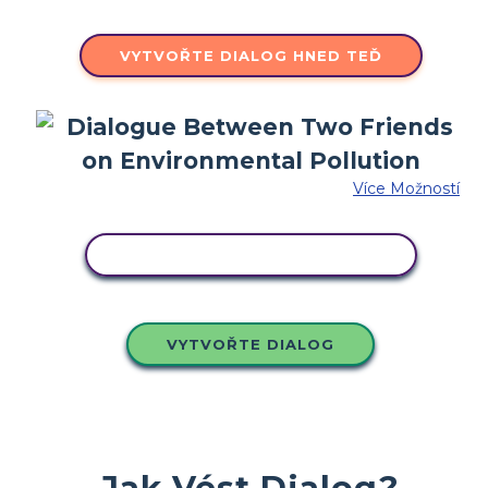
VYTVOŘTE DIALOG HNED TEĎ
Více Možností
ZKOPÍRUJTE TENTO SCÉNÁŘ
VYTVOŘTE DIALOG
Jak Vést Dialog?