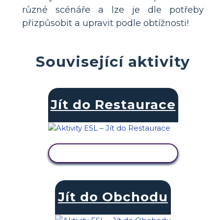
různé scénáře a lze je dle potřeby
přizpůsobit a upravit podle obtížnosti!
Související aktivity
Jít do Restaurace
ZOBRAZIT AKTIVITU
Jít do Obchodu