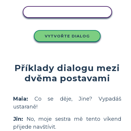
ZKOPÍRUJTE TENTO SCÉNÁŘ
VYTVOŘTE DIALOG
Příklady dialogu mezi
dvěma postavami
Maia:
Co se děje, Jine? Vypadáš
ustaraně!
Jin:
No, moje sestra mě tento víkend
přijede navštívit.