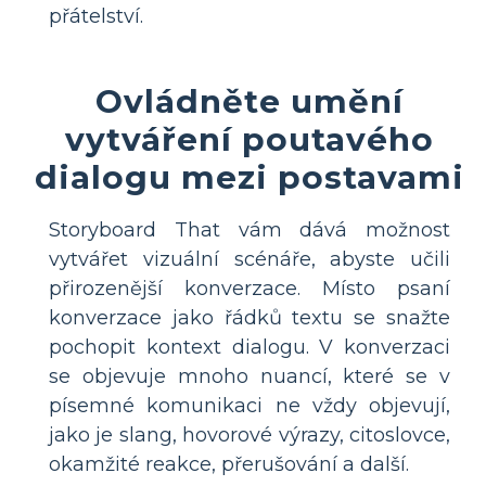
přátelství.
Ovládněte umění
vytváření poutavého
dialogu mezi postavami
Storyboard That vám dává možnost
vytvářet vizuální scénáře, abyste učili
přirozenější konverzace. Místo psaní
konverzace jako řádků textu se snažte
pochopit kontext dialogu. V konverzaci
se objevuje mnoho nuancí, které se v
písemné komunikaci ne vždy objevují,
jako je slang, hovorové výrazy, citoslovce,
okamžité reakce, přerušování a další.