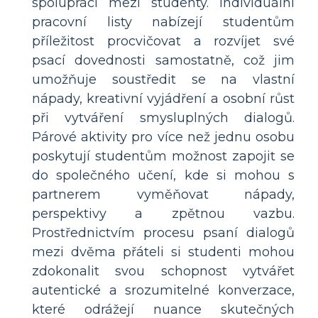
spolupráci mezi studenty. Individuální
pracovní listy nabízejí studentům
příležitost procvičovat a rozvíjet své
psací dovednosti samostatně, což jim
umožňuje soustředit se na vlastní
nápady, kreativní vyjádření a osobní růst
při vytváření smysluplných dialogů.
Párové aktivity pro více než jednu osobu
poskytují studentům možnost zapojit se
do společného učení, kde si mohou s
partnerem vyměňovat nápady,
perspektivy a zpětnou vazbu.
Prostřednictvím procesu psaní dialogů
mezi dvěma přáteli si studenti mohou
zdokonalit svou schopnost vytvářet
autentické a srozumitelné konverzace,
které odrážejí nuance skutečných