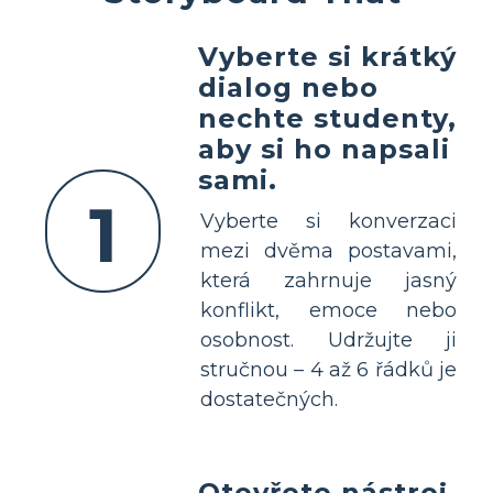
Vyberte si krátký
dialog nebo
nechte studenty,
aby si ho napsali
sami.
1
Vyberte si konverzaci
mezi dvěma postavami,
která zahrnuje jasný
konflikt, emoce nebo
osobnost. Udržujte ji
stručnou – 4 až 6 řádků je
dostatečných.
Otevřete nástroj