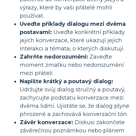
výrazy, které by vaši přátelé mohli
používat.
Uveďte příklady dialogu mezi dvěma
postavami:
Uveďte konkrétní příklady
jejich konverzace, které ukazují jejich
interakci a témata, o kterých diskutují.
Zahrňte nedorozumění:
Zaveďte
moment zmatku nebo nedorozumění
mezi přáteli.
Napište krátký a poutavý dialog:
Udržujte svůj dialog stručný a poutavý,
zachycujte podstatu konverzace mezi
dvěma lidmi. Ujistěte se, že dialog plyne
přirozeně a zachovává konverzační tón.
Závěr konverzace:
Diskusi zakončete
závěrečnou poznámkou nebo plánem