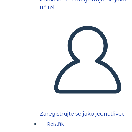
učitel
Zaregistrujte se jako jednotlivec
Rejstřík