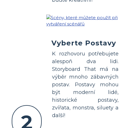
buďte kreativní!
Vyberte Postavy
K rozhovoru potřebujete
alespoň dva lidi.
Storyboard That má na
výběr mnoho zábavných
postav. Postavy mohou
být moderní lidé,
historické postavy,
zvířata, monstra, siluety a
2
další!