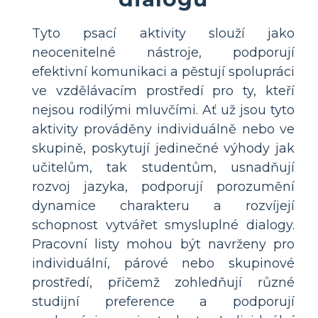
Tyto psací aktivity slouží jako
neocenitelné nástroje, podporují
efektivní komunikaci a pěstují spolupráci
ve vzdělávacím prostředí pro ty, kteří
nejsou rodilými mluvčími. Ať už jsou tyto
aktivity prováděny individuálně nebo ve
skupině, poskytují jedinečné výhody jak
učitelům, tak studentům, usnadňují
rozvoj jazyka, podporují porozumění
dynamice charakteru a rozvíjejí
schopnost vytvářet smysluplné dialogy.
Pracovní listy mohou být navrženy pro
individuální, párové nebo skupinové
prostředí, přičemž zohledňují různé
studijní preference a podporují