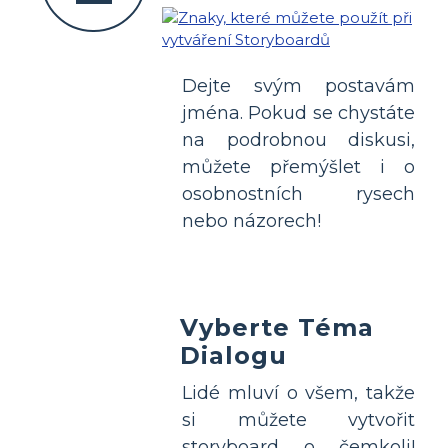
Dejte svým postavám
jména. Pokud se chystáte
na podrobnou diskusi,
můžete přemýšlet i o
osobnostních rysech
nebo názorech!
Vyberte Téma
Dialogu
Lidé mluví o všem, takže
si můžete vytvořit
storyboard o čemkoli!