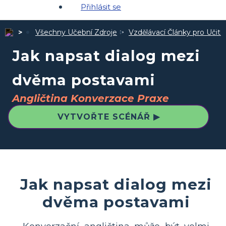
Přihlásit se
Všechny Učební Zdroje
Vzdělávací Články pro Učite
Jak napsat dialog mezi
dvěma postavami
Angličtina Konverzace Praxe
VYTVOŘTE SCÉNÁŘ ▶
Jak napsat dialog mezi
dvěma postavami