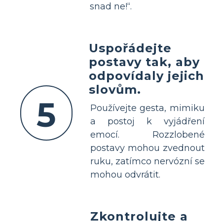
snad ne!“.
Uspořádejte
postavy tak, aby
odpovídaly jejich
slovům.
5
Používejte gesta, mimiku
a postoj k vyjádření
emocí. Rozzlobené
postavy mohou zvednout
ruku, zatímco nervózní se
mohou odvrátit.
Zkontrolujte a