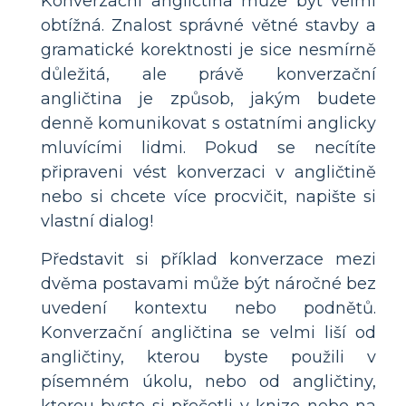
Konverzační angličtina může být velmi
obtížná. Znalost správné větné stavby a
gramatické korektnosti je sice nesmírně
důležitá, ale právě konverzační
angličtina je způsob, jakým budete
denně komunikovat s ostatními anglicky
mluvícími lidmi. Pokud se necítíte
připraveni vést konverzaci v angličtině
nebo si chcete více procvičit, napište si
vlastní dialog!
Představit si příklad konverzace mezi
dvěma postavami může být náročné bez
uvedení kontextu nebo podnětů.
Konverzační angličtina se velmi liší od
angličtiny, kterou byste použili v
písemném úkolu, nebo od angličtiny,