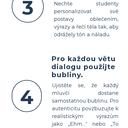
3
Nechte studenty
personalizovat své
postavy oblečením,
výrazy a řečí těla tak, aby
odrážely tón a náladu.
Pro každou větu
dialogu použijte
bubliny.
Ujistěte se, že každý
4
mluvčí dostane
samostatnou bublinu. Pro
autenticitu povzbuzujte k
realistickým výrazům
jako „Ehm…“ nebo „To