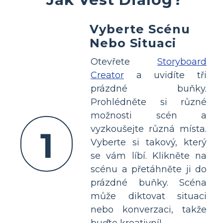
Vyberte Scénu
Nebo Situaci
Otevřete
Storyboard
Creator
a uvidíte tři
prázdné buňky.
Prohlédněte si různé
možnosti scén a
vyzkoušejte různá místa.
1
Vyberte si takový, který
se vám líbí. Klikněte na
scénu a přetáhněte ji do
prázdné buňky. Scéna
může diktovat situaci
nebo konverzaci, takže