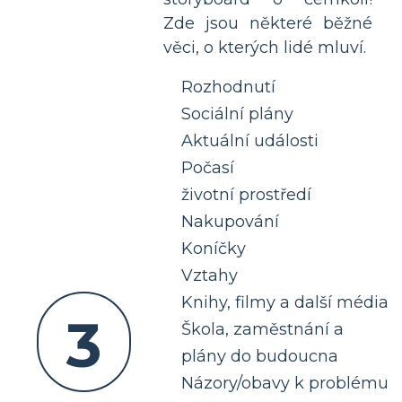
Zde jsou některé běžné
věci, o kterých lidé mluví.
Rozhodnutí
Sociální plány
Aktuální události
Počasí
životní prostředí
Nakupování
Koníčky
Vztahy
Knihy, filmy a další média
3
Škola, zaměstnání a
plány do budoucna
Názory/obavy k problému