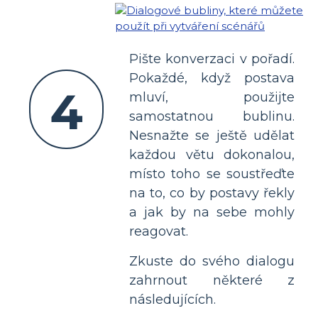
Pište konverzaci v pořadí.
Pokaždé, když postava
4
mluví, použijte
samostatnou bublinu.
Nesnažte se ještě udělat
každou větu dokonalou,
místo toho se soustřeďte
na to, co by postavy řekly
a jak by na sebe mohly
reagovat.
Zkuste do svého dialogu
zahrnout některé z
následujících.