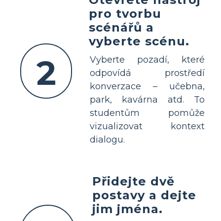
pro tvorbu
scénářů a
vyberte scénu.
2
Vyberte pozadí, které
odpovídá prostředí
konverzace – učebna,
park, kavárna atd. To
studentům pomůže
vizualizovat kontext
dialogu.
Přidejte dvě
postavy a dejte
jim jména.