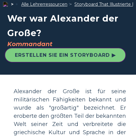
Alle Lehrerressourcen
Storyboard That Illustrierte F
Wer war Alexander der
Große?
Kommandant
ERSTELLEN SIE EIN STORYBOARD ▶
Alexander der Große ist für seine
militärischen Fähigkeiten bekannt und
wurde als "großartig" bezeichnet. Er
eroberte den größten Teil der bekannten
Welt seiner Zeit und verbreitete die
griechische Kultur und Sprache in der