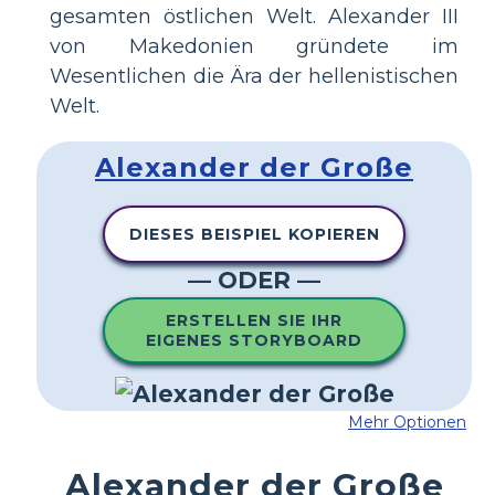
gesamten östlichen Welt. Alexander III
von Makedonien gründete im
Wesentlichen die Ära der hellenistischen
Welt.
Alexander der Große
DIESES BEISPIEL KOPIEREN
— ODER —
ERSTELLEN SIE IHR
EIGENES STORYBOARD
Mehr Optionen
Alexander der Große