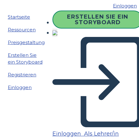
Einloggen
ERSTELLEN SIE EIN
Startseite
STORYBOARD
Ressourcen
Preisgestaltung
Erstellen Sie
ein Storyboard
Registrieren
Einloggen
Einloggen
Als Lehrer/in