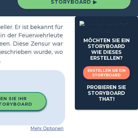
STORYBOARD ▶
ler. Er ist bekannt für
, in der Feuerwehrleute
MÖCHTEN SIE EIN
een. Diese Zensur war
STORYBOARD
geschrieben wurde, wo
WIE DIESES
ERSTELLEN?
.
ERSTELLEN SIE EIN
STORYBOARD
PROBIEREN SIE
STORYBOARD
EN SIE IHR
THAT!
STORYBOARD
Mehr Optionen