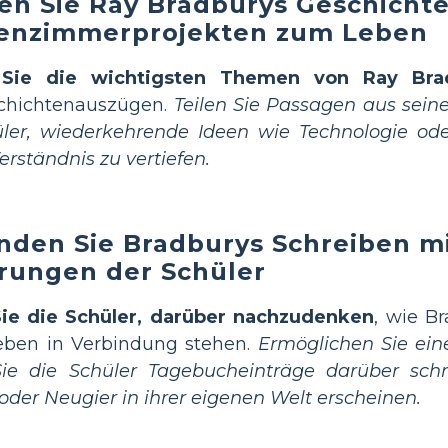
en Sie Ray Bradburys Geschicht
senzimmerprojekten zum Leben
n Sie die wichtigsten Themen von Ray Bra
chichtenauszügen.
Teilen Sie Passagen aus sein
üler, wiederkehrende Ideen wie Technologie ode
erständnis zu vertiefen.
nden Sie Bradburys Schreiben m
rungen der Schüler
Sie die Schüler, darüber nachzudenken
, wie B
eben in Verbindung stehen.
Ermöglichen Sie ein
Sie die Schüler Tagebucheinträge darüber sc
der Neugier in ihrer eigenen Welt erscheinen.