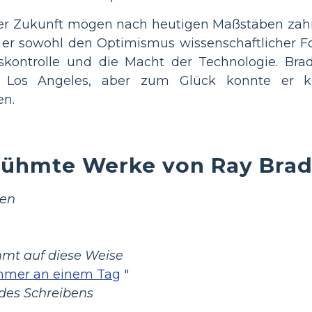
er Zukunft mögen nach heutigen Maßstäben zahm
te er sowohl den Optimismus wissenschaftlicher Fo
skontrolle und die Macht der Technologie. Bra
n Los Angeles, aber zum Glück konnte er ke
en.
rühmte Werke von Ray Bra
ken
mt auf diese Weise
mmer an einem Tag
"
 des Schreibens