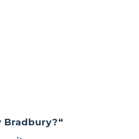
 Bradbury?“