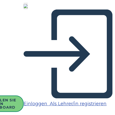
LEN SIE
Einloggen
Als Lehrer/in registrieren
IN
BOARD