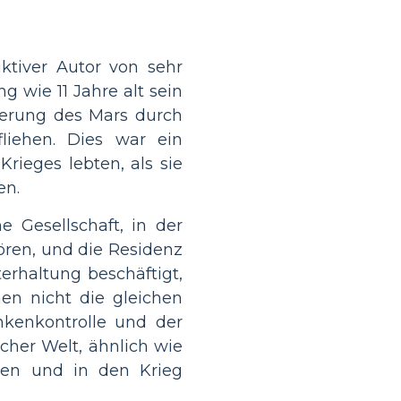
ktiver Autor von sehr
g wie 11 Jahre alt sein
sierung des Mars durch
liehen. Dies war ein
rieges lebten, als sie
en.
e Gesellschaft, in der
ren, und die Residenz
erhaltung beschäftigt,
en nicht die gleichen
kenkontrolle und der
cher Welt, ähnlich wie
eßen und in den Krieg