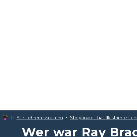
Alle Lehrerressourcen
Storyboard That Illustrierte Füh
Wer war Ray Bra