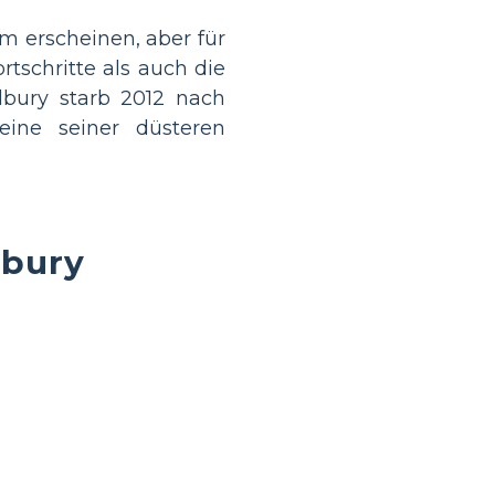
 erscheinen, aber für
rtschritte als auch die
dbury starb 2012 nach
ine seiner düsteren
dbury