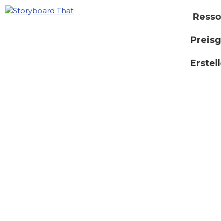
Resso
Preisg
Erstel