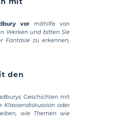
en mit
dbury vor
mithilfe von
en Werken und bitten Sie
r Fantasie zu erkennen,
it den
radburys Geschichten mit
e Klassendiskussion oder
hreiben, wie Themen wie