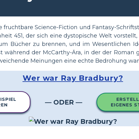
fruchtbare Science-Fiction und Fantasy-Schriftstel
it 451, der sich eine dystopische Welt vorstellt
um Bücher zu brennen, und im Wesentlichen Id
t während der McCarthy-Ära, in der der Roman 
bweichende Meinungen eine echte Bedrohung war
Wer war Ray Bradbury?
ISPIEL
ERSTELL
— ODER —
REN
EIGENES 