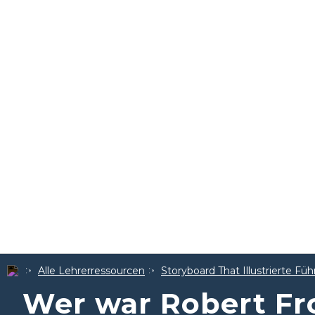
Alle Lehrerressourcen
Storyboard That Illustrierte Füh
Wer war Robert Fr