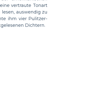
eine vertraute Tonart
 lesen, auswendig zu
te ihm vier Pulitzer-
tgelesenen Dichtern.