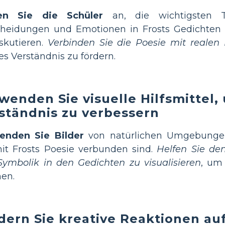
en Sie die Schüler
an, die wichtigsten 
heidungen und Emotionen in Frosts Gedichten z
skutieren.
Verbinden Sie die Poesie mit realen
res Verständnis zu fördern.
wenden Sie visuelle Hilfsmittel,
ständnis zu verbessern
enden Sie Bilder
von natürlichen Umgebungen 
it Frosts Poesie verbunden sind.
Helfen Sie den
ymbolik in den Gedichten zu visualisieren
, um
en.
dern Sie kreative Reaktionen auf