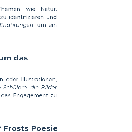
Themen wie Natur,
u identifizieren und
 Erfahrungen
, um ein
 um das
oder Illustrationen,
 Schülern, die Bilder
 das Engagement zu
 Frosts Poesie