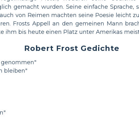
glich gemacht wurden. Seine einfache Sprache, s
rauch von Reimen machten seine Poesie leicht zu
eren. Frosts Appell an den gemeinen Mann brach
rte ihm bis heute einen Platz unter Amerikas meis
Robert Frost Gedichte
ht genommen"
n bleiben"
n"