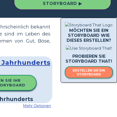
STORYBOARD ▶
ahrscheinlich bekannt
MÖCHTEN SIE EIN
te sind im Leben des
STORYBOARD WIE
DIESES ERSTELLEN?
emen von Gut, Böse,
PROBIEREN SIE
. Jahrhunderts
STORYBOARD THAT!
ERSTELLEN SIE EIN
STORYBOARD
N SIE IHR
TORYBOARD
Mehr Optionen