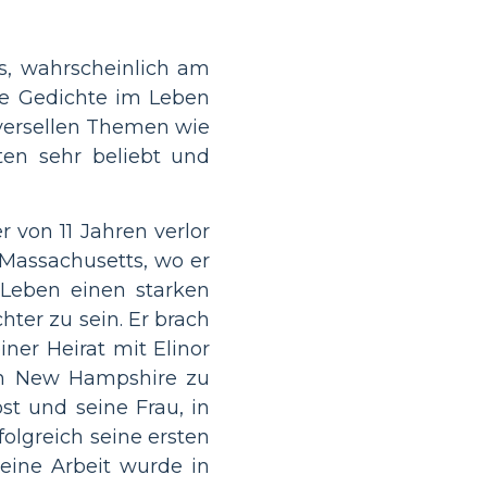
s, wahrscheinlich am
ne Gedichte im Leben
iversellen Themen wie
ten sehr beliebt und
r von 11 Jahren verlor
 Massachusetts, wo er
Leben einen starken
hter zu sein. Er brach
ner Heirat mit Elinor
 in New Hampshire zu
st und seine Frau, in
folgreich seine ersten
eine Arbeit wurde in