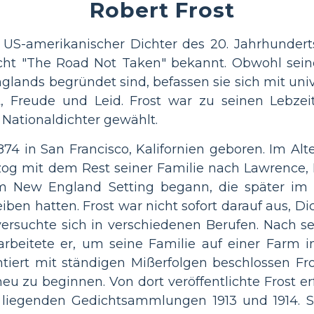
Robert Frost
n US-amerikanischer Dichter des 20. Jahrhundert
icht "The Road Not Taken" bekannt. Obwohl sei
glands begründet sind, befassen sie sich mit un
t, Freude und Leid. Frost war zu seinen Lebzei
Nationaldichter gewählt.
74 in San Francisco, Kalifornien geboren. Im Alte
zog mit dem Rest seiner Familie nach Lawrence,
m New England Setting begann, die später im 
iben hatten. Frost war nicht sofort darauf aus, Dic
ersuchte sich in verschiedenen Berufen. Nach sei
arbeitete er, um seine Familie auf einer Farm
ntiert mit ständigen Mißerfolgen beschlossen Fro
eu zu beginnen. Von dort veröffentlichte Frost er
e liegenden Gedichtsammlungen 1913 und 1914. S