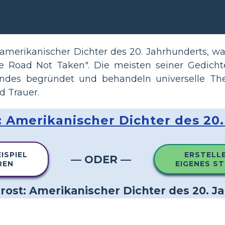
n
 amerikanischer Dichter des 20. Jahrhunderts, w
he Road Not Taken". Die meisten seiner Gedich
andes begründet und behandeln universelle Th
d Trauer.
: Amerikanischer Dichter des 20
ISPIEL
ERSTELLE
— ODER —
REN
EIGENES S