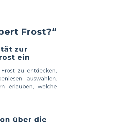
ert Frost?“
tät zur
ost ein
Frost zu entdecken,
penlesen auswählen.
rn erlauben, welche
ion über die