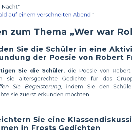
 Nacht"
ld auf einem verschneiten Abend
"
en zum Thema „Wer war Rob
den Sie die Schüler in eine Aktivi
undung der Poesie von Robert Fr
tigen Sie die Schüler,
die Poesie von Robert 
m sie altersgerechte Gedichte für das Grup
ffen Sie Begeisterung
, indem Sie den Schüle
hte sie zuerst erkunden möchten.
eichtern Sie eine Klassendiskuss
men in Frosts Gedichten