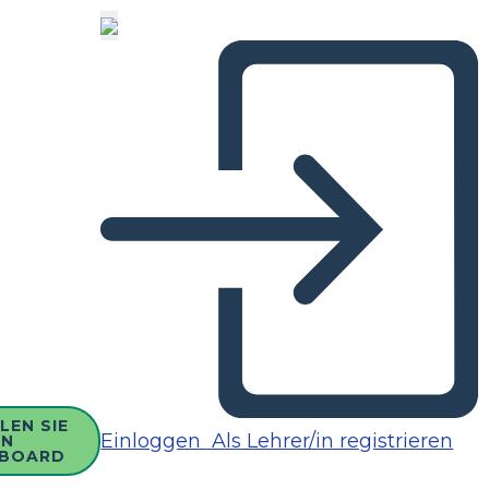
LEN SIE
Einloggen
Als Lehrer/in registrieren
IN
BOARD