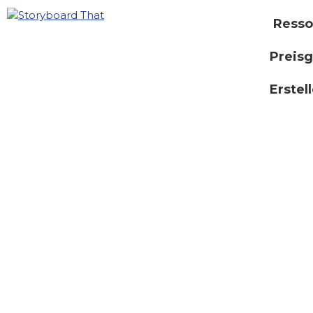
Resso
Preisg
Erstel