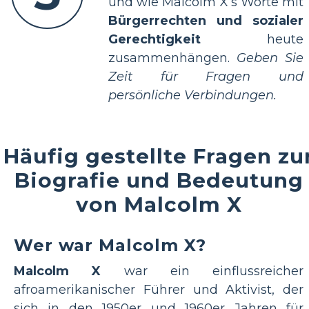
und wie Malcolm X’s Worte mit
Bürgerrechten und sozialer
Gerechtigkeit
heute
zusammenhängen.
Geben Sie
Zeit für Fragen und
persönliche Verbindungen.
Häufig gestellte Fragen zu
Biografie und Bedeutung
von Malcolm X
Wer war Malcolm X?
Malcolm X
war ein einflussreicher
afroamerikanischer Führer und Aktivist, der
sich in den 1950er und 1960er Jahren für