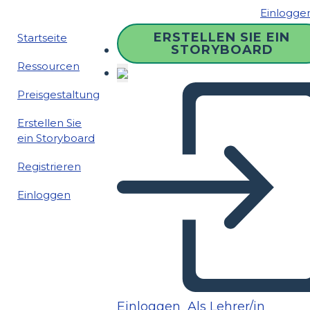
Einlogge
ERSTELLEN SIE EIN
Startseite
STORYBOARD
Ressourcen
Preisgestaltung
Erstellen Sie
ein Storyboard
Registrieren
Einloggen
Einloggen
Als Lehrer/in