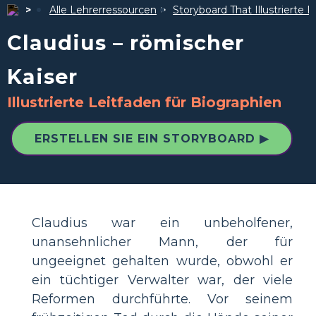
Alle Lehrerressourcen
Storyboard That Illustrierte F
Claudius – römischer
Kaiser
Illustrierte Leitfaden für Biographien
ERSTELLEN SIE EIN STORYBOARD ▶
Claudius war ein unbeholfener,
unansehnlicher Mann, der für
ungeeignet gehalten wurde, obwohl er
ein tüchtiger Verwalter war, der viele
Reformen durchführte. Vor seinem