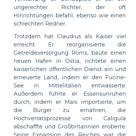
ungerechter Richter, der oft
Hinrichtungen befahl, ebenso wie einen
schlechten Redner.
Trotzdem hat Claudius als Kaiser viel
erreicht. Er reorganisierte die
Getreideversorgung Roms, baute einen
neuen Hafen in Ostia, richtete einen
kaiserlichen öffentlichen Dienst ein und
erneuerte Land, indem er den Fucine-
See in Mittelitalien entwässerte.
Außerdem führte er Essensunruhen
durch, indem er Mais importierte, um
die Bürger zu ernähren, die
Hochverratsprozesse von Caligula
abschaffte und Großbritannien eroberte.
Seine Expansion des Reiches war die