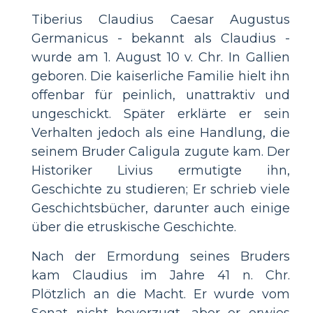
Tiberius Claudius Caesar Augustus
Germanicus - bekannt als Claudius -
wurde am 1. August 10 v. Chr. In Gallien
geboren. Die kaiserliche Familie hielt ihn
offenbar für peinlich, unattraktiv und
ungeschickt. Später erklärte er sein
Verhalten jedoch als eine Handlung, die
seinem Bruder Caligula zugute kam. Der
Historiker Livius ermutigte ihn,
Geschichte zu studieren; Er schrieb viele
Geschichtsbücher, darunter auch einige
über die etruskische Geschichte.
Nach der Ermordung seines Bruders
kam Claudius im Jahre 41 n. Chr.
Plötzlich an die Macht. Er wurde vom
Senat nicht bevorzugt, aber er erwies