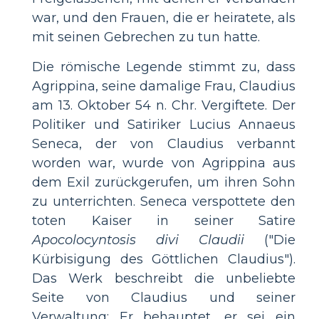
war, und den Frauen, die er heiratete, als
mit seinen Gebrechen zu tun hatte.
Die römische Legende stimmt zu, dass
Agrippina, seine damalige Frau, Claudius
am 13. Oktober 54 n. Chr. Vergiftete. Der
Politiker und Satiriker Lucius Annaeus
Seneca, der von Claudius verbannt
worden war, wurde von Agrippina aus
dem Exil zurückgerufen, um ihren Sohn
zu unterrichten. Seneca verspottete den
toten Kaiser in seiner Satire
Apocolocyntosis divi Claudii
("Die
Kürbisigung des Göttlichen Claudius").
Das Werk beschreibt die unbeliebte
Seite von Claudius und seiner
Verwaltung; Er behauptet, er sei ein