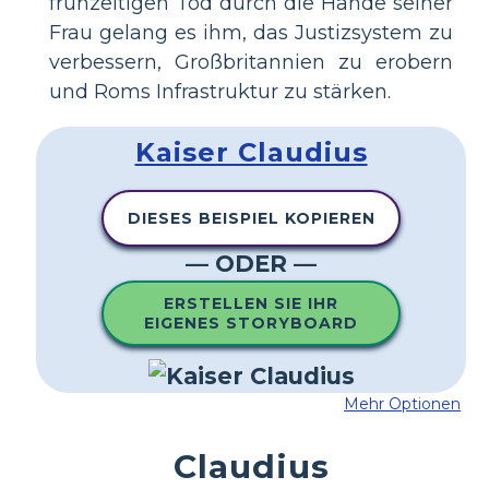
frühzeitigen Tod durch die Hände seiner
Frau gelang es ihm, das Justizsystem zu
verbessern, Großbritannien zu erobern
und Roms Infrastruktur zu stärken.
Kaiser Claudius
DIESES BEISPIEL KOPIEREN
— ODER —
ERSTELLEN SIE IHR
EIGENES STORYBOARD
Mehr Optionen
Claudius