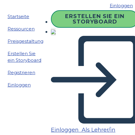
Einloggen
ERSTELLEN SIE EIN
Startseite
STORYBOARD
Ressourcen
Preisgestaltung
Erstellen Sie
ein Storyboard
Registrieren
Einloggen
Einloggen
Als Lehrer/in