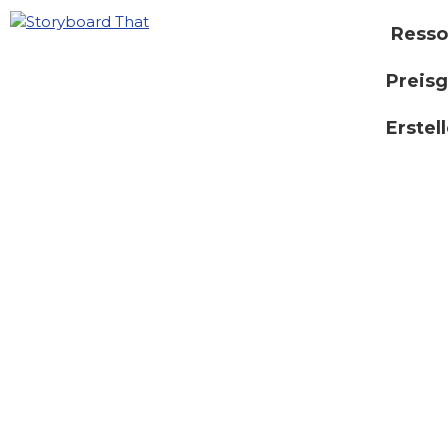
Resso
Preisg
Erstel