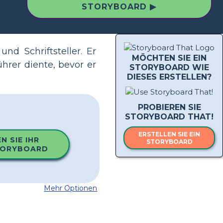
STORYBOARD ▶
d Schriftsteller. Er
MÖCHTEN SIE EIN
hrer diente, bevor er
STORYBOARD WIE
DIESES ERSTELLEN?
PROBIEREN SIE
STORYBOARD THAT!
ERSTELLEN SIE EIN
N SIE IHR
STORYBOARD
TORYBOARD
Mehr Optionen