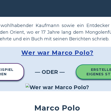
n
wohlhabender Kaufmann sowie ein Entdecker un
 den Orient, wo er 17 Jahre lang dem Mongolenfü
hrte und ein Buch mit seinen Berichten schrieb.
Wer war Marco Polo?
ISPIEL
ERSTELLE
— ODER —
REN
EIGENES S
Marco Polo