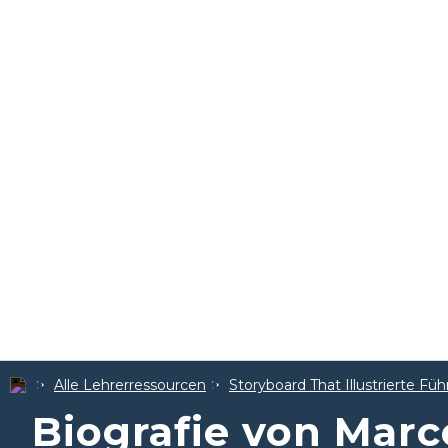
Alle Lehrerressourcen
Storyboard That Illustrierte Füh
Biografie von Marc