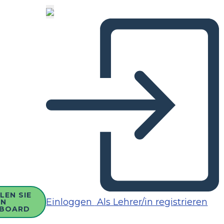
LEN SIE
Einloggen
Als Lehrer/in registrieren
IN
BOARD