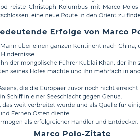
od reiste Christoph Kolumbus mit Marco Polos
tschlossen, eine neue Route in den Orient zu finde
edeutende Erfolge von Marco P
r Mann über einen ganzen Kontinent nach China, 
 Hindernisse.
ihn der mongolische Führer Kublai Khan, der ihn
ten seines Hofes machte und ihn mehrfach in and
siens, die die Europäer zuvor noch nicht erreicht 
 Schiff in einer Seeschlacht gegen Genua.
 das weit verbreitet wurde und als Quelle für eini
nd Fernen Osten diente.
mögen als erfolgreicher Händler und Entdecker.
Marco Polo-Zitate