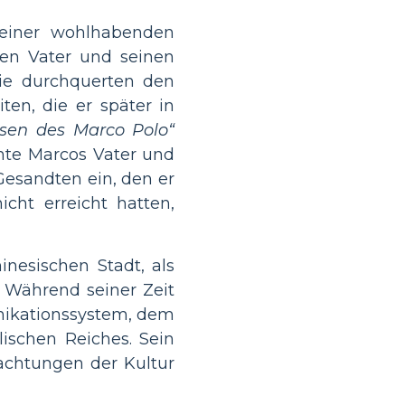
einer wohlhabenden
nen Vater und seinen
Sie durchquerten den
en, die er später in
isen des Marco Polo“
nnte Marcos Vater und
Gesandten ein, den er
cht erreicht hatten,
nesischen Stadt, als
 Während seiner Zeit
nikationssystem, dem
ischen Reiches. Sein
achtungen der Kultur