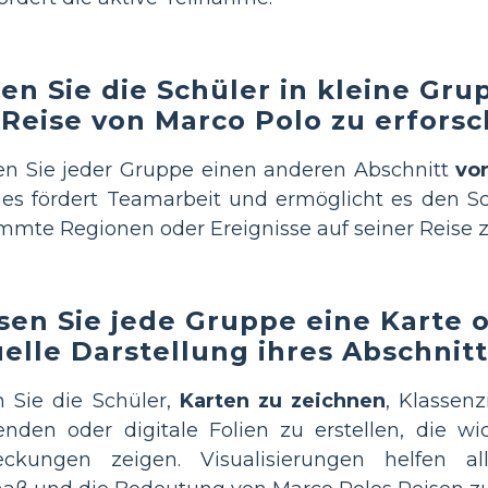
len Sie die Schüler in kleine Gr
 Reise von Marco Polo zu erfors
n Sie jeder Gruppe einen anderen Abschnitt
vo
ies fördert Teamarbeit und ermöglicht es den Sch
mmte Regionen oder Ereignisse auf seiner Reise 
sen Sie jede Gruppe eine Karte 
uelle Darstellung ihres Abschnitt
n Sie die Schüler,
Karten zu zeichnen
, Klassen
nden oder digitale Folien zu erstellen, die wi
eckungen zeigen. Visualisierungen helfen a