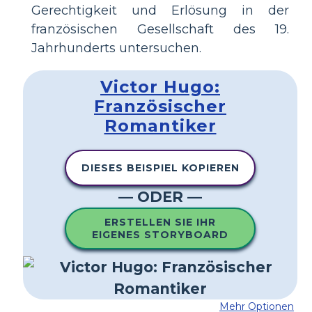
Gerechtigkeit und Erlösung in der
französischen Gesellschaft des 19.
Jahrhunderts untersuchen.
Victor Hugo:
Französischer
Romantiker
DIESES BEISPIEL KOPIEREN
— ODER —
ERSTELLEN SIE IHR
EIGENES STORYBOARD
Mehr Optionen