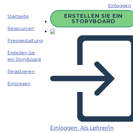
Einloggen
ERSTELLEN SIE EIN
Startseite
STORYBOARD
Ressourcen
Preisgestaltung
Erstellen Sie
ein Storyboard
Registrieren
Einloggen
Einloggen
Als Lehrer/in