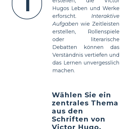
1
erstellen, die Victor
Hugos Leben und Werke
erforscht.
Interaktive
Aufgaben
wie Zeitleisten
erstellen, Rollenspiele
oder literarische
Debatten können das
Verständnis vertiefen und
das Lernen unvergesslich
machen.
Wählen Sie ein
zentrales Thema
aus den
Schriften von
Victor Hugo.