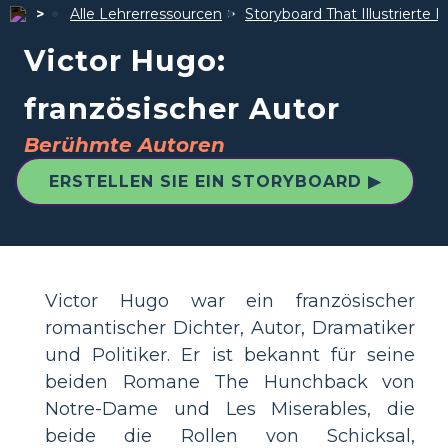
Alle Lehrerressourcen
Storyboard That Illustrierte F
Victor Hugo:
französischer Autor
Berühmte Autoren
ERSTELLEN SIE EIN STORYBOARD ▶
Victor Hugo war ein französischer
romantischer Dichter, Autor, Dramatiker
und Politiker. Er ist bekannt für seine
beiden Romane The Hunchback von
Notre-Dame und Les Miserables, die
beide die Rollen von Schicksal,