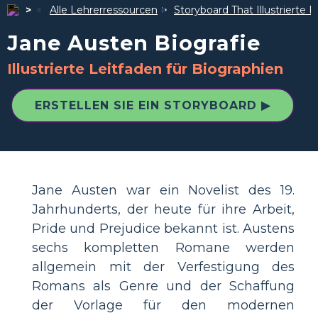
Alle Lehrerressourcen
Storyboard That Illustrierte F
Jane Austen Biografie
Illustrierte Leitfaden für Biographien
ERSTELLEN SIE EIN STORYBOARD ▶
Jane Austen war ein Novelist des 19.
Jahrhunderts, der heute für ihre Arbeit,
Pride und Prejudice bekannt ist. Austens
sechs kompletten Romane werden
allgemein mit der Verfestigung des
Romans als Genre und der Schaffung
der Vorlage für den modernen