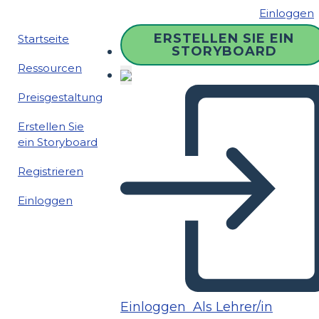
Einloggen
ERSTELLEN SIE EIN
Startseite
STORYBOARD
Ressourcen
Preisgestaltung
Erstellen Sie
ein Storyboard
Registrieren
Einloggen
Einloggen
Als Lehrer/in