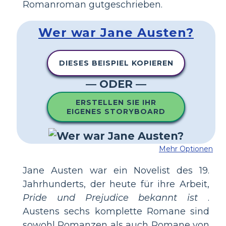
Romanroman gutgeschrieben.
Wer war Jane Austen?
DIESES BEISPIEL KOPIEREN
— ODER —
ERSTELLEN SIE IHR
EIGENES STORYBOARD
Mehr Optionen
Jane Austen war ein Novelist des 19.
Jahrhunderts, der heute für ihre Arbeit,
Pride und Prejudice bekannt ist
.
Austens sechs komplette Romane sind
sowohl Romanzen als auch Romane von