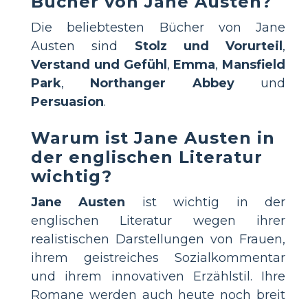
Bücher von Jane Austen?
Die beliebtesten Bücher von Jane
Austen sind
Stolz und Vorurteil
,
Verstand und Gefühl
,
Emma
,
Mansfield
Park
,
Northanger Abbey
und
Persuasion
.
Warum ist Jane Austen in
der englischen Literatur
wichtig?
Jane Austen
ist wichtig in der
englischen Literatur wegen ihrer
realistischen Darstellungen von Frauen,
ihrem geistreiches Sozialkommentar
und ihrem innovativen Erzählstil. Ihre
Romane werden auch heute noch breit