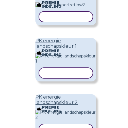
PREMIE
INDELING
SJABLOON KOPIËREN
PK energie
landschapskleur 1
PREMIE
INDELING
SJABLOON KOPIËREN
PK energie
landschapskleur 2
PREMIE
INDELING