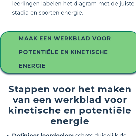
leerlingen labelen het diagram met de juiste
stadia en soorten energie.
MAAK EEN WERKBLAD VOOR
POTENTIËLE EN KINETISCHE
ENERGIE
Stappen voor het maken
van een werkblad voor
kinetische en potentiële
energie
Definieer leerdoelen:
schets duidelijk de