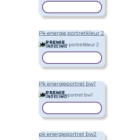
SJABLOON KOPIËREN
Pk energie portretkleur 2
PREMIE
INDELING
SJABLOON KOPIËREN
Pk energieportret bw1
PREMIE
INDELING
SJABLOON KOPIËREN
pk energieportret bw2