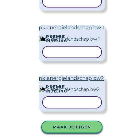
SJABLOON KOPIËREN
pk energielandschap bw 1
PREMIE
INDELING
SJABLOON KOPIËREN
pk energielandschap bw2
PREMIE
INDELING
SJABLOON KOPIËREN
MAAK JE EIGEN