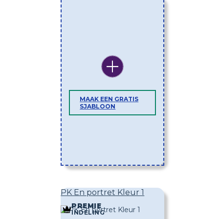
MAAK EEN GRATIS
SJABLOON
PK En portret Kleur 1
PREMIE
INDELING