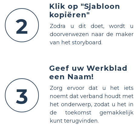
Klik op "Sjabloon
kopiëren"
2
Zodra u dit doet, wordt u
doorverwezen naar de maker
van het storyboard.
Geef uw Werkblad
een Naam!
3
Zorg ervoor dat u het iets
noemt dat verband houdt met
het onderwerp, zodat u het in
de toekomst gemakkelijk
kunt terugvinden.