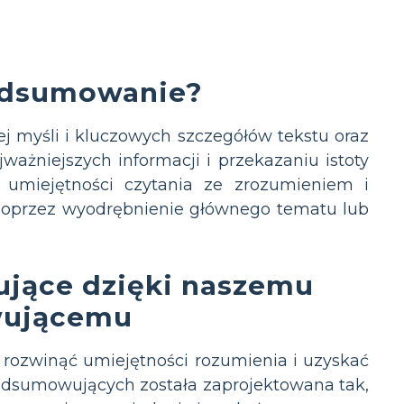
podsumowanie?
 myśli i kluczowych szczegółów tekstu oraz
ażniejszych informacji i przekazaniu istoty
umiejętności czytania ze zrozumieniem i
, poprzez wyodrębnienie głównego tematu lub
jące dzięki naszemu
wującemu
 rozwinąć umiejętności rozumienia i uzyskać
podsumowujących została zaprojektowana tak,