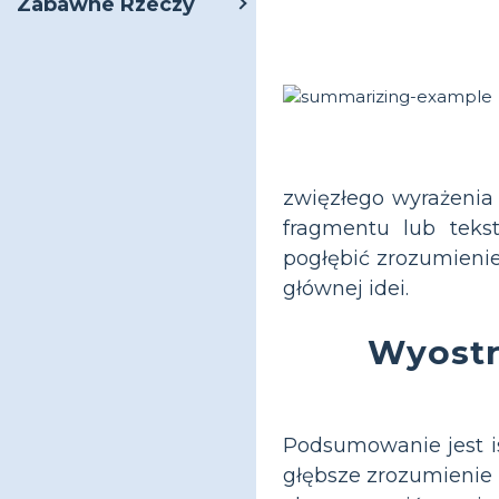
Zabawne Rzeczy
zwięzłego wyrażenia 
fragmentu lub teks
pogłębić zrozumienie
głównej idei.
Wyostr
Podsumowanie jest is
głębsze zrozumienie