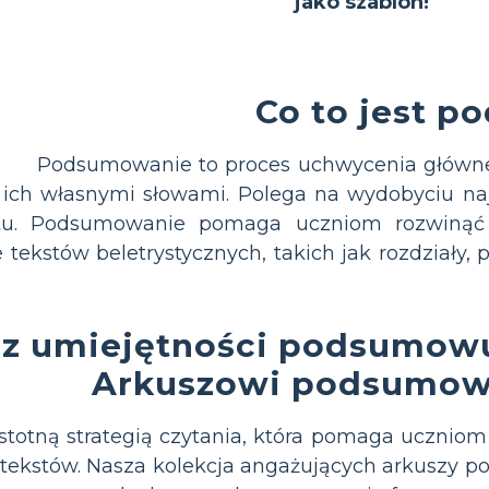
jako szablon!
Co to jest 
Podsumowanie to proces uchwycenia głównej
ich własnymi słowami. Polega na wydobyciu najw
tu. Podsumowanie pomaga uczniom rozwinąć 
 tekstów beletrystycznych, takich jak rozdziały
z umiejętności podsumowu
Arkuszowi podsumo
totną strategią czytania, która pomaga uczniom
 tekstów. Nasza kolekcja angażujących arkuszy 