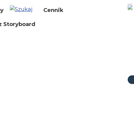
by
Cennik
z Storyboard