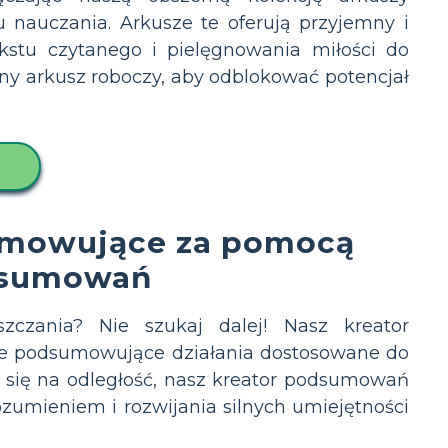
nauczania. Arkusze te oferują przyjemny i
stu czytanego i pielęgnowania miłości do
zny arkusz roboczy, aby odblokować potencjał
sumowujące za pomocą
dsumowań
zczania? Nie szukaj dalej! Nasz kreator
ce podsumowujące działania dostosowane do
sz się na odległość, nasz kreator podsumowań
zumieniem i rozwijania silnych umiejętności