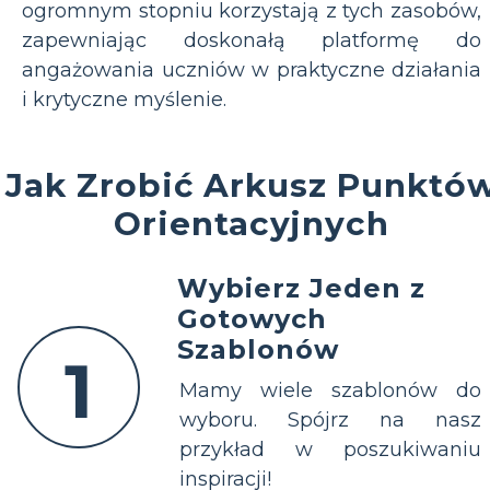
ogromnym stopniu korzystają z tych zasobów,
zapewniając doskonałą platformę do
angażowania uczniów w praktyczne działania
i krytyczne myślenie.
Jak Zrobić Arkusz Punktó
Orientacyjnych
Wybierz Jeden z
Gotowych
Szablonów
1
Mamy wiele szablonów do
wyboru. Spójrz na nasz
przykład w poszukiwaniu
inspiracji!