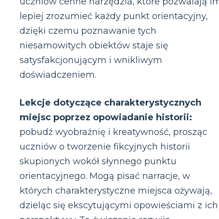
uczniów cenne narzędzia, które pozwalają i
lepiej zrozumieć każdy punkt orientacyjny,
dzięki czemu poznawanie tych
niesamowitych obiektów staje się
satysfakcjonującym i wnikliwym
doświadczeniem.
Lekcje dotyczące charakterystycznych
miejsc poprzez opowiadanie historii:
pobudź wyobraźnię i kreatywność, prosząc
uczniów o tworzenie fikcyjnych historii
skupionych wokół słynnego punktu
orientacyjnego. Mogą pisać narracje, w
których charakterystyczne miejsca ożywają,
dzieląc się ekscytującymi opowieściami z ich