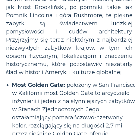
jak Most Brookliński, po pomniki, takie jak
Pomnik Lincolna i góra Rushmore, te piękne
zabytki są świadectwem ludzkiej
pomysłowości i cudów architektury.
Przyjrzyjmy się teraz niektórym z najbardziej
niezwykłych zabytków krajów, w tym ich
opisom fizycznym, lokalizacjom i znaczeniu
historycznemu, które pozostawiły niezatarty
ślad w historii Ameryki i kulturze globalnej.
Most Golden Gate:
położony w San Francisc
w Kalifornii most Golden Gate to arcydzieło
inżynierii i jeden z najsłynniejszych zabytków
w Stanach Zjednoczonych. Jego
oszałamiający pomarańczowo-czerwony
kolor, rozciągający się na długości 2,7 mil
przez cieśninę Golden Gate, oferuje