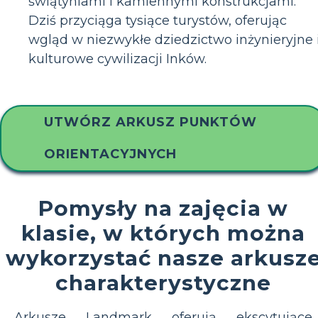
świątyniami i kamiennymi konstrukcjami.
Dziś przyciąga tysiące turystów, oferując
wgląd w niezwykłe dziedzictwo inżynieryjne 
kulturowe cywilizacji Inków.
UTWÓRZ ARKUSZ PUNKTÓW
ORIENTACYJNYCH
Pomysły na zajęcia w
klasie, w których można
wykorzystać nasze arkusz
charakterystyczne
Arkusze Landmark oferują ekscytujące