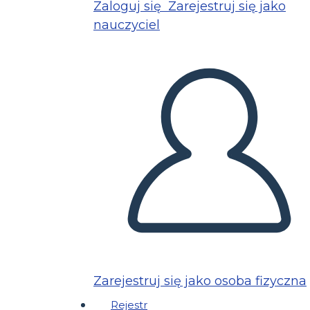
Zaloguj się
Zarejestruj się jako
nauczyciel
Zarejestruj się jako osoba fizyczna
Rejestr