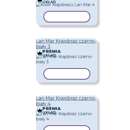
UKŁAD
KOPIUJ SZABLON
Lan Mar Krajobraz czarno-
biały 3
PREMIA
UKŁAD
KOPIUJ SZABLON
Lan Mar Krajobraz czarno-
biały 4
PREMIA
UKŁAD