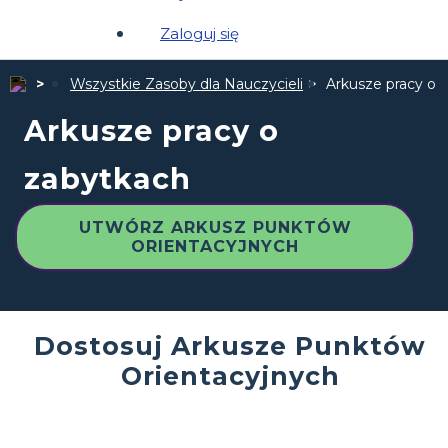
Zaloguj się
Wszystkie Zasoby dla Nauczycieli
Arkusze pracy o 
Arkusze pracy o
zabytkach
UTWÓRZ ARKUSZ PUNKTÓW
ORIENTACYJNYCH
Dostosuj Arkusze Punktów
Orientacyjnych