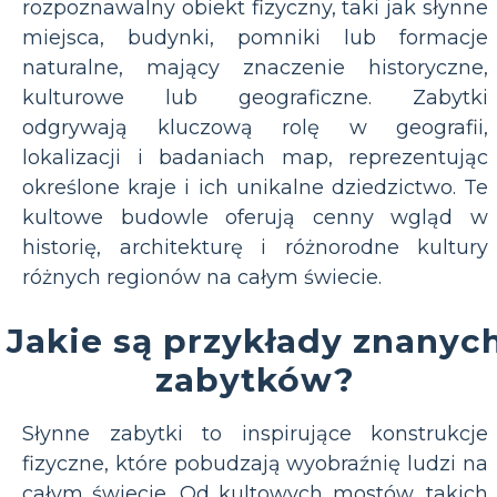
rozpoznawalny obiekt fizyczny, taki jak słynne
miejsca, budynki, pomniki lub formacje
naturalne, mający znaczenie historyczne,
kulturowe lub geograficzne. Zabytki
odgrywają kluczową rolę w geografii,
lokalizacji i badaniach map, reprezentując
określone kraje i ich unikalne dziedzictwo. Te
kultowe budowle oferują cenny wgląd w
historię, architekturę i różnorodne kultury
różnych regionów na całym świecie.
Jakie są przykłady znanyc
zabytków?
Słynne zabytki to inspirujące konstrukcje
fizyczne, które pobudzają wyobraźnię ludzi na
całym świecie. Od kultowych mostów, takich