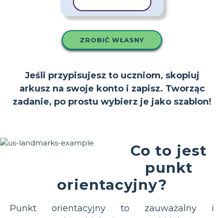
KOPIUJ SZABLON
ZROBIĆ WŁASNY
Jeśli przypisujesz to uczniom, skopiuj
arkusz na swoje konto i zapisz. Tworząc
zadanie, po prostu wybierz je jako szablon!
Co to jest
punkt
orientacyjny?
Punkt orientacyjny to zauważalny i