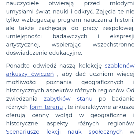
nauczyciele otwierają przed młodymi
umysłami świat nauki i odkryć. Zajęcia te nie
tylko wzbogacają program nauczania historii,
ale także zachęcają do pracy zespołowej,
umiejętności badawczych i ekspresji
artystycznej, wspierając wszechstronne
doświadczenie edukacyjne.
Ponadto odwiedź naszą kolekcję
szablonów
arkuszy ćwiczeń
, aby dać uczniom więcej
możliwości poznania geograficznych i
historycznych aspektów różnych regionów. Od
zwiedzania
zabytków stanu
po badanie
różnych
form terenu
, te interaktywne arkusze
oferują cenny wgląd w geograficzne i
historyczne aspekty różnych regionów.
Scenariusze lekcji nauk społecznych
w