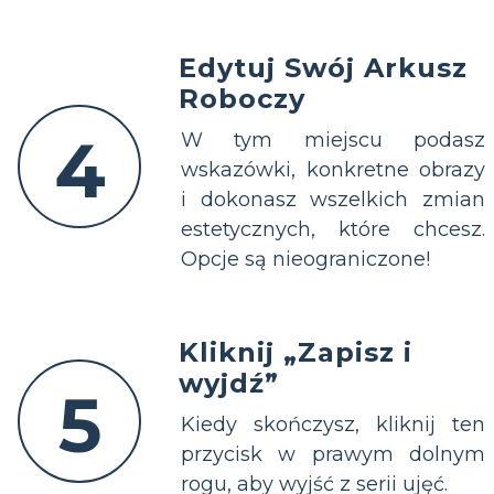
Edytuj Swój Arkusz
Roboczy
4
W tym miejscu podasz
wskazówki, konkretne obrazy
i dokonasz wszelkich zmian
estetycznych, które chcesz.
Opcje są nieograniczone!
Kliknij „Zapisz i
wyjdź”
5
Kiedy skończysz, kliknij ten
przycisk w prawym dolnym
rogu, aby wyjść z serii ujęć.