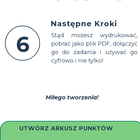
Następne Kroki
6
Stąd możesz wydrukować,
pobrać jako plik PDF, dołączyć
go do zadania i używać go
cyfrowo i nie tylko!
Miłego tworzenia!
UTWÓRZ ARKUSZ PUNKTÓW