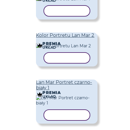
UKŁAD
KOPIUJ SZABLON
Kolor Portretu Lan Mar 2
PREMIA
UKŁAD
KOPIUJ SZABLON
Lan Mar Portret czarno-
biały 1
PREMIA
UKŁAD
KOPIUJ SZABLON