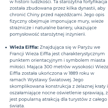
w historii ludzkości. Ta starożytna fortyfikacja
została zbudowana przez kilka dynastii, aby
chronić Chiny przed najeźdźcami. Jego opis
fizyczny obejmuje imponujące mury, wieże
strażnicze i naturalne bariery, ukazujące
pomysłowość starożytnej inżynierii.
Wieża Eiffla:
Znajdująca się w Paryżu we
Francji Wieża Eiffla jest charakterystycznym
punktem orientacyjnym i symbolem miasta
miłości. Mająca 300 metrów wysokości Wież
Eiffla została ukończona w 1889 roku w
ramach Wystawy Światowej. Jego
skomplikowana konstrukcja z żelaznej kraty i
oszałamiające nocne oświetlenie sprawiają, 
jest popularną atrakcją dla turystów z całego
świata.