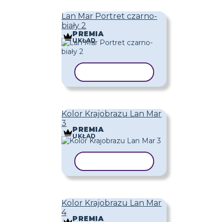
Lan Mar Portret czarno-
biały 2
PREMIA
UKŁAD
KOPIUJ SZABLON
Kolor Krajobrazu Lan Mar
3
PREMIA
UKŁAD
KOPIUJ SZABLON
Kolor Krajobrazu Lan Mar
4
PREMIA