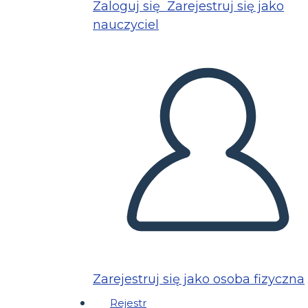
Zaloguj się
Zarejestruj się jako
nauczyciel
Zarejestruj się jako osoba fizyczna
Rejestr