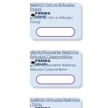
Nastrój i ton w Arkuszu
Poezji
PREMIA
UKŁAD
KOPIUJ SZABLON
Identyfikowanie Nastroju
Arkusza Czasowników
PREMIA
UKŁAD
KOPIUJ SZABLON
Szablon Arkusza Nastroju
i Tonu