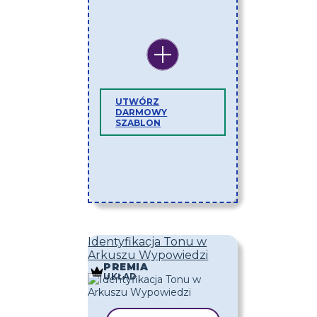
UTWÓRZ
DARMOWY
SZABLON
Identyfikacja Tonu w
Arkuszu Wypowiedzi
PREMIA
UKŁAD