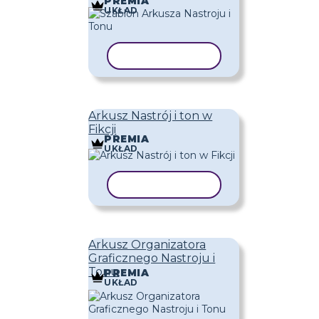
PREMIA
UKŁAD
KOPIUJ SZABLON
Arkusz Nastrój i ton w
Fikcji
PREMIA
UKŁAD
KOPIUJ SZABLON
Arkusz Organizatora
Graficznego Nastroju i
Tonu
PREMIA
UKŁAD