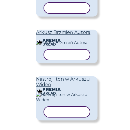
KOPIUJ SZABLON
Arkusz Brzmień Autora
PREMIA
UKŁAD
KOPIUJ SZABLON
Nastrój i ton w Arkuszu
Wideo
PREMIA
UKŁAD
KOPIUJ SZABLON