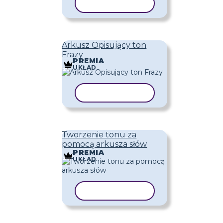
KOPIUJ SZABLON
Arkusz Opisujący ton
Frazy
PREMIA
UKŁAD
KOPIUJ SZABLON
Tworzenie tonu za
pomocą arkusza słów
PREMIA
UKŁAD
KOPIUJ SZABLON