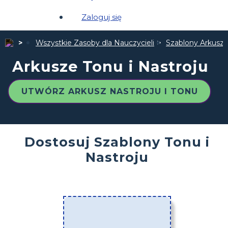
Zaloguj się
Wszystkie Zasoby dla Nauczycieli
Szablony Arkuszy
Arkusze Tonu i Nastroju
UTWÓRZ ARKUSZ NASTROJU I TONU
Dostosuj Szablony Tonu i
Nastroju