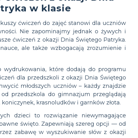
tryka w klasie
uszy ćwiczeń do zajęć stanowi dla uczniów
wności. Nie zapominajmy jednak o żywych i
sze ćwiczeń z okazji Dnia Świętego Patryka.
 nauce, ale także wzbogacają zrozumienie i
do wydrukowania, które dodają do programu
iczeń dla przedszkoli z okazji Dnia Świętego
chwycić młodszych uczniów – każdy znajdzie
ci od przedszkola do gimnazjum przeglądają
t koniczynek, krasnoludków i garnków złota.
ych dzieci to rozwiązanie niewymagające
abawne święto. Zapewniają szereg opcji — od
rzez zabawę w wyszukiwanie słów z okazji