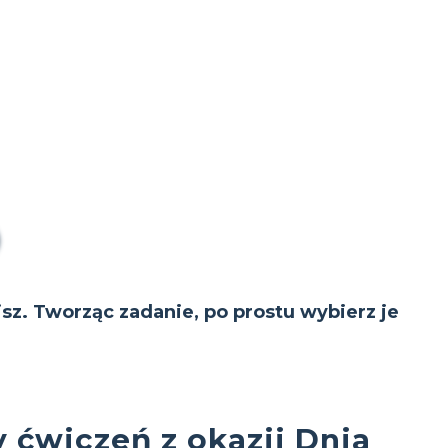
isz. Tworząc zadanie, po prostu wybierz je
y ćwiczeń z okazji Dnia