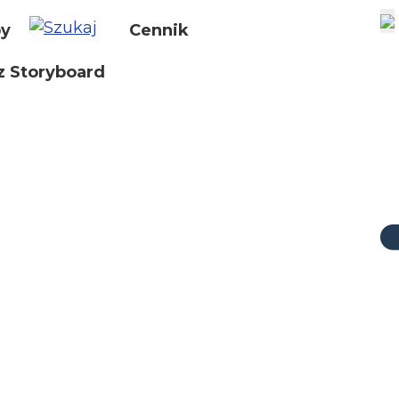
by
Cennik
z Storyboard