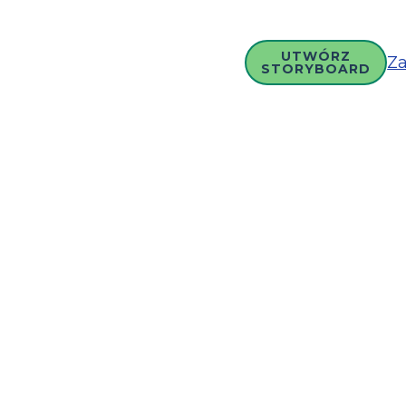
UTWÓRZ
Za
STORYBOARD