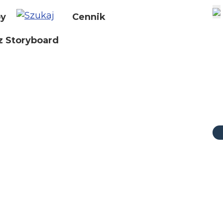
by
Cennik
z Storyboard